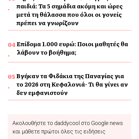
παιδιά: Τα 5 σημάδια ακόμη και ώρες
μετά τη θάλασσα που όλοι οι γονείς
πρέπει να γνωρίζουν
Επίδομα 1.000 ευρώ: Ποιοι μαθητές θα
λάβουν το βοήθημα;
Βγήκαν τα Φιδάκια της Παναγίας για
το 2026 στη Κεφαλονιά- Τι θα γίνει αν
δεν εμφανιστούν
Ακολουθήστε το daddycool στο Google news
και μάθετε πρώτοι όλες τις ειδήσεις