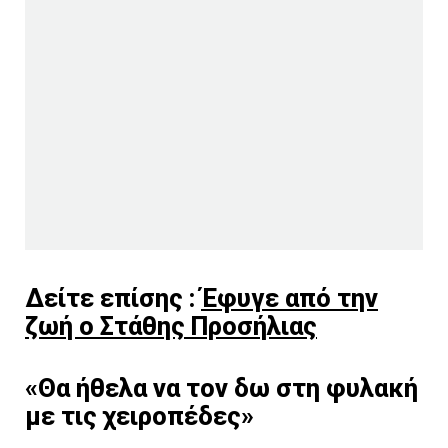
Δείτε επίσης :
Έφυγε από την
ζωή ο Στάθης Προσήλιας
«Θα ήθελα να τον δω στη φυλακή
με τις χειροπέδες»