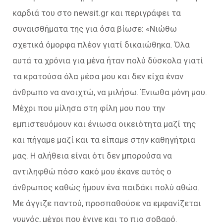
καρδιά του στο newsit.gr και περιγράφει τα
συναισθήματα της για όσα βίωσε: «Νιώθω
σχετικά όμορφα πλέον γιατί δικαιώθηκα. Όλα
αυτά τα χρόνια για μένα ήταν πολύ δύσκολα γιατί
τα κρατούσα όλα μέσα μου και δεν είχα έναν
άνθρωπο να ανοιχτώ, να μιλήσω. Ένιωθα μόνη μου.
Μέχρι που μίλησα στη φίλη μου που την
εμπιστευόμουν και ένιωσα οικειότητα μαζί της
και πήγαμε μαζί και τα είπαμε στην καθηγήτρια
μας. Η αλήθεια είναι ότι δεν μπορούσα να
αντιληφθώ πόσο κακό μου έκανε αυτός ο
άνθρωπος καθώς ήμουν ένα παιδάκι πολύ αθώο.
Με άγγιζε παντού, προσπαθούσε να εμφανίζεται
γυμνός, μέχρι που έγινε και το πιο σοβαρό.