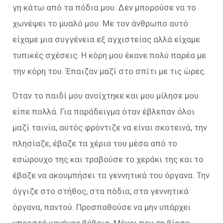
γη κάτω από τα πόδια μου. Δεν μπορούσε να το
χωνέψει το μυαλό μου. Με τον άνθρωπο αυτό
είχαμε μια συγγένεια εξ αγχιστείας αλλά είχαμε
τυπικές σχέσεις. Η κόρη μου έκανε πολύ παρέα με
την κόρη του. Έπαιζαν μαζί στο σπίτι με τις ώρες.
Όταν το παιδί μου ανοίχτηκε και μου μίλησε μου
είπε πολλά. Για παράδειγμα όταν έβλεπαν όλοι
μαζί ταινία, αυτός φρόντιζε να είναι σκοτεινά, την
πλησίαζε, έβαζε τα χέρια του μέσα από το
εσώρουχο της και τραβούσε το χεράκι της και το
έβαζε να ακουμπήσει τα γεννητικά του όργανα. Την
άγγιζε στο στήθος, στα πόδια, στα γεννητικά
όργανα, παντού. Προσπαθούσε να μην υπάρχει
μπροστά κανένας βέβαια. Μέχρι που τη βίασε