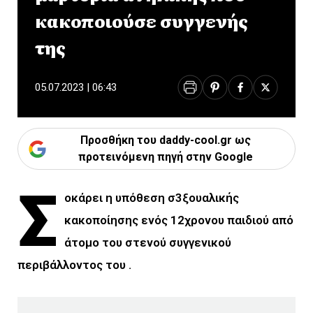
κακοποιούσε συγγενής
της
05.07.2023 | 06:43
Προσθήκη του daddy-cool.gr ως
προτεινόμενη πηγή στην Google
Σ
οκάρει η υπόθεση σ3ξουαλικής
κακοποίησης ενός 12χρονου παιδιού από
άτομο του στενού συγγενικού
περιβάλλοντος του .