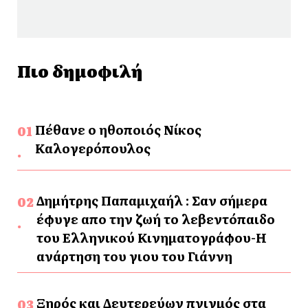
Πιο δημοφιλή
Πέθανε ο ηθοποιός Νίκος
Καλογερόπουλος
Δημήτρης Παπαμιχαήλ : Σαν σήμερα
έφυγε απο την ζωή το λεβεντόπαιδο
του Ελληνικού Κινηματογράφου-Η
ανάρτηση του γιου του Γιάννη
Ξηρός και Δευτερεύων πνιγμός στα