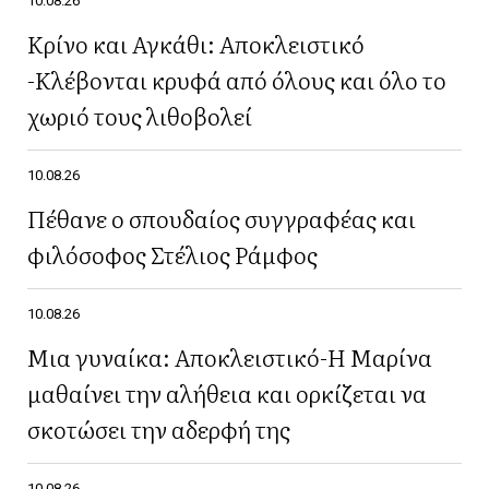
10.08.26
Κρίνο και Αγκάθι: Aποκλειστικό
-Κλέβονται κρυφά από όλους και όλο το
χωριό τους λιθοβολεί
10.08.26
Πέθανε ο σπουδαίος συγγραφέας και
φιλόσοφος Στέλιος Ράμφος
10.08.26
Μια γυναίκα: Αποκλειστικό-Η Μαρίνα
μαθαίνει την αλήθεια και ορκίζεται να
σκοτώσει την αδερφή της
10.08.26