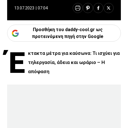
13.07.2023 | 07:04
Προσθήκη του daddy-cool.gr ως
προτεινόμενη πηγή στην Google
Έ
κτακτα μέτρα για καύσωνα: Τι ισχύει για
τηλεργασία, άδεια και ωράριο – Η
απόφαση