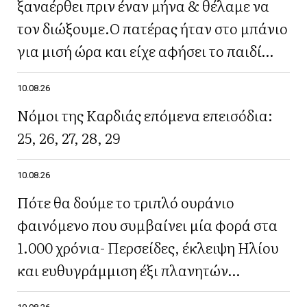
ξαναέρθει πριν έναν μήνα & θέλαμε να
τον διώξουμε.Ο πατέρας ήταν στο μπάνιο
για μισή ώρα και είχε αφήσει το παιδί
μόνο του»
10.08.26
Νόμοι της Καρδιάς επόμενα επεισόδια:
25, 26, 27, 28, 29
10.08.26
Πότε θα δούμε το τριπλό ουράνιο
φαινόμενο που συμβαίνει μία φορά στα
1.000 χρόνια- Περσείδες, έκλειψη Ηλίου
και ευθυγράμμιση έξι πλανητών
ταυτόχρονα