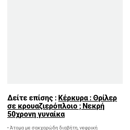
Δείτε επίσης :
Κέρκυρα : Θρίλερ
σε κρουαζιερόπλοιο ; Νεκρή
50χρονη γυναίκα
• Άτομα με σακχαρώδη διαβήτη, νεφρική