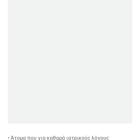
• Άτομα που για καθαρά ιατρικούς λόγους