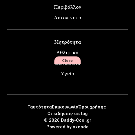
Περιβάλλον
Αυτοκίνητο
Μητρότητα
Αθλητικά
Close
Κατοικίδια
Υγεία
Ταυτότητα
Επικοινωνία
Όροι χρήσης-
Οι ειδήσεις σε tag
© 2026 Daddy-Cool.gr
Powered by
nxcode