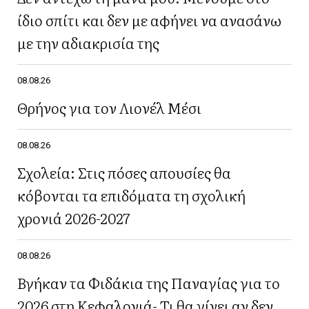
ίδιο σπίτι και δεν με αφήνει να ανασάνω
με την αδιακρισία της
08.08.26
Θρήνος για τον Λιονέλ Μέσι
08.08.26
Σχολεία: Στις πόσες απουσίες θα
κόβονται τα επιδόματα τη σχολική
χρονιά 2026-2027
08.08.26
Βγήκαν τα Φιδάκια της Παναγίας για το
2026 στη Κεφαλονιά- Τι θα γίνει αν δεν