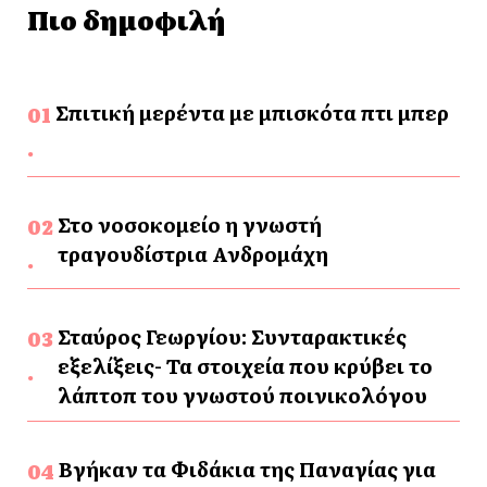
Πιο δημοφιλή
Σπιτική μερέντα με μπισκότα πτι μπερ
Στο νοσοκομείο η γνωστή
τραγουδίστρια Ανδρομάχη
Σταύρος Γεωργίου: Συνταρακτικές
εξελίξεις- Τα στοιχεία που κρύβει το
λάπτοπ του γνωστού ποινικολόγου
Βγήκαν τα Φιδάκια της Παναγίας για