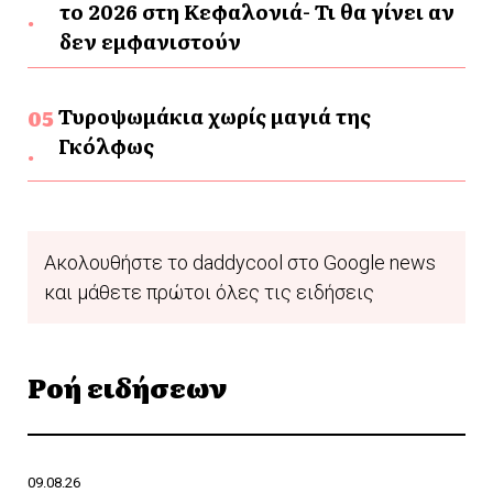
το 2026 στη Κεφαλονιά- Τι θα γίνει αν
δεν εμφανιστούν
Τυροψωμάκια χωρίς μαγιά της
Γκόλφως
Ακολουθήστε το daddycool στο Google news
και μάθετε πρώτοι όλες τις ειδήσεις
Ροή ειδήσεων
09.08.26