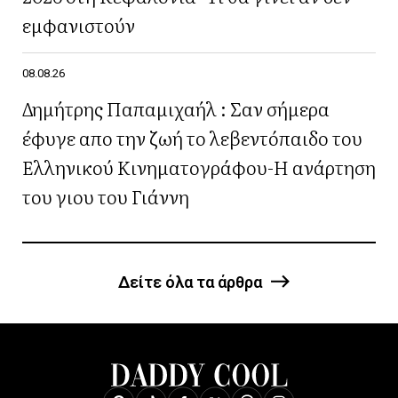
εμφανιστούν
08.08.26
Δημήτρης Παπαμιχαήλ : Σαν σήμερα
έφυγε απο την ζωή το λεβεντόπαιδο του
Ελληνικού Κινηματογράφου-Η ανάρτηση
του γιου του Γιάννη
Δείτε όλα τα άρθρα