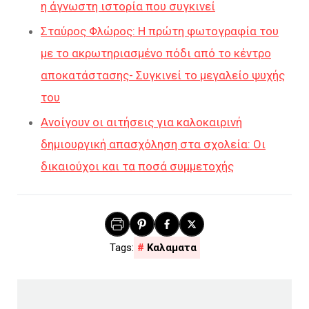
η άγνωστη ιστορία που συγκινεί
Σταύρος Φλώρος: Η πρώτη φωτογραφία του
με το ακρωτηριασμένο πόδι από το κέντρο
αποκατάστασης- Συγκινεί το μεγαλείο ψυχής
του
Ανοίγουν οι αιτήσεις για καλοκαιρινή
δημιουργική απασχόληση στα σχολεία: Οι
δικαιούχοι και τα ποσά συμμετοχής
Καλαματα