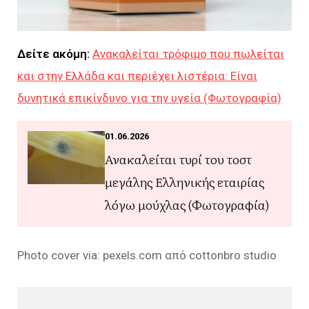
Δείτε ακόμη:
Ανακαλείται τρόφιμο που πωλείται
και στην Ελλάδα και περιέχει λιστέρια: Είναι
δυνητικά επικίνδυνο για την υγεία (Φωτογραφία)
01.06.2026
Ανακαλείται τυρί του τοστ
μεγάλης Ελληνικής εταιρίας
λόγω μούχλας (Φωτογραφία)
Photo cover via: pexels.com από cottonbro studio