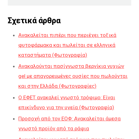
Σχετικά άρθρα
Ανακαλείται πιπέρι που περιέχει τοξικά
φυτοφάρμακα και πωλείται σε ελληνικά
καταστήματα (Φωτογραφία)
Ανακαλούνται πασίγνωστα βερνίκια νυχιών
gel με απαγορευμένες ουσίες που πωλούνται
και στην Ελλάδα (Φωτογραφίες)
Ο ΕΦΕΤ ανακαλεί γνωστό τρόφιμο: Είναι
επικίνδυνο για την υγεία (Φωτογραφία)
Προσοχή από τον ΕΟΦ: Ανακαλείται άμεσα
γνωστό προϊόν από τα ράφια