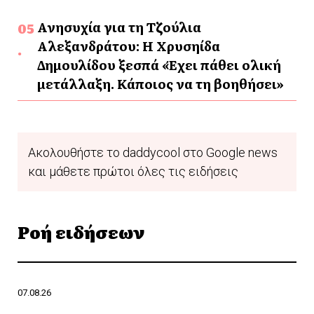
Ανησυχία για τη Τζούλια
Αλεξανδράτου: Η Χρυσηίδα
Δημουλίδου ξεσπά «Έχει πάθει ολική
μετάλλαξη. Κάποιος να τη βοηθήσει»
Ακολουθήστε το daddycool στο Google news
και μάθετε πρώτοι όλες τις ειδήσεις
Ροή ειδήσεων
07.08.26