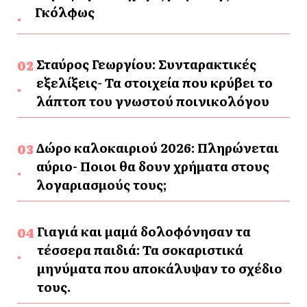
Γκόλφως
Σταύρος Γεωργίου: Συνταρακτικές
εξελίξεις- Τα στοιχεία που κρύβει το
λάπτοπ του γνωστού ποινικολόγου
Δώρο καλοκαιριού 2026: Πληρώνεται
αύριο- Ποιοι θα δουν χρήματα στους
λογαριασμούς τους;
Γιαγιά και μαμά δολοφόνησαν τα
τέσσερα παιδιά: Τα σοκαριστικά
μηνύματα που αποκάλυψαν το σχέδιο
τους.