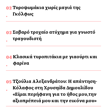
Τυροψωμάκια χωρίς μαγιά της
Γκόλφως
Σοβαρό τροχαίο ατύχημα για γνωστό
τραγουδιστή
Κλασικά τυροπιτάκια με γιαούρτι και
φαρίνα
Τζούλια Αλεξανδράτου: Η απάντηση-
Κόλαφος στη Χρυσηίδα Δημουλίδου
«Είμαι περήφανη για το ήθος μου,την
αξιοπρέπειά μου και την εικόνα μου»