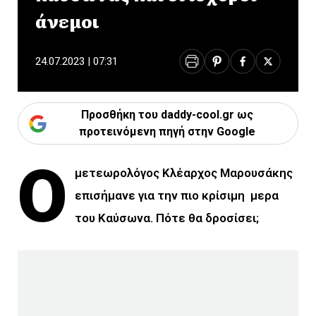
άνεμοι
24.07.2023 | 07:31
Προσθήκη του daddy-cool.gr ως
προτεινόμενη πηγή στην Google
Ο
μετεωρολόγος Κλέαρχος Μαρουσάκης
επισήμανε για την πιο κρίσιμη μερα
του Καύσωνα. Πότε θα δροσίσει;