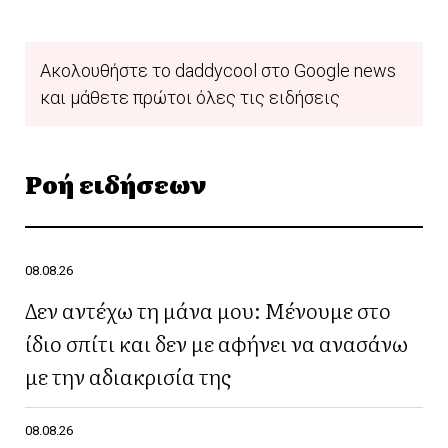
Ακολουθήστε το daddycool στο Google news
και μάθετε πρώτοι όλες τις ειδήσεις
Ροή ειδήσεων
08.08.26
Δεν αντέχω τη μάνα μου: Μένουμε στο
ίδιο σπίτι και δεν με αφήνει να ανασάνω
με την αδιακρισία της
08.08.26