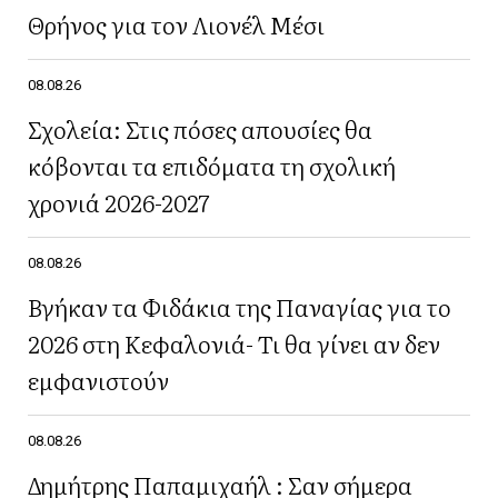
Θρήνος για τον Λιονέλ Μέσι
08.08.26
Σχολεία: Στις πόσες απουσίες θα
κόβονται τα επιδόματα τη σχολική
χρονιά 2026-2027
08.08.26
Βγήκαν τα Φιδάκια της Παναγίας για το
2026 στη Κεφαλονιά- Τι θα γίνει αν δεν
εμφανιστούν
08.08.26
Δημήτρης Παπαμιχαήλ : Σαν σήμερα