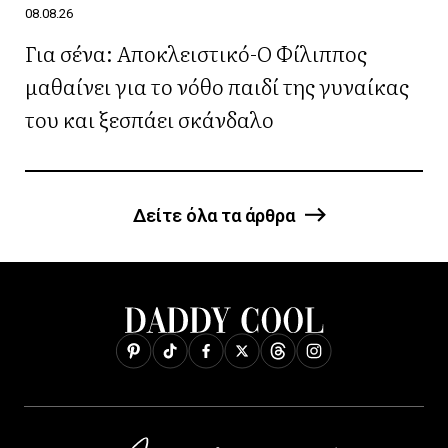
08.08.26
Για σένα: Αποκλειστικό-Ο Φίλιππος
μαθαίνει για το νόθο παιδί της γυναίκας
του και ξεσπάει σκάνδαλο
Δείτε όλα τα άρθρα