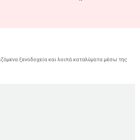
γαζόμενα ξενοδοχεία και λοιπά καταλύματα μέσω της