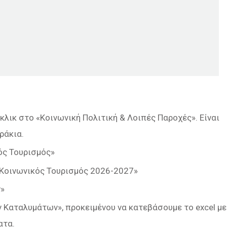
κλικ στο «Κοινωνική Πολιτική & Λοιπές Παροχές». Είναι
ράκια.
ός Τουρισμός»
 «Κοινωνικός Τουρισμός 2026-2027»
ν»
Καταλυμάτων», προκειμένου να κατεβάσουμε το excel με
ατα.