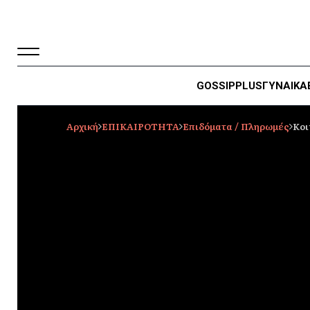
GOSSIP
PLUS
ΓΥΝΑΙΚΑ
Αρχική
ΕΠΙΚΑΙΡΟΤΗΤΑ
Επιδόματα / Πληρωμές
Κοι