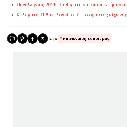
Πανελλήνιες 2026: Τα θέματα και οι απαντήσεις
Καλαμάτα: Πιθανολογείται ότι ο δράστης είχε ναρ
κοινωνικος τουρισμος