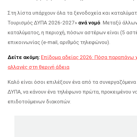
Στη λίστα υπάρχουν όλα τα ξενοδοχεία και καταλύμα
Τουρισμός ΔΥΠΑ 2026-2027»
ανά νομό
. Μεταξύ άλλων
καταλύματος, η περιοχή, πόσων αστέρων είναι (5 αστέρ
επικοινωνίας (e-mail, αριθμός τηλεφώνου).
Δείτε ακόμη:
Επίδομα αδείας 2026: Πόσα παραπάνω χ
αλλαγές στη θερινή άδεια
Καλό είναι όσοι επιλέξουν ένα από τα συνεργαζόμεν
ΔΥΠΑ, να κάνουν ένα τηλέφωνο πρώτα, προκειμένου να
επιδοτούμενων διακοπών.