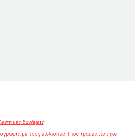
βεστικές δυνάμεις
τογραφία με τους μώλωπες- Πως τραυματίστηκε