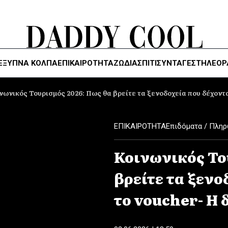
ΈΞΥΠΝΑ ΚΌΛΠΑ
ΕΠΙΚΑΙΡΟΤΗΤΑ
ΖΏΔΙΑ
ΣΠΙΤΙ
ΣΥΝΤΑΓΕΣ
ΤΗΛΕΌΡ
νωνικός Τουρισμός 2026: Πως θα βρείτε τα ξενοδοχεία που δέχοντα
ΕΠΙΚΑΙΡΟΤΗΤΑ
Επιδόματα / Πλη
Κοινωνικός Το
βρείτε τα ξενο
το voucher- Η 