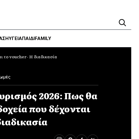
ΑΣΗ
ΥΓΕΊΑ
ΠΑΙΔΙ
FAMILY
ι το voucher- Η διαδικασία
ρωμές
υρισμός 2026: Πως θα
δοχεία που δέχονται
διαδικασία