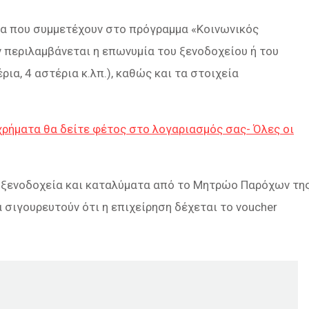
τα που συμμετέχουν στο πρόγραμμα «Κοινωνικός
 περιλαμβάνεται η επωνυμία του ξενοδοχείου ή του
ια, 4 αστέρια κ.λπ.), καθώς και τα στοιχεία
ρήματα θα δείτε φέτος στο λογαριασμός σας- Όλες οι
α ξενοδοχεία και καταλύματα από το Μητρώο Παρόχων τη
 σιγουρευτούν ότι η επιχείρηση δέχεται τo voucher