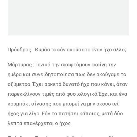
Πρόεδρος : Θυμάστε εάν ακούσατε έναν ήχο άλλο;
Μάρτυρας : Γενικά την σκεφτόμουν εκείνη την
ημέρα και συνειδητοποίησα πως δεν ακούγαμε το
οξύμετρο. Έχει αρκετά δυνατό ήχο που κάνει, όταν
παρεκκλίνουν τιμές από φυσιολογικό.Έχει και ένα
κουμπάκι σίγασης που μπορεί να μην ακουστεί
ήχος για λίγο. Εάν το πατήσει κάποιος, μετά δύο
λεπτά επανέρχεται ο ήχος.