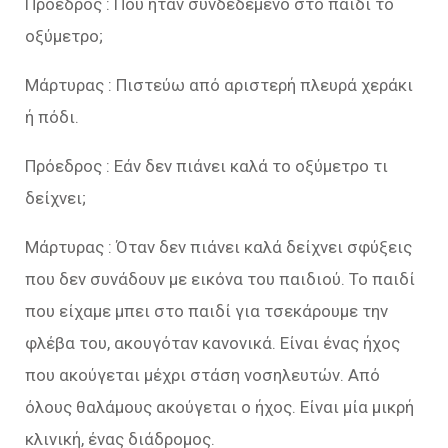
Πρόεδρος : Που ήταν συνδεδεμένο στο παιδί το
οξύμετρο;
Μάρτυρας : Πιστεύω από αριστερή πλευρά χεράκι
ή πόδι.
Πρόεδρος : Εάν δεν πιάνει καλά το οξύμετρο τι
δείχνει;
Μάρτυρας : Όταν δεν πιάνει καλά δείχνει σφύξεις
που δεν συνάδουν με εικόνα του παιδιού. Το παιδί
που είχαμε μπει στο παιδί για τσεκάρουμε την
φλέβα του, ακουγόταν κανονικά. Είναι ένας ήχος
που ακούγεται μέχρι στάση νοσηλευτών. Από
όλους θαλάμους ακούγεται ο ήχος. Είναι μία μικρή
κλινική, ένας διάδρομος.