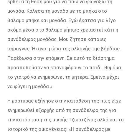
έρθει στη θέση μου για να πάω να φωνάξω τη
μονάδα. Κάλεσα τη μονάδα με το μπήκα στο
θάλαμο μπήκε και μονάδα. Εγώ έκατσα για λίγο
ακόμα μέσα στο θάλαμο μήπως χρειαστεί κάτι η
συνάδελφος μονάδας. Μου ζήτησε κάποιες
σήραγγες. Ήτανο η ώρα της αλλαγής της βάρδιας.
Παρέδωσα στην επόμενη. Σε αυτό το διάστημα
προσπαθούσαν να επαναφέρουν το παιδί. θυμάμαι
το γιατρό να ενημερώνει τη μητέρα. Έμεινα μέχρι
να φύγει η μονάδα.»
Η μάρτυρας εξήγησε στην κατάθεση της πως είχε
ενημερωθεί εξαρχής από τη συνάδελφο της για
την κατάσταση της μικρής Τζωρτζίνας αλλά και το
ιστορικό της οικογένειας: «Η συνάδελφος με