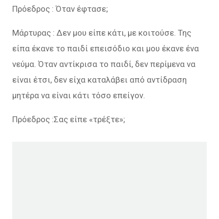
Πρόεδρος : Όταν έφτασε;
Μάρτυρας : Δεν μου είπε κάτι, με κοιτούσε. Της
είπα έκανε το παιδί επεισόδιο και μου έκανε ένα
νεύμα. Όταν αντίκρισα το παιδί, δεν περίμενα να
είναι έτσι, δεν είχα καταλάβει από αντίδραση
μητέρα να είναι κάτι τόσο επείγον.
Πρόεδρος :Σας είπε «τρέξτε»;