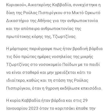
Κυριακού», Αικατερίνης Καββαδία, συνεχίστηκε η
δίκη της Ρούλας Πισπιρίγκου στο Μικτό Ορκωτό
Δικαστήριο της Αθήνας για την ανθρωποκτονία
και την απόπειρα ανθρωποκτονίας της
πρωτότοκης κόρης της, Τζωρτζίνας.
Η μάρτυρας περιέγραψε πως ήταν βραδινή βάρδια
τις δύο πρώτες ημέρες νοσηλείας της μικρής
Τζωρτζίνας στο νοσοκομείο Παίδων με το παιδί
να είναι σταθερό και μην χρειάζεται κάτι το
ιδιαίτερο, καθώς και τη στάση της Ρούλας
Πισπιρίγκου, όταν η 9χρονη εκδήλωσε επεισόδιο.
Η κυρία Καββαδία ήταν βάρδια και στις 29
Ιανουαρίου 2023 όταν το κοριτσάκι έπαθε την