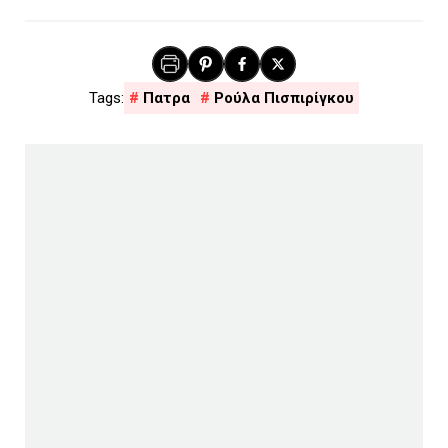
Πατρα
Ρούλα Πισπιρίγκου