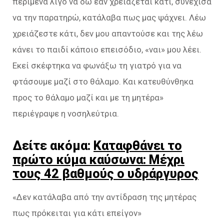
περίμενα λίγο να δω εάν χρειάζεται κάτι, συνέχισα
να την παρατηρώ, κατάλαβα πως μας ψάχνει. Λέω
χρειάζεστε κάτι, δεν μου απαντούσε και της λέω
κάνει το παιδί κάποιο επεισόδιο, «ναι» μου λέει.
Εκεί σκέφτηκα να φωνάξω τη γιατρό για να
φτάσουμε μαζί στο θάλαμο. Και κατευθύνθηκα
προς το θάλαμο μαζί και με τη μητέρα»
περιέγραψε η νοσηλεύτρια.
Δείτε ακόμα:
Καταφθάνει το
πρώτο κύμα καύσωνα: Μέχρι
τους 42 βαθμούς ο υδράργυρος
«Δεν κατάλαβα από την αντίδραση της μητέρας
πως πρόκειται για κάτι επείγον»