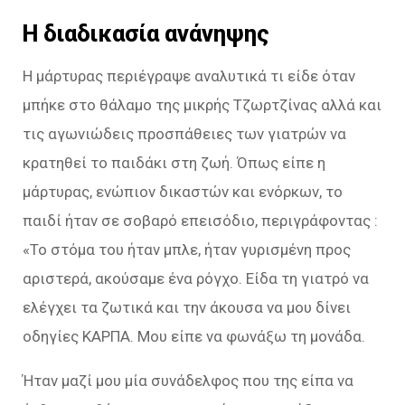
Η διαδικασία ανάνηψης
Η μάρτυρας περιέγραψε αναλυτικά τι είδε όταν
μπήκε στο θάλαμο της μικρής Τζωρτζίνας αλλά και
τις αγωνιώδεις προσπάθειες των γιατρών να
κρατηθεί το παιδάκι στη ζωή. Όπως είπε η
μάρτυρας, ενώπιον δικαστών και ενόρκων, το
παιδί ήταν σε σοβαρό επεισόδιο, περιγράφοντας :
«Το στόμα του ήταν μπλε, ήταν γυρισμένη προς
αριστερά, ακούσαμε ένα ρόγχο. Είδα τη γιατρό να
ελέγχει τα ζωτικά και την άκουσα να μου δίνει
οδηγίες ΚΑΡΠΑ. Μου είπε να φωνάξω τη μονάδα.
Ήταν μαζί μου μία συνάδελφος που της είπα να