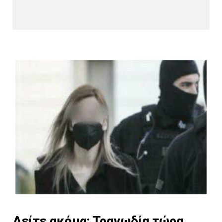
Δείτε ακόμα:
Τραγωδία τώρα