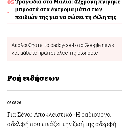
Τραγωδία στα Μάλια: 42χρονη πνίγηκε
μπροστά στα έντρομα μάτια των
παιδιών της για να σώσει τη φίλη της
Ακολουθήστε το daddycool στο Google news
και μάθετε πρώτοι όλες τις ειδήσεις
Ροή ειδήσεων
06.08.26
Για Σένα: Αποκλειστικό -Η ραδιούργα
αδελφή που τινάζει την ζωή της αδερφή