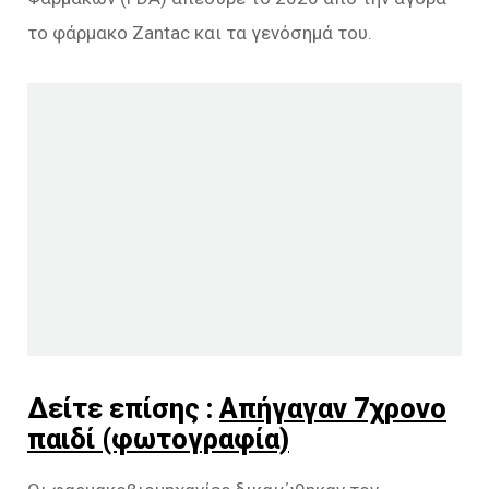
το φάρμακο Zantac και τα γενόσημά του.
Δείτε επίσης :
Απήγαγαν 7χρονο
παιδί (φωτογραφία)