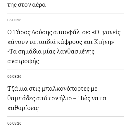
της στον αέρα
06.08.26
Ο Τάσος Δούσης απασφάλισε: «Οι γονείς
κάνουν τα παιδιά κάφρους και Κτήνη»
-Τα σημάδια μίας λανθασμένης
ανατροφής
06.08.26
Τζάμια στις μπαλκονόπορτες με
θαμπάδες από τον ήλιο – Πώς να τα
καθαρίσεις
06.08.26