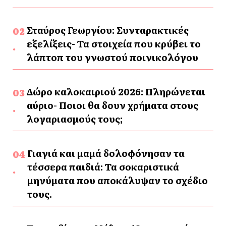
Σταύρος Γεωργίου: Συνταρακτικές
εξελίξεις- Τα στοιχεία που κρύβει το
λάπτοπ του γνωστού ποινικολόγου
Δώρο καλοκαιριού 2026: Πληρώνεται
αύριο- Ποιοι θα δουν χρήματα στους
λογαριασμούς τους;
Γιαγιά και μαμά δολοφόνησαν τα
τέσσερα παιδιά: Τα σοκαριστικά
μηνύματα που αποκάλυψαν το σχέδιο
τους.