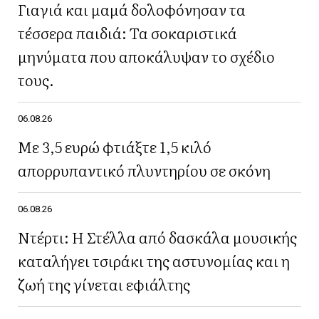
Γιαγιά και μαμά δολοφόνησαν τα
τέσσερα παιδιά: Τα σοκαριστικά
μηνύματα που αποκάλυψαν το σχέδιο
τους.
06.08.26
Με 3,5 ευρώ φτιάξτε 1,5 κιλό
απορρυπαντικό πλυντηρίου σε σκόνη
06.08.26
Ντέρτι: Η Στέλλα από δασκάλα μουσικής
καταλήγει τσιράκι της αστυνομίας και η
ζωή της γίνεται εφιάλτης