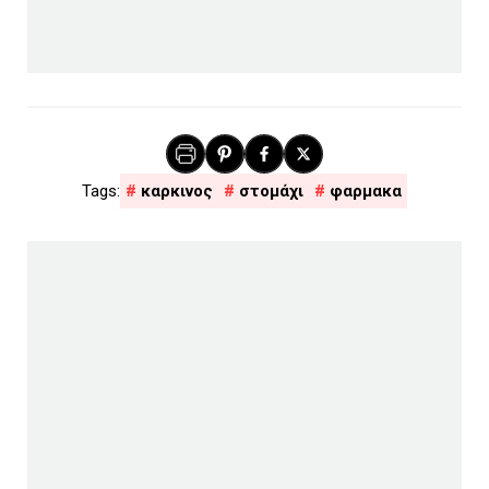
καρκινος
στομάχι
φαρμακα