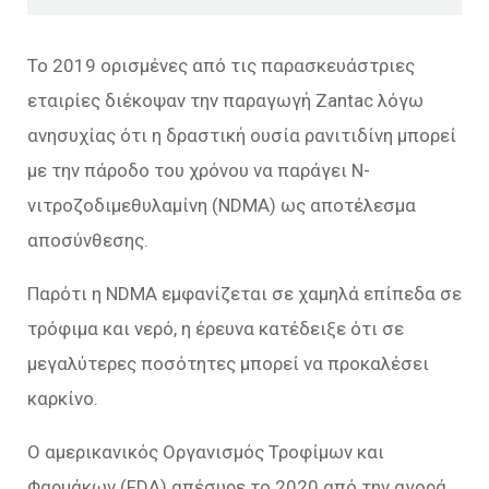
To 2019 ορισμένες από τις παρασκευάστριες
εταιρίες διέκοψαν την παραγωγή Zantac λόγω
ανησυχίας ότι η δραστική ουσία ρανιτιδίνη μπορεί
με την πάροδο του χρόνου να παράγει Ν-
νιτροζοδιμεθυλαμίνη (NDMA) ως αποτέλεσμα
αποσύνθεσης.
Παρότι η NDMA εμφανίζεται σε χαμηλά επίπεδα σε
τρόφιμα και νερό, η έρευνα κατέδειξε ότι σε
μεγαλύτερες ποσότητες μπορεί να προκαλέσει
καρκίνο.
Ο αμερικανικός Οργανισμός Τροφίμων και
Φαρμάκων (FDA) απέσυρε το 2020 από την αγορά