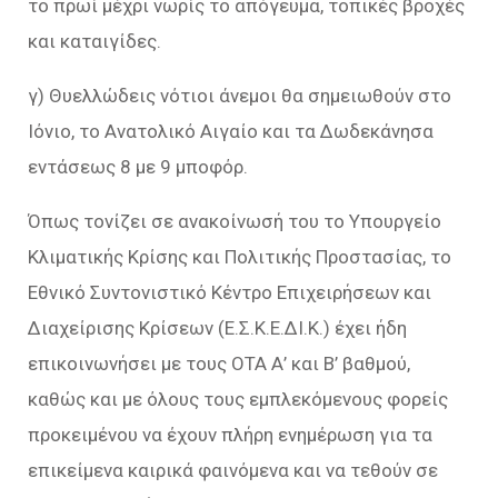
το πρωί μέχρι νωρίς το απόγευμα, τοπικές βροχές
και καταιγίδες.
γ) Θυελλώδεις νότιοι άνεμοι θα σημειωθούν στο
Ιόνιο, το Ανατολικό Αιγαίο και τα Δωδεκάνησα
εντάσεως 8 με 9 μποφόρ.
Όπως τονίζει σε ανακοίνωσή του το Υπουργείο
Κλιματικής Κρίσης και Πολιτικής Προστασίας, το
Εθνικό Συντονιστικό Κέντρο Επιχειρήσεων και
Διαχείρισης Κρίσεων (Ε.Σ.Κ.Ε.ΔΙ.Κ.) έχει ήδη
επικοινωνήσει με τους ΟΤΑ Α’ και Β’ βαθμού,
καθώς και με όλους τους εμπλεκόμενους φορείς
προκειμένου να έχουν πλήρη ενημέρωση για τα
επικείμενα καιρικά φαινόμενα και να τεθούν σε