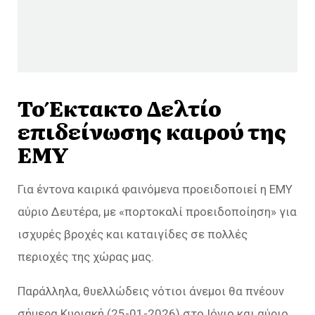
Το Έκτακτο Δελτίο
επιδείνωσης καιρού της
ΕΜΥ
Για έντονα καιρικά φαινόμενα προειδοποιεί η ΕΜΥ
αύριο Δευτέρα, με «πορτοκαλί προειδοποίηση» για
ισχυρές βροχές και καταιγίδες σε πολλές
περιοχές της χώρας μας.
Παράλληλα, θυελλώδεις νότιοι άνεμοι θα πνέουν
σήμερα Κυριακή (25-01-2026) στο Ιόνιο και αύριο