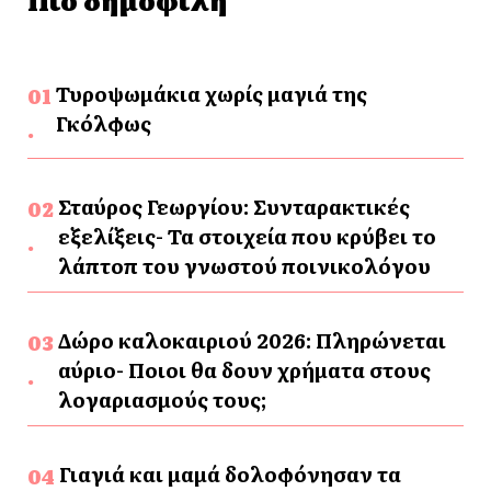
Τυροψωμάκια χωρίς μαγιά της
Γκόλφως
Σταύρος Γεωργίου: Συνταρακτικές
εξελίξεις- Τα στοιχεία που κρύβει το
λάπτοπ του γνωστού ποινικολόγου
Δώρο καλοκαιριού 2026: Πληρώνεται
αύριο- Ποιοι θα δουν χρήματα στους
λογαριασμούς τους;
Γιαγιά και μαμά δολοφόνησαν τα