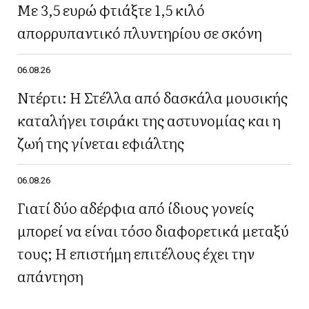
Με 3,5 ευρώ φτιάξτε 1,5 κιλό
απορρυπαντικό πλυντηρίου σε σκόνη
06.08.26
Ντέρτι: Η Στέλλα από δασκάλα μουσικής
καταλήγει τσιράκι της αστυνομίας και η
ζωή της γίνεται εφιάλτης
06.08.26
Γιατί δύο αδέρφια από ίδιους γονείς
μπορεί να είναι τόσο διαφορετικά μεταξύ
τους; Η επιστήμη επιτέλους έχει την
απάντηση