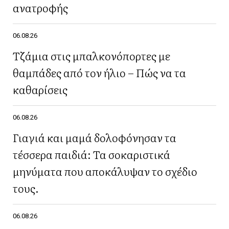
ανατροφής
06.08.26
Τζάμια στις μπαλκονόπορτες με
θαμπάδες από τον ήλιο – Πώς να τα
καθαρίσεις
06.08.26
Γιαγιά και μαμά δολοφόνησαν τα
τέσσερα παιδιά: Τα σοκαριστικά
μηνύματα που αποκάλυψαν το σχέδιο
τους.
06.08.26