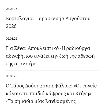
07.08.26
Εορτολόγιο: Παρασκευή 7 Αυγούστου
2026
06.08.26
Για Σένα: Αποκλειστικό -Η ραδιούργα
αδελφή που τινάζει την ζωή της αδερφή
της στον αέρα
06.08.26
Ο Τάσος Δούσης απασφάλισε: «Οι γονείς
κάνουν τα παιδιά κάφρους και Κτήνη»
-Τα σημάδια μίας λανθασμένης