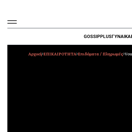
GOSSIP
PLUS
ΓΥΝΑΙΚΑ
Αρχική
ΕΠΙΚΑΙΡΟΤΗΤΑ
Επιδόματα / Πληρωμές
Vou