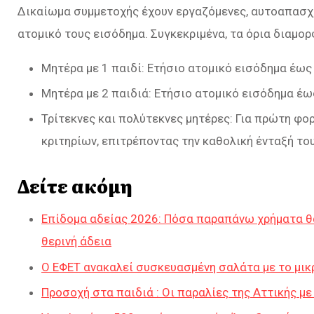
Δικαίωμα συμμετοχής έχουν εργαζόμενες, αυτοαπασχο
ατομικό τους εισόδημα. Συγκεκριμένα, τα όρια διαμο
Μητέρα με 1 παιδί: Ετήσιο ατομικό εισόδημα έως
Μητέρα με 2 παιδιά: Ετήσιο ατομικό εισόδημα έω
Τρίτεκνες και πολύτεκνες μητέρες: Για πρώτη φ
κριτηρίων, επιτρέποντας την καθολική ένταξή τ
Δείτε ακόμη
Επίδομα αδείας 2026: Πόσα παραπάνω χρήματα θα
θερινή άδεια
Ο ΕΦΕΤ ανακαλεί συσκευασμένη σαλάτα με το μικρ
Προσοχή στα παιδιά : Οι παραλίες της Αττικής μ