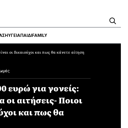
ΑΣΗ
ΥΓΕΊΑ
ΠΑΙΔΙ
FAMILY
ίναι οι δικαιούχοι και πως θα κάνετε αίτηση
ρωμές
0 ευρώ για γονείς:
 οι αιτήσεις- Ποιοι
ύχοι και πως θα