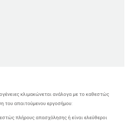
κογένειες κλιμακώνεται ανάλογα με το καθεστώς
ση του απαιτούμενου εργοσήμου:
θεστώς πλήρους απασχόλησης ή είναι ελεύθεροι