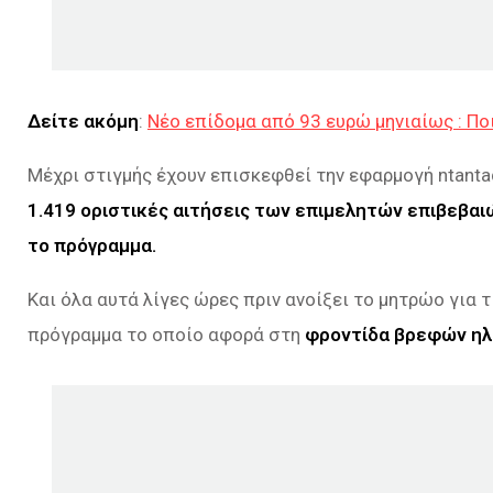
Δείτε ακόμη
:
Νέο επίδομα από 93 ευρώ μηνιαίως : Ποι
Μέχρι στιγμής έχουν επισκεφθεί την εφαρμογή ntanta
1.419 οριστικές αιτήσεις των επιμελητών επιβεβαι
το πρόγραμμα.
Και όλα αυτά λίγες ώρες πριν ανοίξει το μητρώο για
πρόγραμμα το οποίο αφορά στη
φροντίδα βρεφών ηλι