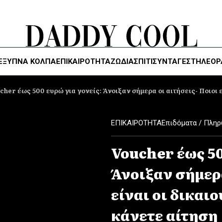
ΈΞΥΠΝΑ ΚΌΛΠΑ
ΕΠΙΚΑΙΡΟΤΗΤΑ
ΖΏΔΙΑ
ΣΠΙΤΙ
ΣΥΝΤΑΓΕΣ
ΤΗΛΕΌΡ
cher έως 500 ευρώ για γονείς: Άνοιξαν σήμερα οι αιτήσεις- Ποιοι ε
ΕΠΙΚΑΙΡΟΤΗΤΑ
Επιδόματα / Πλη
Voucher έως 50
Άνοιξαν σήμερα
είναι οι δικαιο
κάνετε αίτηση