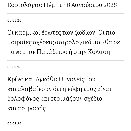
Εορτολόγιο: Πέμπτη 6 Αυγούστου 2026
05.08.26
Οι καρμικοί έρωτες των ζωδίων: Οι πιο
μοιραίες σχέσεις αστρολογικά που θα σε
πάνε στον Παράδεισο ή στην Κόλαση
05.08.26
Κρίνο και Αγκάθι: Οι γονείς του
καταλαβαίνουν ότι η νύφη τους είναι
δολοφόνος και ετοιμάζουν σχέδιο
καταστροφής
05.08.26