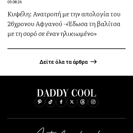
05.08.26
Κυψέλη: Ανατροπή με την απολογία του
26χρονου Αφγανού -«Έδωσα τη βαλίτσα
με τη σορό σε έναν ηλικιωμένο»
Δείτε όλα τα άρθρα