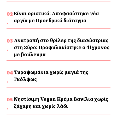
Είναι οριστικό: Αποφασίστηκε νέα
αργία με Προεδρικό διάταγμα
Ανατροπή στο θρίλερ της διασώστριας
στη Σύρο: Προφυλακίστηκε ο 41χρονος
με βούλευμα
Τυροψωμάκια χωρίς μαγιά της
Γκόλφως
Νηστίσιμη Vegan Κρέμα Βανίλια χωρίς
ζάχαρη και χωρίς λάδι