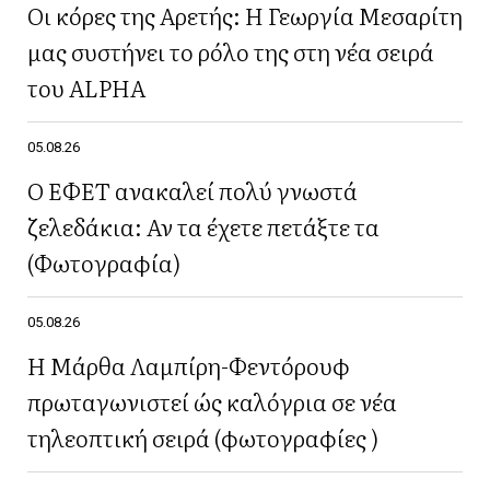
Οι κόρες της Αρετής: Η Γεωργία Μεσαρίτη
μας συστήνει το ρόλο της στη νέα σειρά
του ALPHA
05.08.26
Ο ΕΦΕΤ ανακαλεί πολύ γνωστά
ζελεδάκια: Αν τα έχετε πετάξτε τα
(Φωτογραφία)
05.08.26
Η Μάρθα Λαμπίρη-Φεντόρουφ
πρωταγωνιστεί ώς καλόγρια σε νέα
τηλεοπτική σειρά (φωτογραφίες )