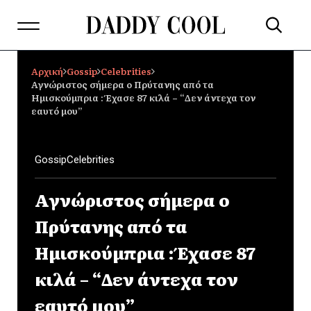
Αρχική
Gossip
Celebrities
Αγνώριστος σήμερα ο Πρύτανης από τα
Ημισκούμπρια : Έχασε 87 κιλά – “Δεν άντεχα τον
εαυτό μου”
Gossip
Celebrities
Αγνώριστος σήμερα ο
Πρύτανης από τα
Ημισκούμπρια : Έχασε 87
κιλά – “Δεν άντεχα τον
εαυτό μου”