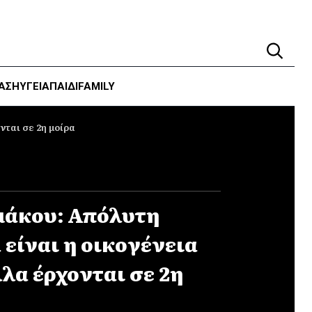
ΑΣΗ
ΥΓΕΊΑ
ΠΑΙΔΙ
FAMILY
νται σε 2η μοίρα
μάκου: Απόλυτη
είναι η οικογένεια
λλα έρχονται σε 2η