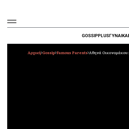
GOSSIP
PLUS
ΓΥΝΑΙΚΑ
Αρχική
Gossip
Famous Parents
Αθηνά Οικονομάκου: 