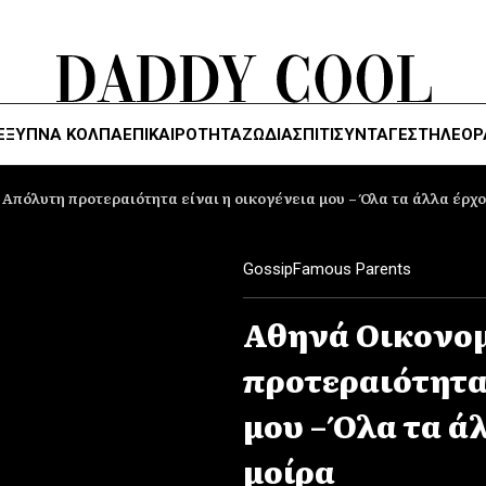
ΈΞΥΠΝΑ ΚΌΛΠΑ
ΕΠΙΚΑΙΡΟΤΗΤΑ
ΖΏΔΙΑ
ΣΠΙΤΙ
ΣΥΝΤΑΓΕΣ
ΤΗΛΕΌΡ
Απόλυτη προτεραιότητα είναι η οικογένεια μου – Όλα τα άλλα έρχο
Gossip
Famous Parents
Αθηνά Οικονο
προτεραιότητα 
μου – Όλα τα ά
μοίρα