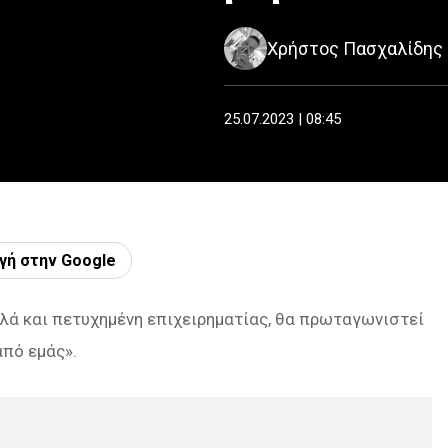
Χρήστος Πασχαλίδης
25.07.2023 | 08:45
γή στην Google
λά και πετυχημένη επιχειρηματίας, θα πρωταγωνιστεί
από εμάς».