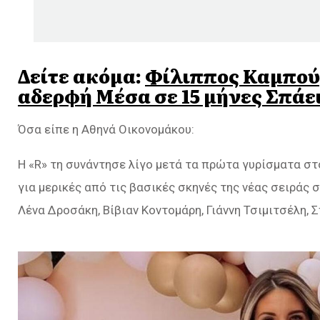
Δείτε ακόμα:
Φίλιππος Kαμπούρ
αδερφή Μέσα σε 15 μήνες Σπάει
Όσα είπε η Αθηνά Οικονομάκου:
Η «R» τη συνάντησε λίγο μετά τα πρώτα γυρίσματα σ
για μερικές από τις βασικές σκηνές της νέας σειράς
Λένα Δροσάκη, Βίβιαν Κοντομάρη, Γιάννη Τσιμιτσέλη,