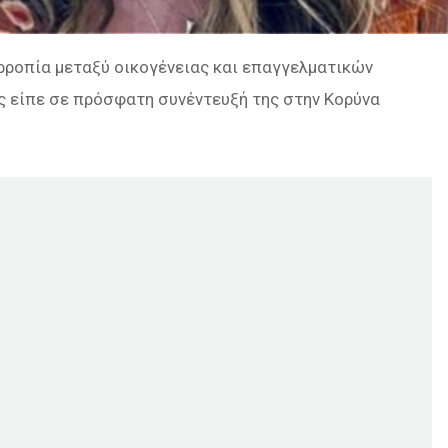
ρροπία μεταξύ οικογένειας και επαγγελματικών
ς είπε σε πρόσφατη συνέντευξή της στην Κορύνα