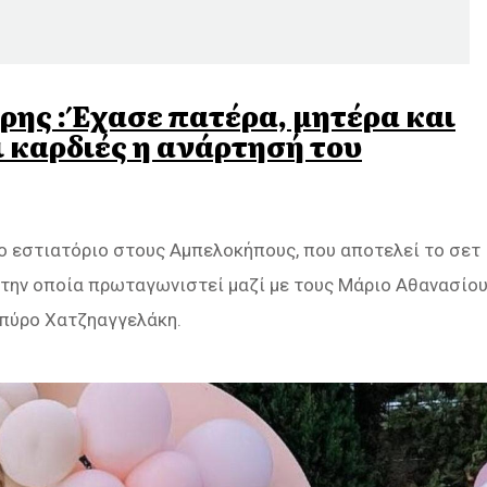
ης : Έχασε πατέρα, μητέρα και
 καρδιές η ανάρτησή του
το εστιατόριο στους Αμπελοκήπους, που αποτελεί το σετ
 στην οποία πρωταγωνιστεί μαζί με τους Μάριο Αθανασίου
 Σπύρο Χατζηαγγελάκη.