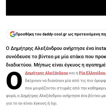
Προσθήκη του daddy-cool.gr ως προτεινόμενη πη
Ο Δημήτρης Αλεξάνδρου ανήρτησε ένα instag
συνόδευσε το βίντεο με μία ατάκα που πρ
διαδικτύου. Μήπως είναι έγκυος η αγαπημέ
Ο
Δημήτρης Αλεξάνδρου
και η
Ρία Ελληνίδου
δείχνουν να διανύουν μία από τις πιο όμορφ
που μοιράζονται στιγμές από την καθημεριν
φορά, ο Δημήτρης Αλεξάνδρου ανήρτησε ένα βίντεο μ
για το αν είναι έγκυος ή όχι.