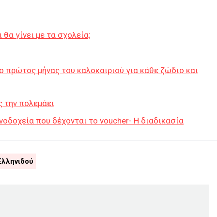
 θα γίνει με τα σχολεία;
 ο πρώτος μήνας του καλοκαιριού για κάθε ζώδιο και
ς την πολεμάει
νοδοχεία που δέχονται το voucher- Η διαδικασία
Ελληνιδού