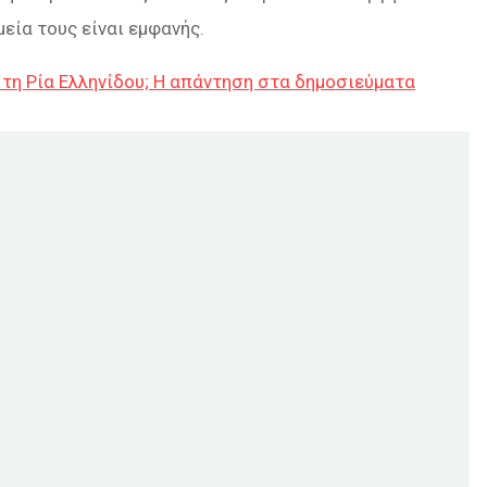
μεία τους είναι εμφανής.
 τη Ρία Ελληνίδου; Η απάντηση στα δημοσιεύματα