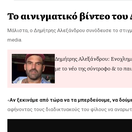
Το αινιγματικό βίντεο το
Μάλιστα, ο Δημήτρης Αλεξάνδρου συνόδευσε το στιγμ
media.
Δημήτρης Αλεξάνδρου: Ενοχλημ
με το νέο της σύντροφο & το πα
«
Αν ξεκινάμε από τώρα να τα μπερδεύουμε, να δούμ
αφήνοντας τους διαδικτυακούς του φίλους να αναρωτ