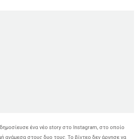
δημοσίευσε ένα νέο story στο Instagram, στο οποίο
μή ανάμεσα στους δυο τους. Το βίντεο δεν άργησε να