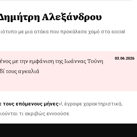
υ Δημήτρη Αλεξάνδρου
ιότυπο με μια ατάκα που προκάλεσε χαμό στα social
03.06.2026
ένος με την εμφάνιση της Ιωάννας Τούνη
ιδί τους αγκαλιά
ε τους επόμενους μήνες
»!, έγραψε χαρακτηριστικά,
ιούνται τι ακριβώς εννοούσε.