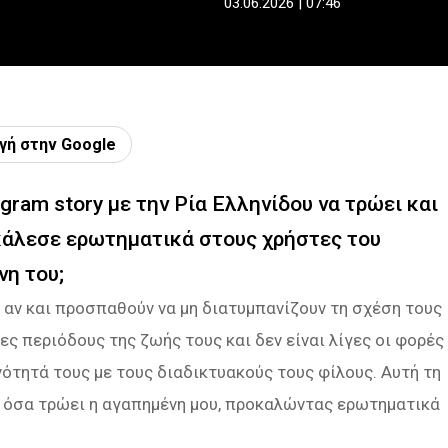
03.06.2026 | 07:46
γή στην Google
ram story με την Ρία Ελληνίδου να τρώει και
οκάλεσε ερωτηματικά στους χρήστες του
νη του;
, αν και προσπαθούν να μη διατυμπανίζουν τη σχέση τους
ες περιόδους της ζωής τους και δεν είναι λίγες οι φορές
ότητά τους με τους διαδικτυακούς τους φίλους. Αυτή τη
ε όσα τρώει η αγαπημένη μου, προκαλώντας ερωτηματικά