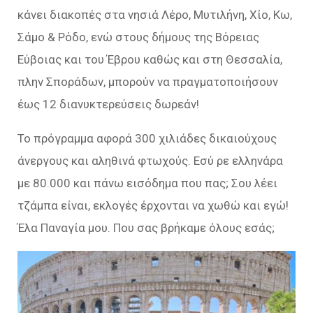
κάνει διακοπές στα νησιά Λέρο, Μυτιλήνη, Χίο, Κω,
Σάμο & Ρόδο, ενώ στους δήμους της Βόρειας
Εύβοιας και του Έβρου καθώς και στη Θεσσαλία,
πλην Σποράδων, μπορούν να πραγματοποιήσουν
έως 12 διανυκτερεύσεις δωρεάν!
Το πρόγραμμα αφορά 300 χιλιάδες δικαιούχους
άνεργους και αληθινά φτωχούς. Εσύ ρε ελληνάρα
με 80.000 και πάνω εισόδημα που πας; Σου λέει
τζάμπα είναι, εκλογές έρχονται να χωθώ και εγώ!
Έλα Παναγία μου. Που σας βρήκαμε όλους εσάς;