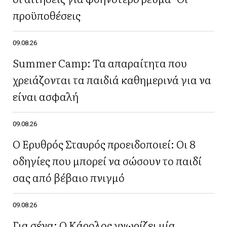
προϋποθέσεις
09.08.26
Summer Camp: Τα απαραίτητα που
χρειάζονται τα παιδιά καθημερινά για να
είναι ασφαλή
09.08.26
Ο Ερυθρός Σταυρός προειδοποιεί: Οι 8
οδηγίες που μπορεί να σώσουν το παιδί
σας από βέβαιο πνιγμό
09.08.26
Για σένα: Ο Κάρολος γνωρίζει μία