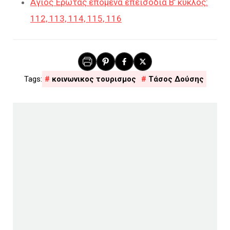
Άγιος Έρωτας επόμενα επεισόδια Β’ κύκλος:
112, 113, 114, 115, 116
κοινωνικος τουρισμος
Τάσος Δούσης