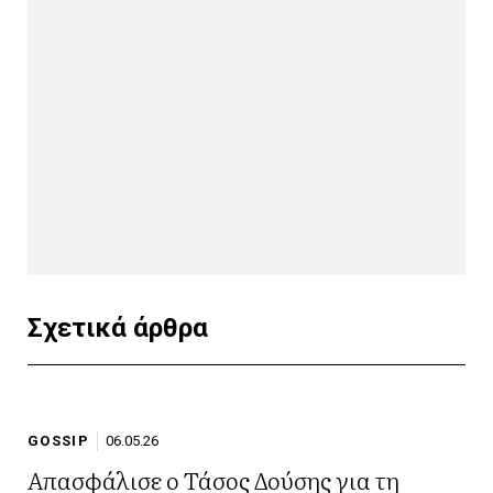
Σχετικά άρθρα
GOSSIP
06.05.26
Απασφάλισε ο Τάσος Δούσης για τη