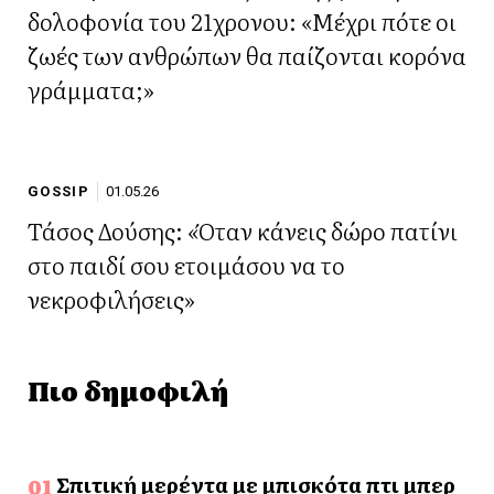
δολοφονία του 21χρονου: «Μέχρι πότε οι
ζωές των ανθρώπων θα παίζονται κορόνα
γράμματα;»
GOSSIP
01.05.26
Τάσος Δούσης: «Όταν κάνεις δώρο πατίνι
στο παιδί σου ετοιμάσου να το
νεκροφιλήσεις»
Πιο δημοφιλή
Σπιτική μερέντα με μπισκότα πτι μπερ