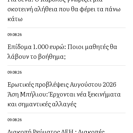
σκοτεινή αλήθεια που θα φέρει τα πάνω
κάτω
09.08.26
Επίδομα 1.000 ευρώ: Ποιοι μαθητές θα
λάβουν το βοήθημα;
09.08.26
Ερωτικές προβλέψεις Αυγούστου 2026
Άση Μπήλιου: Έρχονται νέα ξεκινήματα
και σημαντικές αλλαγές
09.08.26
Διακοπή Ρεύματος ΔΕΗ : Διακοπές