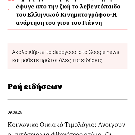
έφυγε απο την ζωή το λεβεντόπαιδο
του Ελληνικού Κινηματογράφου-Η
ανάρτηση του γιου του Γιάννη
Ακολουθήστε το daddycool στο Google news
και μάθετε πρώτοι όλες τις ειδήσεις
Ροή ειδήσεων
09.08.26
Κοινωνικό Οικιακό Τιμολόγιο: Ανοίγουν
οι αιτήσεις για φθηνότερο ρεύμα- Οι