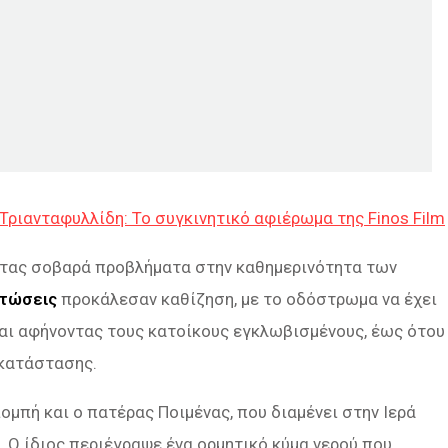
Τριανταφυλλίδη: Το συγκινητικό αφιέρωμα της Finos Film
ντας σοβαρά προβλήματα στην καθημερινότητα των
τώσεις
προκάλεσαν καθίζηση, με το οδόστρωμα να έχει
αι αφήνοντας τους κατοίκους εγκλωβισμένους, έως ότου
οκατάστασης.
ομπή και ο πατέρας Ποιμένας, που διαμένει στην Ιερά
. Ο ίδιος περιέγραψε ένα ορμητικό κύμα νερού που