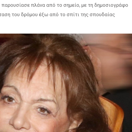
» παρουσίασε πλάνα από το σημείο, με τη δημοσιογράφο
ταση του δρόμου έξω από το σπίτι της σπουδαίας