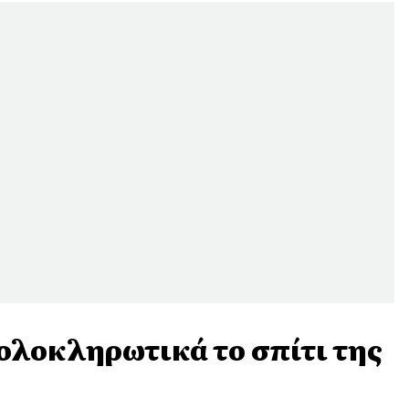
ολοκληρωτικά το σπίτι της