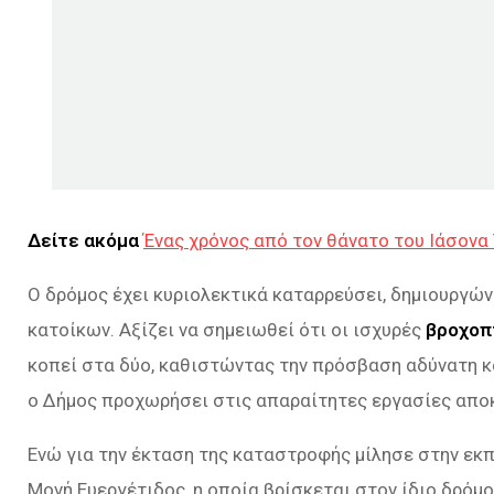
Δείτε ακόμα
Ένας χρόνος από τον θάνατο του Ιάσονα 
Ο δρόμος έχει κυριολεκτικά καταρρεύσει, δημιουργώ
κατοίκων. Αξίζει να σημειωθεί ότι οι ισχυρές
βροχοπ
κοπεί στα δύο, καθιστώντας την πρόσβαση αδύνατη κ
ο Δήμος προχωρήσει στις απαραίτητες εργασίες απ
Ενώ για την έκταση της καταστροφής μίλησε στην εκπ
Μονή Ευεργέτιδος, η οποία βρίσκεται στον ίδιο δρόμο