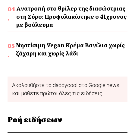
Ανατροπή στο θρίλερ της διασώστριας
στη Σύρο: Προφυλακίστηκε ο 41χρονος
με βούλευμα
Νηστίσιμη Vegan Κρέμα Βανίλια χωρίς
ζάχαρη και χωρίς λάδι
Ακολουθήστε το daddycool στο Google news
και μάθετε πρώτοι όλες τις ειδήσεις
Ροή ειδήσεων