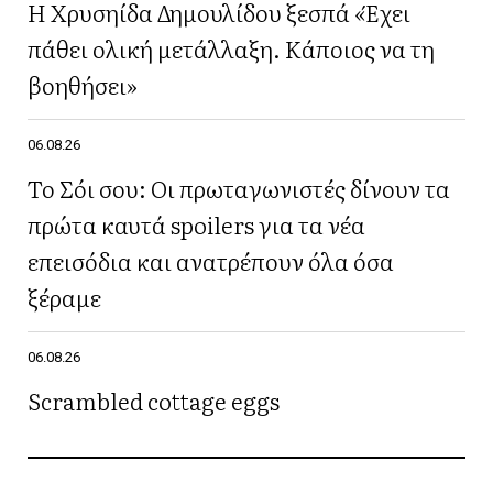
Η Χρυσηίδα Δημουλίδου ξεσπά «Έχει
πάθει ολική μετάλλαξη. Κάποιος να τη
βοηθήσει»
06.08.26
Το Σόι σου: Οι πρωταγωνιστές δίνουν τα
πρώτα καυτά spoilers για τα νέα
επεισόδια και ανατρέπουν όλα όσα
ξέραμε
06.08.26
Scrambled cottage eggs