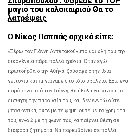
Σπυροπούλου : Φόρεσε το TOP
μαγιό του καλοκαιριού Θα το
λατρέψεις
Ο Νίκος Παππάς αρχικά είπε:
«Ξέρω τον Γιάννη Αντετοκούνμπο και όλη του την
οικογένεια πάρα πολλά χρόνια. Όταν εγώ
πρωτοήρθα στην Αθήνα, ζούσαμε στην ίδια
γειτονιά και πηγαίναμε στο ίδιο σχολείο. Έχω ένα
παράπονο από τον Γιάννη, θα ήθελα να κάνει πιο
αισθητή την παρουσία του, και δεν εννοώ ούτε
μπασκετικά, ούτε με τη φήμη, ούτε με τα χρήματά
του, εννοώ με τη φωνή του, να παίρνει θέση σε
διάφορα ζητήματα. Να παρεμβαίνει σε πολλά