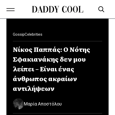
Gossip
Celebrities
Νίκος Παππάς: Ο Νότης
Σφακιανάκης δεν μου
λείπει – Είναι ένας
άνθρωπος ακραίων
αντιλήψεων
Μαρία Αποστόλου