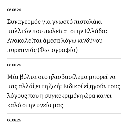
06.08.26
Συναγερμός για γνωστό πιστολάκι
μαλλιών που πωλείται στην Ελλάδα:
Ανακαλείται άμεσα λόγω κινδύνου
πυρκαγιάς (Φωτογραφία)
06.08.26
Μία βόλτα στο ηλιοβασίλεμα μπορεί να
μας αλλάξει τη ζωή: Ειδικοί εξηγούν τους
λόγους που η συγκεκριμένη ώρα κάνει
καλό στην υγεία μας
06.08.26