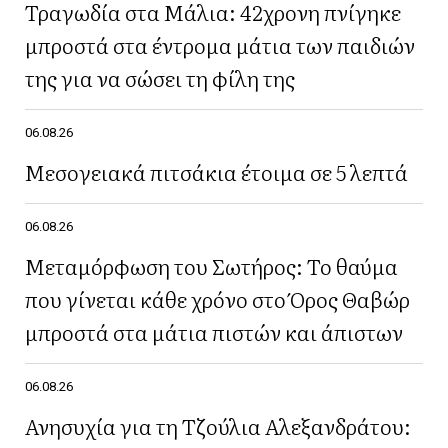
Τραγωδία στα Μάλια: 42χρονη πνίγηκε
μπροστά στα έντρομα μάτια των παιδιών
της για να σώσει τη φίλη της
06.08.26
Μεσογειακά πιτσάκια έτοιμα σε 5 λεπτά
06.08.26
Μεταμόρφωση του Σωτήρος: Το θαύμα
που γίνεται κάθε χρόνο στο Όρος Θαβώρ
μπροστά στα μάτια πιστών και άπιστων
06.08.26
Ανησυχία για τη Τζούλια Αλεξανδράτου: