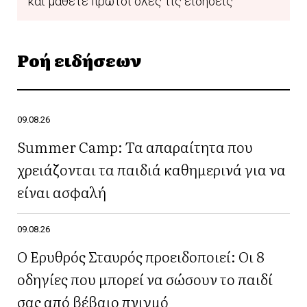
και μάθετε πρώτοι όλες τις ειδήσεις
Ροή ειδήσεων
09.08.26
Summer Camp: Τα απαραίτητα που
χρειάζονται τα παιδιά καθημερινά για να
είναι ασφαλή
09.08.26
Ο Ερυθρός Σταυρός προειδοποιεί: Οι 8
οδηγίες που μπορεί να σώσουν το παιδί
σας από βέβαιο πνιγμό