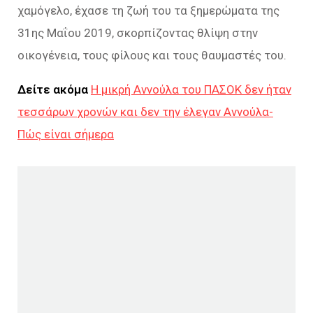
χαμόγελο, έχασε τη ζωή του τα ξημερώματα της
31ης Μαΐου 2019, σκορπίζοντας θλίψη στην
οικογένεια, τους φίλους και τους θαυμαστές του.
Δείτε ακόμα
Η μικρή Αννούλα του ΠΑΣΟΚ δεν ήταν
τεσσάρων χρονών και δεν την έλεγαν Αννούλα-
Πώς είναι σήμερα