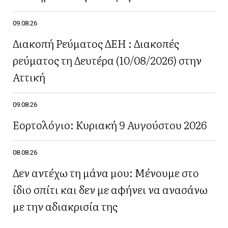
09.08.26
Διακοπή Ρεύματος ΔΕΗ : Διακοπές
ρεύματος τη Δευτέρα (10/08/2026) στην
Αττική
09.08.26
Εορτολόγιο: Κυριακή 9 Αυγούστου 2026
08.08.26
Δεν αντέχω τη μάνα μου: Μένουμε στο
ίδιο σπίτι και δεν με αφήνει να ανασάνω
με την αδιακρισία της