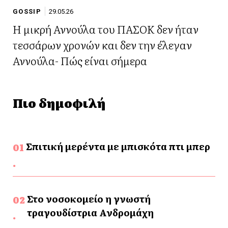
GOSSIP
29.05.26
Η μικρή Αννούλα του ΠΑΣΟΚ δεν ήταν
τεσσάρων χρονών και δεν την έλεγαν
Αννούλα- Πώς είναι σήμερα
Πιο δημοφιλή
Σπιτική μερέντα με μπισκότα πτι μπερ
Στο νοσοκομείο η γνωστή
τραγουδίστρια Ανδρομάχη