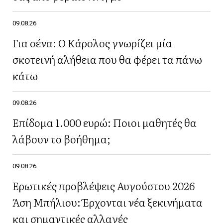
09.08.26
Για σένα: Ο Κάρολος γνωρίζει μία
σκοτεινή αλήθεια που θα φέρει τα πάνω
κάτω
09.08.26
Επίδομα 1.000 ευρώ: Ποιοι μαθητές θα
λάβουν το βοήθημα;
09.08.26
Ερωτικές προβλέψεις Αυγούστου 2026
Άση Μπήλιου: Έρχονται νέα ξεκινήματα
και σημαντικές αλλαγές