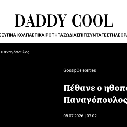
ΈΞΥΠΝΑ ΚΌΛΠΑ
ΕΠΙΚΑΙΡΟΤΗΤΑ
ΖΏΔΙΑ
ΣΠΙΤΙ
ΣΥΝΤΑΓΕΣ
ΤΗΛΕΌΡ
ς Παναγόπουλος
Gossip
Celebrities
Πέθανε ο ηθοπ
Παναγόπουλο
08.07.2026 | 07:02