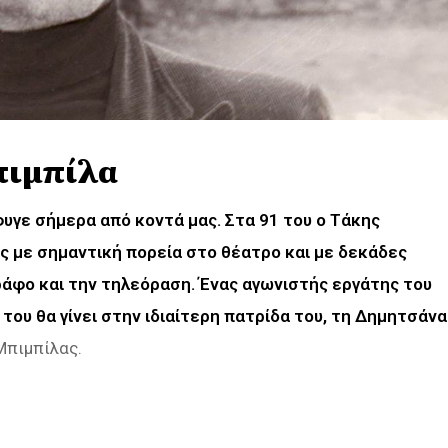
πιμπίλα
υγε σήμερα από κοντά μας. Στα 91 του ο Τάκης
ς με σημαντική πορεία στο θέατρο και με δεκάδες
ράφο και την τηλεόραση. Ένας αγωνιστής εργάτης του
του θα γίνει στην ιδιαίτερη πατρίδα του, τη Δημητσάνα
Μπιμπίλας.