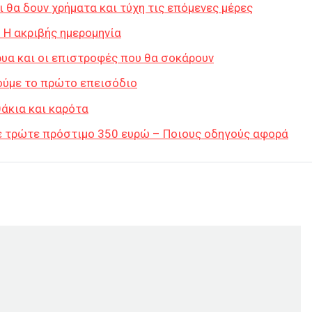
 θα δουν χρήματα και τύχη τις επόμενες μέρες
: Η ακριβής ημερομηνία
κρυα και οι επιστροφές που θα σοκάρουν
ούμε το πρώτο επεισόδιο
θάκια και καρότα
τε τρώτε πρόστιμο 350 ευρώ – Ποιους οδηγούς αφορά