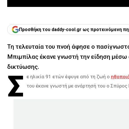
Προσθήκη του daddy-cool.gr ως προτεινόμενη πη
Τη τελευταία του πνοή άφησε o πασίγνωστ
Μπιμπίλας έκανε γνωστή την είδηση μέσω 
δικτύωσης.
Σ
ε ηλικία 91 ετών έφυγε από τη ζωή ο
ηθοποι
του έκανε γνωστή με ανάρτησή του ο Σπύρος