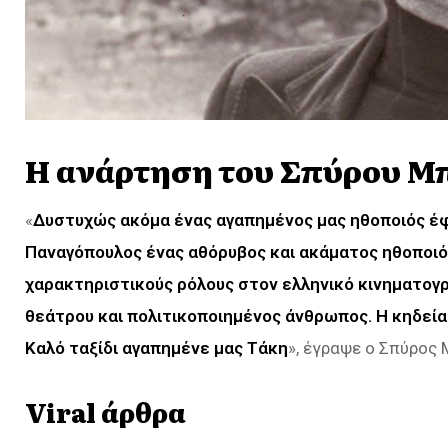
Η ανάρτηση του Σπύρου Μ
«
Δυστυχώς ακόμα ένας αγαπημένος μας ηθοποιός έφ
Παναγόπουλος ένας αθόρυβος και ακάματος ηθοποιό
χαρακτηριστικούς ρόλους στον ελληνικό κινηματογ
θεάτρου και πολιτικοποιημένος άνθρωπος. Η κηδεία 
Καλό ταξίδι αγαπημένε μας Τάκη
», έγραψε ο Σπύρος 
Viral άρθρα