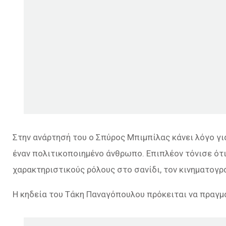
Στην ανάρτησή του ο Σπύρος Μπιμπίλας κάνει λόγο για
έναν πολιτικοποιημένο άνθρωπο. Επιπλέον τόνισε ότι
χαρακτηριστικούς ρόλους στο σανίδι, τον κινηματογρ
Η κηδεία του Τάκη Παναγόπουλου πρόκειται να πραγμα