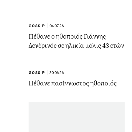
GOSSIP
04.07.26
Πέθανε ο ηθοποιός Γιάννης
Δενδρινός σε ηλικία μόλις 43 ετών
GOSSIP
30.06.26
Πέθανε πασίγνωστος ηθοποιός