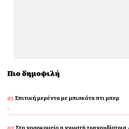
Πιο δημοφιλή
Σπιτική μερέντα με μπισκότα πτι μπερ
Στο νοσοκομείο η γνωστή τραγουδίστρια