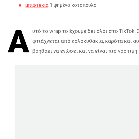
μπιφτέκια
1 ψημένο κοτόπουλο
Α
υτό το wrap το έχουμε δει όλοι στο TikTok. 
φτιάχνεται από κολοκυθάκια, καρότα και αυ
βοηθάει να ενώσει και να είναι πιο νόστιμη 