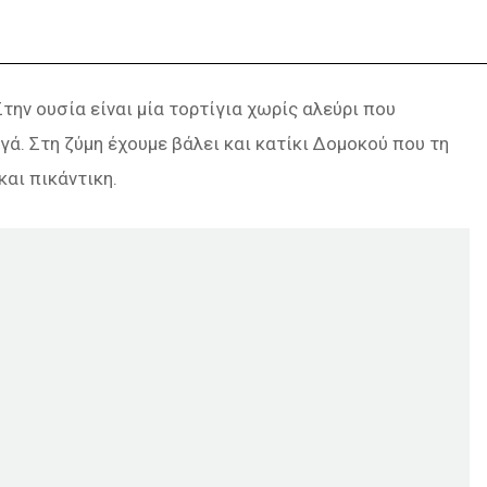
Στην ουσία είναι μία τορτίγια χωρίς αλεύρι που
γά. Στη ζύμη έχουμε βάλει και κατίκι Δομοκού που τη
και πικάντικη.