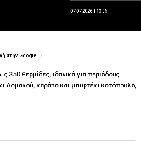
07.07.2026 | 10:36
γή στην Google
ις 350 θερμίδες, ιδανικό για περιόδους
ίκι Δομοκού, καρότο και μπιφτέκι κοτόπουλο,