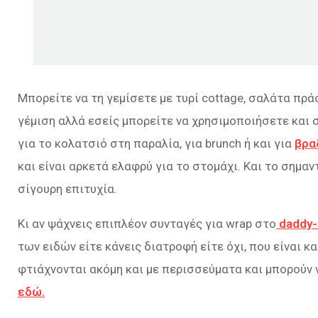
Μπορείτε να τη γεμίσετε με τυρί cottage, σαλάτα πρά
γέμιση αλλά εσείς μπορείτε να χρησιμοποιήσετε και 
για το κολατσιό στη παραλία, για brunch ή και για
βρα
και είναι αρκετά ελαφρύ για το στομάχι. Και το σημαν
σίγουρη επιτυχία.
Κι αν ψάχνεις επιπλέον συνταγές για wrap στο
daddy-
των ειδών είτε κάνεις διατροφή είτε όχι, που είναι κ
φτιάχνονται ακόμη και με περισσεύματα και μπορούν 
εδώ.