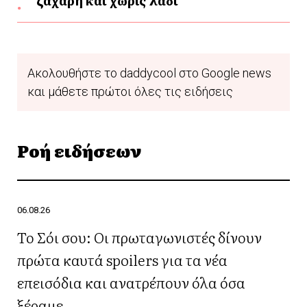
ζάχαρη και χωρίς λάδι
Ακολουθήστε το daddycool στο Google news
και μάθετε πρώτοι όλες τις ειδήσεις
Ροή ειδήσεων
06.08.26
Το Σόι σου: Οι πρωταγωνιστές δίνουν
πρώτα καυτά spoilers για τα νέα
επεισόδια και ανατρέπουν όλα όσα
ξέραμε