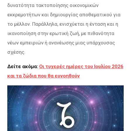
δυνατότητα τακτοποίησης οικονομικών
εκκρεμοτήτων και δημιουργίας αποθεματικού για
το μέλλον. Παράλληλα, ενισχύεται η ένταση και η
ικανοποίηση στην ερωτική ζωή, με πιθανότητα
νέων εμπειριών ή ανανέωσης μιας υπάρχουσας
σχέσης.
Δείτε ακόμα:
Οι τυχερές ημέρες του Ιουλίου 2026
και τα ζώδια που θα ευνοηθούν