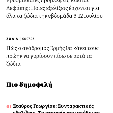
Λεφάκης: Ποιες εξελίξεις έρχονται για
όλα τα ζώδια την εβδομάδα 6-12 Ιουλίου
ΖΩΔΙΑ
06.07.26
Πώς ο ανάδρομος Ερμής θα κάνει τους
πρώην να γυρίσουν πίσω σε αυτά τα
ζώδια
Πιο δημοφιλή
Σταύρος Γεωργίου: Συνταρακτικές
εξελίξεις- Τα στοιχεία που κρύβει το