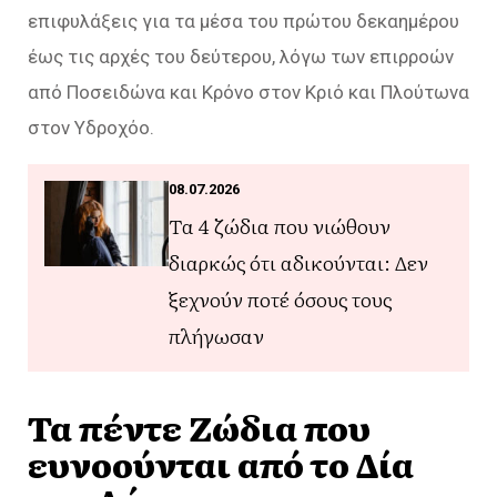
επιφυλάξεις για τα μέσα του πρώτου δεκαημέρου
έως τις αρχές του δεύτερου, λόγω των επιρροών
από Ποσειδώνα και Κρόνο στον Κριό και Πλούτωνα
στον Υδροχόο.
08.07.2026
Τα 4 ζώδια που νιώθουν
διαρκώς ότι αδικούνται: Δεν
ξεχνούν ποτέ όσους τους
πλήγωσαν
Τα πέντε Ζώδια που
ευνοούνται από το Δία