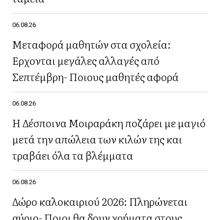
06.08.26
Μεταφορά μαθητών στα σχολεία:
Έρχονται μεγάλες αλλαγές από
Σεπτέμβρη- Ποιους μαθητές αφορά
06.08.26
Η Δέσποινα Μοιραράκη ποζάρει με μαγιό
μετά την απώλεια των κιλών της και
τραβάει όλα τα βλέμματα
06.08.26
Δώρο καλοκαιριού 2026: Πληρώνεται
αύριο- Ποιοι θα δουν χρήματα στους