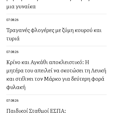
μια γυναίκα
07.08.26
Τραγανές φλογέρες με ζύμη κουρού και
τυριά
07.08.26
Κρίνο και Αγκάθι αποκλειστικό: Η
μητέρα του απειλεί να σκοτώσει τη Λευκή
και στέλνει τον Μάρκο για δεύτερη φορά
φυλακή
07.08.26
Παιδικοί Σταθμοί ΕΣΠΑ: