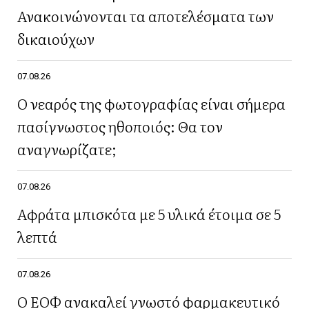
Ανακοινώνονται τα αποτελέσματα των
δικαιούχων
07.08.26
Ο νεαρός της φωτογραφίας είναι σήμερα
πασίγνωστος ηθοποιός: Θα τον
αναγνωρίζατε;
07.08.26
Αφράτα μπισκότα με 5 υλικά έτοιμα σε 5
λεπτά
07.08.26
Ο ΕΟΦ ανακαλεί γνωστό φαρμακευτικό