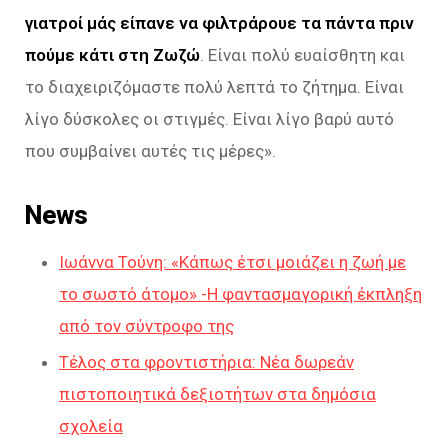
γιατροί μάς είπανε να φιλτράρουε τα πάντα πριν
πούμε κάτι στη Ζωζώ
. Είναι πολύ ευαίσθητη και
το διαχειριζόμαστε πολύ λεπτά το ζήτημα. Είναι
λίγο δύσκολες οι στιγμές. Είναι λίγο βαρύ αυτό
που συμβαίνει αυτές τις μέρες
».
News
Ιωάννα Τούνη: «Κάπως έτσι μοιάζει η ζωή με
το σωστό άτομο» -Η φαντασμαγορική έκπληξη
από τον σύντροφο της
Τέλος στα φροντιστήρια: Νέα δωρεάν
πιστοποιητικά δεξιοτήτων στα δημόσια
σχολεία