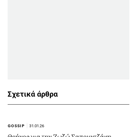
Σχετικά άρθρα
GOSSIP
31.01.26
Θρήνος για την Ζωζώ Σαπουντζάκη