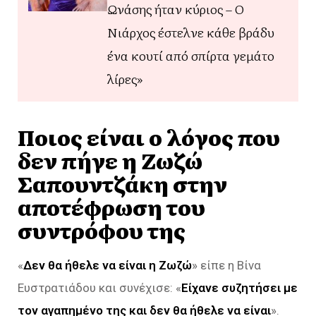
Ωνάσης ήταν κύριος – Ο
Νιάρχος έστελνε κάθε βράδυ
ένα κουτί από σπίρτα γεμάτο
λίρες»
Ποιος είναι ο λόγος που
δεν πήγε η Ζωζώ
Σαπουντζάκη στην
αποτέφρωση του
συντρόφου της
«
Δεν θα ήθελε να είναι η Ζωζώ
» είπε η Βίνα
Ευστρατιάδου και συνέχισε: «
Είχανε συζητήσει με
τον αγαπημένο της και δεν θα ήθελε να είναι
».