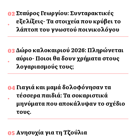
Σταύρος Γεωργίου: Συνταρακτικές
εξελίξεις- Τα στοιχεία που κρύβει το
λάπτοπ του γνωστού ποινικολόγου
Δώρο καλοκαιριού 2026: Πληρώνεται
αύριο- Ποιοι θα δουν χρήματα στους
λογαριασμούς τους;
Γιαγιά και μαμά δολοφόνησαν τα
τέσσερα παιδιά: Τα σοκαριστικά
μηνύματα που αποκάλυψαν το σχέδιο
τους.
Ανησυχία για τη Τζούλια