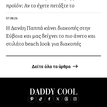
προϊόν: Αν το έχετε πετάξτε το
07.08.26
Η Δανάη Παππά κάνει διακοπές στην
Εύβοια και μας δείχνει το πιο άνετο και
στιλάτο beach look για διακοπές
Δείτε όλα τα άρθρα