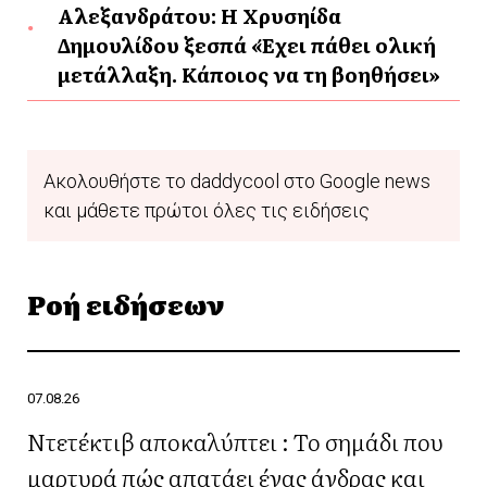
Αλεξανδράτου: Η Χρυσηίδα
Δημουλίδου ξεσπά «Έχει πάθει ολική
μετάλλαξη. Κάποιος να τη βοηθήσει»
Ακολουθήστε το daddycool στο Google news
και μάθετε πρώτοι όλες τις ειδήσεις
Ροή ειδήσεων
07.08.26
Ντετέκτιβ αποκαλύπτει : Το σημάδι που
μαρτυρά πώς απατάει ένας άνδρας και