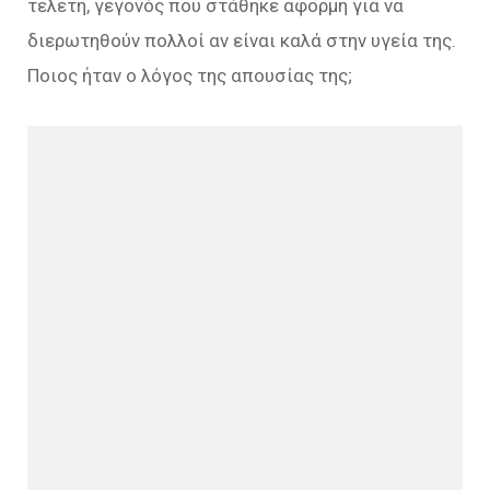
τελετή, γεγονός που στάθηκε αφορμή για να
διερωτηθούν πολλοί αν είναι καλά στην υγεία της.
Ποιος ήταν ο λόγος της απουσίας της;