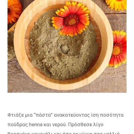
Φτιάξε μια “πάστα” ανακατεύοντας ίση ποσότητα
πούδρας henna και νερού. Πρόσθεσε λίγο