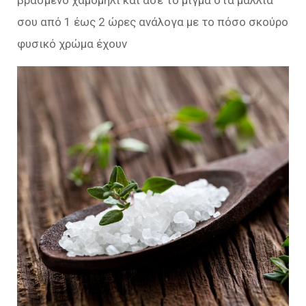
βρασμένο χαμομήλι και άσε το μίγμα στα μαλλιά
σου από 1 έως 2 ώρες ανάλογα με το πόσο σκούρο
φυσικό χρώμα έχουν