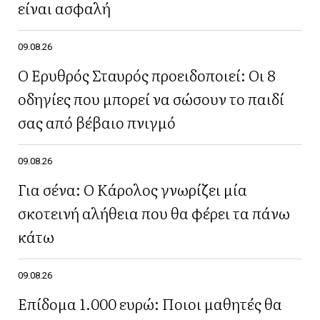
είναι ασφαλή
09.08.26
Ο Ερυθρός Σταυρός προειδοποιεί: Οι 8
οδηγίες που μπορεί να σώσουν το παιδί
σας από βέβαιο πνιγμό
09.08.26
Για σένα: Ο Κάρολος γνωρίζει μία
σκοτεινή αλήθεια που θα φέρει τα πάνω
κάτω
09.08.26
Επίδομα 1.000 ευρώ: Ποιοι μαθητές θα