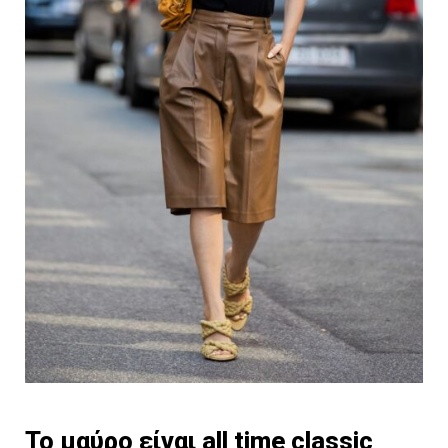
Το μαύρο είναι all time classic