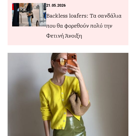
21.05.2026
Backless loafers: Τα σανδάλια
που θα φορεθούν πολύ την
Φετινή Άνοιξη