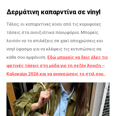
Δερμάτινη καπαρντίνα σε vinyl
Τέλος, οι καπαρντίνες είναι από τις κορυφαίες
τάσεις στα ανοιξιάτικα πανωφόρια. Μπορείς
λοιπόν να το επιλέξεις σε χακί αποχρώσεις και
vinyl ύφασμα για να κλέψεις τις εντυπώσεις σε
κάθε σου εμφάνιση.
Εδώ μπορείς να δεις όλες τις
φετινές τάσεις στη μόδα για τη σεζόν Άνοιξη –
Καλοκαίρι 2026 και να ανανεώσεις το στιλ σου.