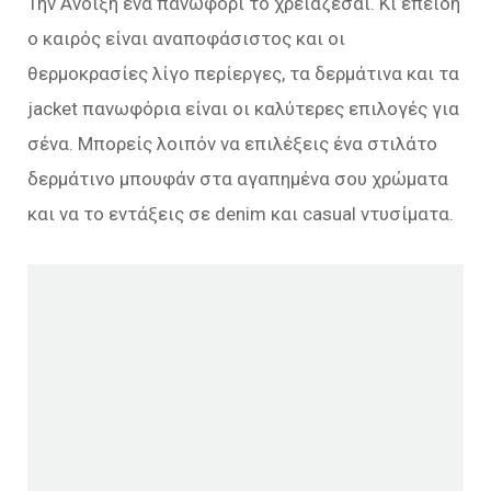
Την Άνοιξη ένα πανωφόρι το χρειάζεσαι. Κι επειδή
ο καιρός είναι αναποφάσιστος και οι
θερμοκρασίες λίγο περίεργες, τα δερμάτινα και τα
jacket πανωφόρια είναι οι καλύτερες επιλογές για
σένα. Μπορείς λοιπόν να επιλέξεις ένα στιλάτο
δερμάτινο μπουφάν στα αγαπημένα σου χρώματα
και να το εντάξεις σε denim και casual ντυσίματα.