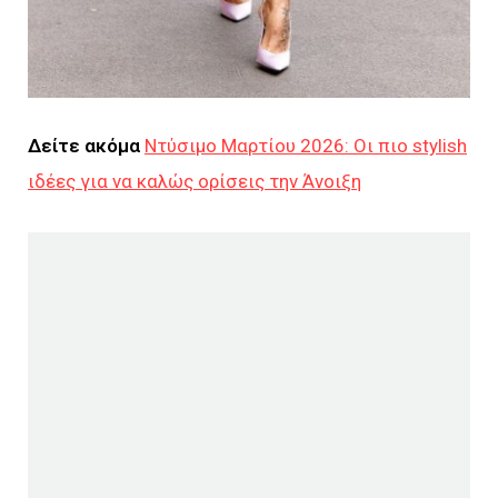
Δείτε ακόμα
Ντύσιμο Μαρτίου 2026: Οι πιο stylish
ιδέες για να καλώς ορίσεις την Άνοιξη