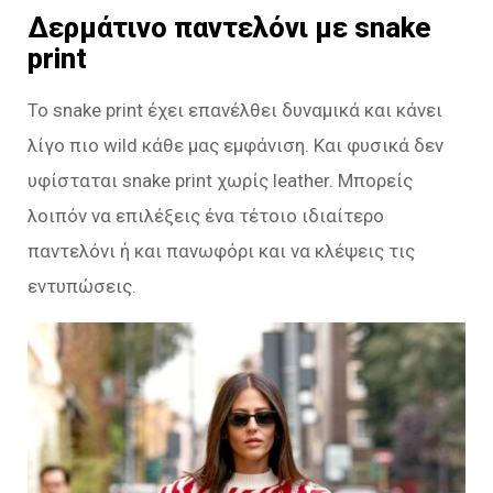
Δερμάτινο παντελόνι με snake
print
Το snake print έχει επανέλθει δυναμικά και κάνει
λίγο πιο wild κάθε μας εμφάνιση. Και φυσικά δεν
υφίσταται snake print χωρίς leather. Μπορείς
λοιπόν να επιλέξεις ένα τέτοιο ιδιαίτερο
παντελόνι ή και πανωφόρι και να κλέψεις τις
εντυπώσεις.