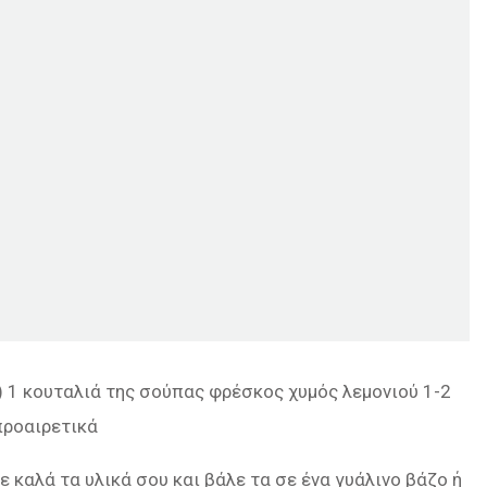
) 1 κουταλιά της σούπας φρέσκος χυμός λεμονιού 1-2
 προαιρετικά
 καλά τα υλικά σου και βάλε τα σε ένα γυάλινο βάζο ή