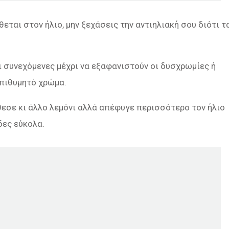
εται στον ήλιο, μην ξεχάσεις την αντιηλιακή σου διότι τ
ι συνεχόμενες μέχρι να εξαφανιστούν οι δυσχρωμίες ή
επιθυμητό χρώμα.
σθεσε κι άλλο λεμόνι αλλά απέφυγε περισσότερο τον ήλιο
δες εύκολα.