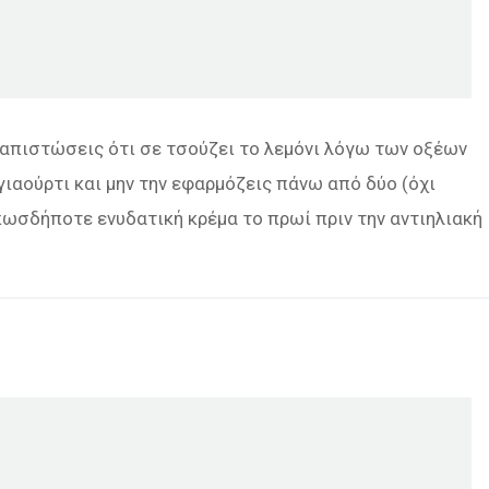
διαπιστώσεις ότι σε τσούζει το λεμόνι λόγω των οξέων
γιαούρτι και μην την εφαρμόζεις πάνω από δύο (όχι
ωσδήποτε ενυδατική κρέμα το πρωί πριν την αντιηλιακή