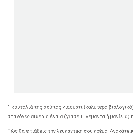
1 κουταλιά της σούπας γιαούρτι (καλύτερα βιολογικό
σταγόνες αιθέρια έλαια (γιασεμί, λεβάντα ή βανίλια)
Πώς θα φτιάξεις την λευκαντική σου κρέμα: Ανακάτεψε