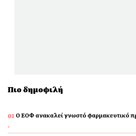
Πιο δημοφιλή
Ο ΕΟΦ ανακαλεί γνωστό φαρμακευτικό προ