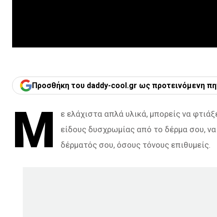
Προσθήκη του daddy-cool.gr ως προτεινόμενη πη
Μ
ε ελάχιστα απλά υλικά, μπορείς να φτιάξ
είδους δυσχρωμίας από το δέρμα σου, να
δέρματός σου, όσους τόνους επιθυμείς.