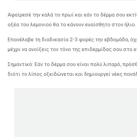
Αφαίρεσέ την καλά το πρωί και εάν το δέρμα σου εκτίθ
οξέα του λεμονιού θα το κάνουν ευαίσθητο στον ήλιο.
Επανέλαβε τη διαδικασία 2-3 φορές την εβδομάδα, όχ
μέχρι να ανοίξεις τον τόνο της επιδερμίδας σου στο 
Σημαντικό: Εάν το δέρμα σου είναι πολύ λιπαρό, πρό
διότι το λίπος οξειδώνεται και δημιουργεί νέες πανά