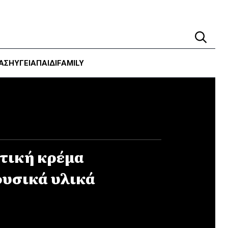
ΑΣΗ
ΥΓΕΊΑ
ΠΑΙΔΙ
FAMILY
τική κρέμα
υσικά υλικά