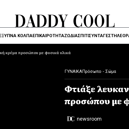
ΈΞΥΠΝΑ ΚΌΛΠΑ
ΕΠΙΚΑΙΡΟΤΗΤΑ
ΖΏΔΙΑ
ΣΠΙΤΙ
ΣΥΝΤΑΓΕΣ
ΤΗΛΕΌΡ
κή κρέμα προσώπου με φυσικά υλικά
ΓΥΝΑΙΚΑ
Πρόσωπο - Σώμα
Φτιάξε λευκαν
προσώπου με φ
newsroom