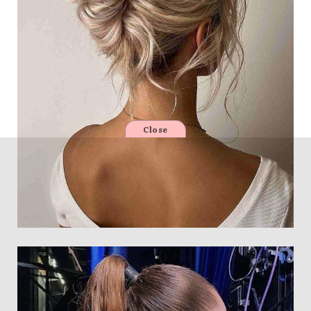
Close