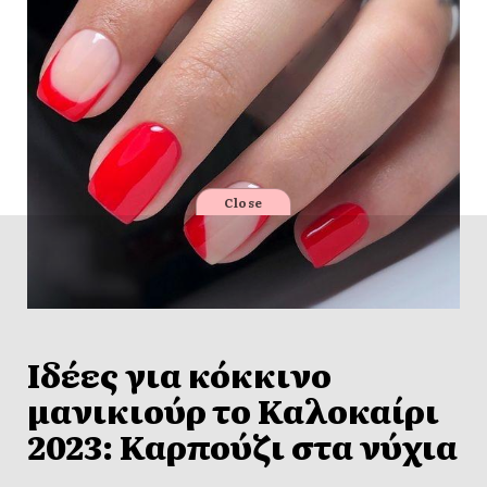
Close
Ιδέες για κόκκινο
μανικιούρ το Καλοκαίρι
2023: Καρπούζι στα νύχια