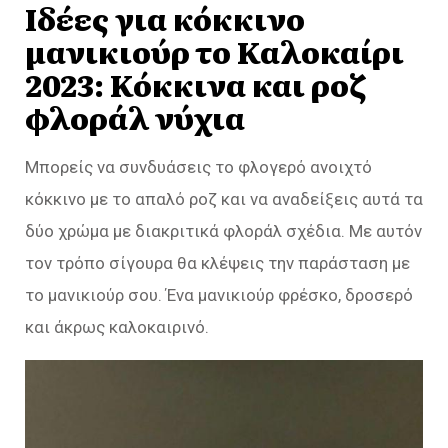
Ιδέες για κόκκινο
μανικιούρ το Καλοκαίρι
2023: Κόκκινα και ροζ
φλοράλ νύχια
Μπορείς να συνδυάσεις το φλογερό ανοιχτό
κόκκινο με το απαλό ροζ και να αναδείξεις αυτά τα
δύο χρώμα με διακριτικά φλοράλ σχέδια. Με αυτόν
τον τρόπο σίγουρα θα κλέψεις την παράσταση με
το μανικιούρ σου. Ένα μανικιούρ φρέσκο, δροσερό
και άκρως καλοκαιρινό.