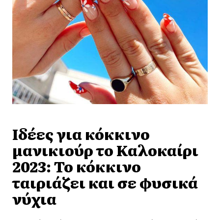
Ιδέες για κόκκινο
μανικιούρ το Καλοκαίρι
2023: Το κόκκινο
ταιριάζει και σε φυσικά
νύχια