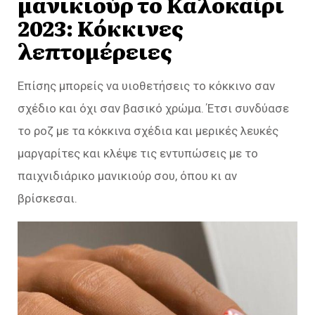
μανικιούρ το Καλοκαίρι
2023: Κόκκινες
λεπτομέρειες
Επίσης μπορείς να υιοθετήσεις το κόκκινο σαν
σχέδιο και όχι σαν βασικό χρώμα. Έτσι συνδύασε
το ροζ με τα κόκκινα σχέδια και μερικές λευκές
μαργαρίτες και κλέψε τις εντυπώσεις με το
παιχνιδιάρικο μανικιούρ σου, όπου κι αν
βρίσκεσαι.