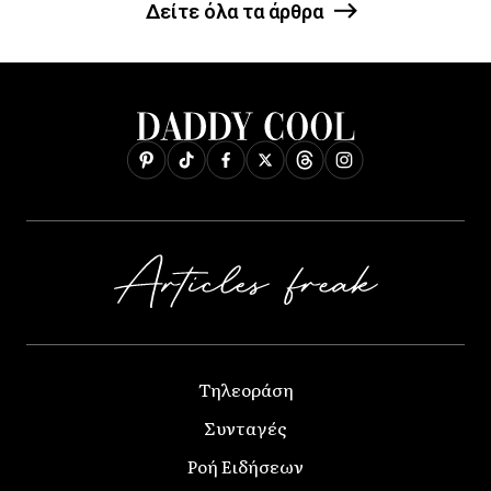
Δείτε όλα τα άρθρα
Τηλεοράση
Συνταγές
Ροή Ειδήσεων