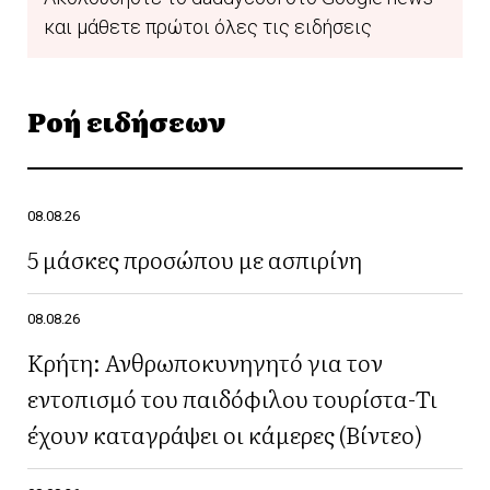
και μάθετε πρώτοι όλες τις ειδήσεις
Ροή ειδήσεων
08.08.26
5 μάσκες προσώπου με ασπιρίνη
08.08.26
Κρήτη: Ανθρωποκυνηγητό για τον
εντοπισμό του παιδόφιλου τουρίστα-Τι
έχουν καταγράψει οι κάμερες (Βίντεο)