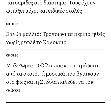
κατσαρίδες στο διάστημα: Τους έχουν
φτιάξει μέχρι και ειδικές στολές
08.08.26
Ξανθά μαλλιά: Τρόποι να τα περιποιηθείς
χωρίς ρεφλέ το Καλοκαίρι
08.08.26
Μπλε Ώρες: Ο Φίλιππος καταστρέφεται
από τα σκοτεινά μυστικά που βγαίνουν
στο φως και η Στέλλα παλεύει να τον
σώσει