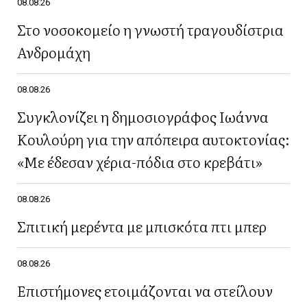
08.08.26
Στο νοσοκομείο η γνωστή τραγουδίστρια
Ανδρομάχη
08.08.26
Συγκλονίζει η δημοσιογράφος Ιωάννα
Κουλούρη για την απόπειρα αυτοκτονίας:
«Με έδεσαν χέρια-πόδια στο κρεβάτι»
08.08.26
Σπιτική μερέντα με μπισκότα πτι μπερ
08.08.26
Επιστήμονες ετοιμάζονται να στείλουν