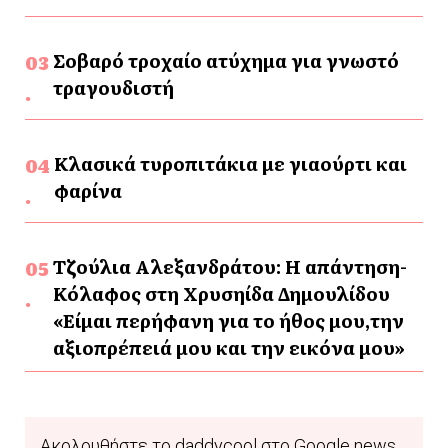
Σοβαρό τροχαίο ατύχημα για γνωστό
τραγουδιστή
Κλασικά τυροπιτάκια με γιαούρτι και
φαρίνα
Τζούλια Αλεξανδράτου: Η απάντηση-
Κόλαφος στη Χρυσηίδα Δημουλίδου
«Είμαι περήφανη για το ήθος μου,την
αξιοπρέπειά μου και την εικόνα μου»
Ακολουθήστε το daddycool στο Google news