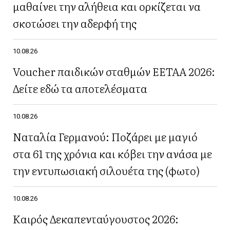
μαθαίνει την αλήθεια και ορκίζεται να
σκοτώσει την αδερφή της
10.08.26
Voucher παιδικών σταθμών ΕΕΤΑΑ 2026:
Δείτε εδώ τα αποτελέσματα
10.08.26
Ναταλία Γερμανού: Ποζάρει με μαγιό
στα 61 της χρόνια και κόβει την ανάσα με
την εντυπωσιακή σιλουέτα της (φωτο)
10.08.26
Καιρός Δεκαπενταύγουστος 2026: