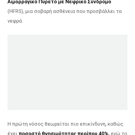
Αιμορραγικό Πυρετό με Νεφρικό Σύνδρομο
(HFRS), μια σοβαρή ασθένεια που προσβάλλει τα
νεφρά.
Η πρώτη νόσος θεωρείται πιο επικίνδυνη, καθώς
έχει
ποσοστό θνησιμότητας περίπου 40%,
ενώ το