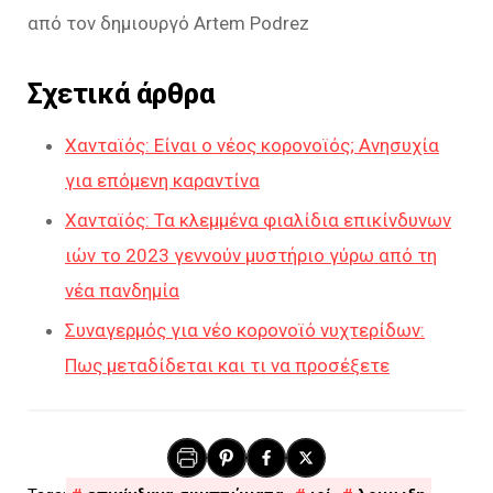
από τον δημιουργό Artem Podrez
Σχετικά άρθρα
Χανταϊός: Είναι ο νέος κορονοϊός; Ανησυχία
για επόμενη καραντίνα
Χανταϊός: Τα κλεμμένα φιαλίδια επικίνδυνων
ιών το 2023 γεννούν μυστήριο γύρω από τη
νέα πανδημία
Συναγερμός για νέο κορονοϊό νυχτερίδων:
Πως μεταδίδεται και τι να προσέξετε