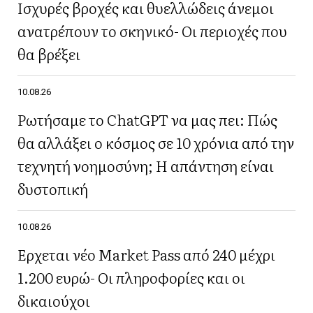
Ισχυρές βροχές και θυελλώδεις άνεμοι
ανατρέπουν το σκηνικό- Οι περιοχές που
θα βρέξει
10.08.26
Ρωτήσαμε το ChatGPT να μας πει: Πώς
θα αλλάξει ο κόσμος σε 10 χρόνια από την
τεχνητή νοημοσύνη; Η απάντηση είναι
δυστοπική
10.08.26
Έρχεται νέο Market Pass από 240 μέχρι
1.200 ευρώ- Οι πληροφορίες και οι
δικαιούχοι