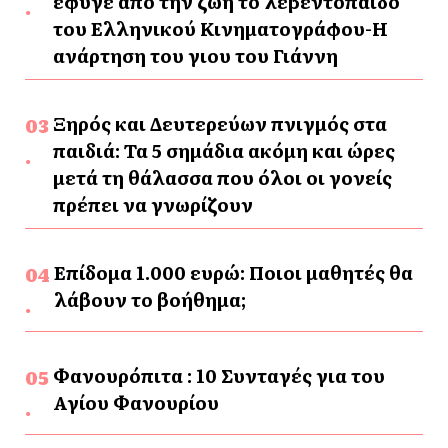
έφυγε απο την ζωή το λεβεντόπαιδο
του Ελληνικού Κινηματογράφου-Η
ανάρτηση του γιου του Γιάννη
Ξηρός και Δευτερεύων πνιγμός στα
παιδιά: Τα 5 σημάδια ακόμη και ώρες
μετά τη θάλασσα που όλοι οι γονείς
πρέπει να γνωρίζουν
Επίδομα 1.000 ευρώ: Ποιοι μαθητές θα
λάβουν το βοήθημα;
Φανουρόπιτα : 10 Συνταγές για του
Αγίου Φανουρίου