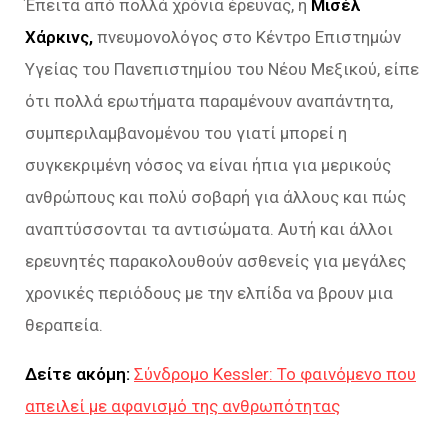
Έπειτα από πολλά χρόνια έρευνας, η
Μισέλ
Χάρκινς,
πνευμονολόγος στο Κέντρο Επιστημών
Υγείας του Πανεπιστημίου του Νέου Μεξικού, είπε
ότι πολλά ερωτήματα παραμένουν αναπάντητα,
συμπεριλαμβανομένου του γιατί μπορεί η
συγκεκριμένη νόσος να είναι ήπια για μερικούς
ανθρώπους και πολύ σοβαρή για άλλους και πώς
αναπτύσσονται τα αντισώματα. Αυτή και άλλοι
ερευνητές παρακολουθούν ασθενείς για μεγάλες
χρονικές περιόδους με την ελπίδα να βρουν μια
θεραπεία.
Δείτε ακόμη:
Σύνδρομο Kessler: Το φαινόμενο που
απειλεί με αφανισμό της ανθρωπότητας