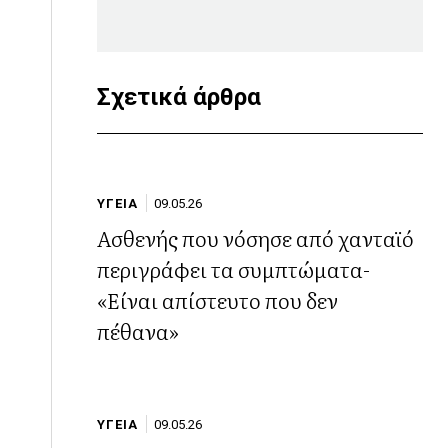
Σχετικά άρθρα
ΥΓΕΙΑ
09.05.26
Ασθενής που νόσησε από χανταϊό
περιγράφει τα συμπτώματα-
«Είναι απίστευτο που δεν
πέθανα»
ΥΓΕΙΑ
09.05.26