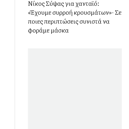
Νίκος Σύψας για χανταϊό:
«Έχουμε συρροή κρουσμάτων»- Σε
ποιες περιπτώσεις συνιστά να
φοράμε μάσκα