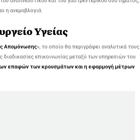
 του αναπνευστικού και του γαστρεντερικού συστήματος,
αι η ανεμοβλογιά.
ουργείο Υγείας
κής Απομόνωσης
», το οποίο θα περιγράφει αναλυτικά τους
ς διαδικασίες επικοινωνίας μεταξύ των υπηρεσιών του
ων επαφών των κρουσμάτων και η εφαρμογή μέτρων