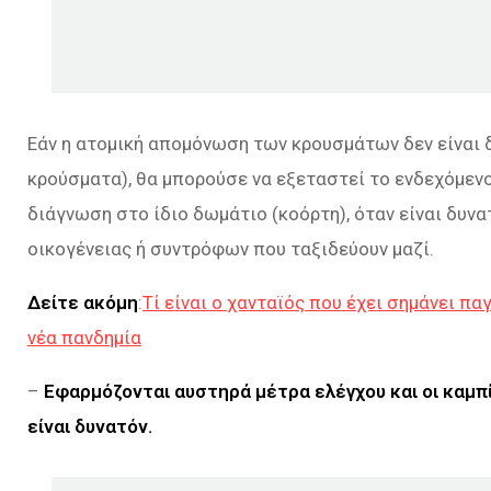
Εάν η ατομική απομόνωση των κρουσμάτων δεν είναι
κρούσματα), θα μπορούσε να εξεταστεί το ενδεχόμεν
διάγνωση στο ίδιο δωμάτιο (κοόρτη), όταν είναι δυν
οικογένειας ή συντρόφων που ταξιδεύουν μαζί.
Δείτε ακόμη
:
Τί είναι ο χανταϊός που έχει σημάνει π
νέα πανδημία
–
Εφαρμόζονται αυστηρά μέτρα ελέγχου και οι καμπ
είναι δυνατόν.