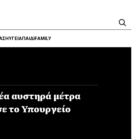
ΑΣΗ
ΥΓΕΊΑ
ΠΑΙΔΙ
FAMILY
νέα αυστηρά μέτρα
ε το Υπουργείο