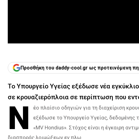
Προσθήκη του daddy-cool.gr ως προτεινόμενη πη
Το Υπουργείο Υγείας εξέδωσε νέα εγκύκλιο
σε κρουαζιερόπλοια σε περίπτωση που εντ
Ν
έο πλαίσιο οδηγιών για τη διαχείριση κρ
εξέδωσε το Υπουργείο Υγείας, δεδομένης
«MV Hondius». Στόχος είναι η έγκαιρη αντ
διασποράς λοιμώξεων εν πλω.