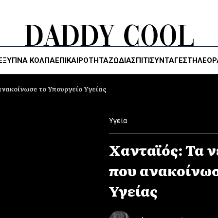
ΈΞΥΠΝΑ ΚΌΛΠΑ
ΕΠΙΚΑΙΡΟΤΗΤΑ
ΖΏΔΙΑ
ΣΠΙΤΙ
ΣΥΝΤΑΓΕΣ
ΤΗΛΕΌΡ
ανακοίνωσε το Υπουργείο Υγείας
Υγεία
Χανταϊός: Τα 
που ανακοίνωσ
Υγείας