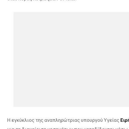
Η εγκύκλιος της αναπληρώτριας υπουργού Υγείας
Ειρ