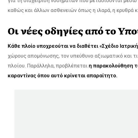
για τη διαχείριση νοσημάτων που μεταδίδονται μέσω
καθώς και άλλων ασθενειών όπως η ιλαρά, η ερυθρά κ
Οι νέες οδηγίες από το Υπ
Κάθε πλοίο υποχρεούται να διαθέτει «Σχέδιο Ιατρι
χώρους απομόνωσης, τον υπεύθυνο αξιωματικό και τι
πλοίου. Παράλληλα, προβλέπεται
η παρακολούθηση τ
καραντίνας όπου αυτό κρίνεται απαραίτητο.