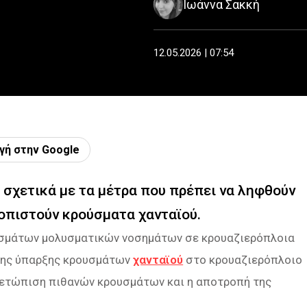
Ιωάννα Σακκή
12.05.2026 | 07:54
γή στην Google
 σχετικά με τα μέτρα που πρέπει να ληφθούν
οπιστούν κρούσματα χανταϊού.
ουσμάτων μολυσματικών νοσημάτων σε κρουαζιερόπλοια
 της ύπαρξης κρουσμάτων
χανταϊού
στο κρουαζιερόπλοιο
ιμετώπιση πιθανών κρουσμάτων και η αποτροπή της