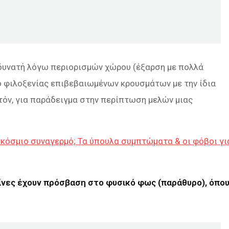
 δυνατή λόγω περιορισμών χώρου (έξαρση με πολλά
ο φιλοξενίας επιβεβαιωμένων κρουσμάτων με την ίδια
ατόν, για παράδειγμα στην περίπτωση μελών μιας
αγκόσμιο συναγερμό; Τα ύπουλα συμπτώματα & οι φόβοι γι
ίνες έχουν πρόσβαση στο φυσικό φως (παράθυρο), όπο