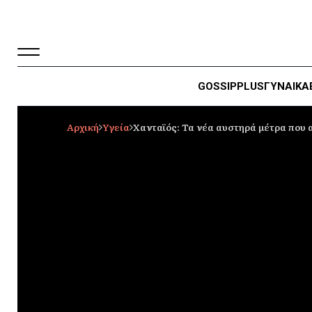
GOSSIP
PLUS
ΓΥΝΑΙΚΑ
Αρχική
Υγεία
Χανταϊός: Τα νέα αυστηρά μέτρα που 