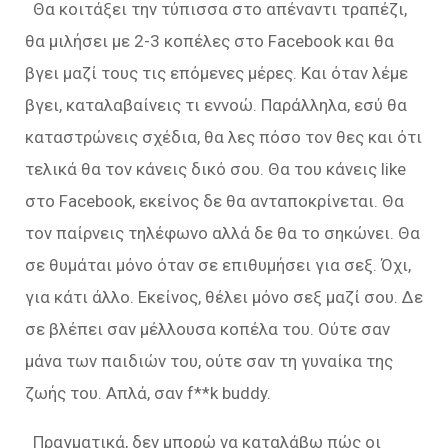
Θα κοιτάξει την τύπισσα στο απέναντι τραπέζι,
θα μιλήσει με 2-3 κοπέλες στο Facebook και θα
βγει μαζί τους τις επόμενες μέρες. Και όταν λέμε
βγει, καταλαβαίνεις τι εννοώ. Παράλληλα, εσύ θα
καταστρώνεις σχέδια, θα λες πόσο τον θες και ότι
τελικά θα τον κάνεις δικό σου. Θα του κάνεις like
στο Facebook, εκείνος δε θα ανταποκρίνεται. Θα
τον παίρνεις τηλέφωνο αλλά δε θα το σηκώνει. Θα
σε θυμάται μόνο όταν σε επιθυμήσει για σεξ. Όχι,
για κάτι άλλο. Εκείνος, θέλει μόνο σεξ μαζί σου. Δε
σε βλέπει σαν μέλλουσα κοπέλα του. Ούτε σαν
μάνα των παιδιών του, ούτε σαν τη γυναίκα της
ζωής του. Απλά, σαν f**k buddy.
Πραγματικά, δεν μπορώ να καταλάβω πώς οι