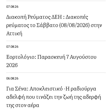
07.08.26
Διακοπή Ρεύματος ΔΕΗ : Διακοπές
ρεύματος το Σάββατο (08/08/2026) στην
Αττική
07.08.26
Εορτολόγιο: Παρασκευή 7 Αυγούστου
2026
06.08.26
Για Σένα: Αποκλειστικό -Η ραδιούργα
αδελφή που τινάζει την ζωή της αδερφή
της στον αέρα