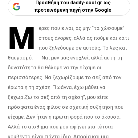
Προσθήκη του daddy-cool.gr ως
προτεινόμενη πηγή στην Google
Μ
έρες που είναι, ας μην “τα χώσουμε”
στους άνδρες, αλλά ας πούμε και κάτι
που ζηλεύουμε σε αυτούς. Το λες και
θαυμασμό. Ναι μεν μας ενοχλεί, αλλά αυτή τη
δυνατότητα θα θέλαμε να την είχαμε οι
περισσότερες. Να ξεχωρίζουμε το σεξ από τον
έρωτα ή τη σχέση. “Ιωάννα, έχω μάθει να
ξεχωρίζω το σεξ από τη σχέση”, μου είπε
πρόσφατα ένας φίλος σε σχετική συζήτηση που
είχαμε. Δεν ήταν η πρώτη φορά που το άκουσα.
Αλλά το αίσθημα που μου αφήνει μια τέτοια
κουβέντα είναι πάντα ίδιο. Απορία και μια