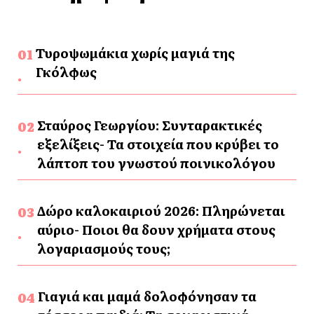
Τυροψωμάκια χωρίς μαγιά της
Γκόλφως
Σταύρος Γεωργίου: Συνταρακτικές
εξελίξεις- Τα στοιχεία που κρύβει το
λάπτοπ του γνωστού ποινικολόγου
Δώρο καλοκαιριού 2026: Πληρώνεται
αύριο- Ποιοι θα δουν χρήματα στους
λογαριασμούς τους;
Γιαγιά και μαμά δολοφόνησαν τα