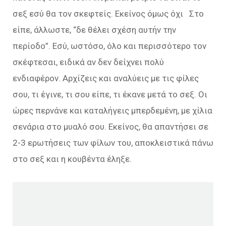
σεξ εσύ θα τον σκεφτείς. Εκείνος όμως όχι Στο
είπε, άλλωστε, “δε θέλει σχέση αυτήν την
περίοδο”. Εσύ, ωστόσο, όλο και περισσότερο τον
σκέφτεσαι, ειδικά αν δεν δείχνει πολύ
ενδιαφέρον. Αρχίζεις και αναλύεις με τις φίλες
σου, τι έγινε, τι σου είπε, τι έκανε μετά το σεξ. Οι
ώρες περνάνε και καταλήγεις μπερδεμένη, με χίλια
σενάρια στο μυαλό σου. Εκείνος, θα απαντήσει σε
2-3 ερωτήσεις των φίλων του, αποκλειστικά πάνω
στο σεξ και η κουβέντα έληξε.