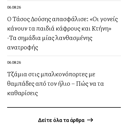
06.08.26
Ο Τάσος Δούσης απασφάλισε: «Οι γονείς
κάνουν τα παιδιά κάφρους και Κτήνη»
-Τα σημάδια μίας λανθασμένης
ανατροφής
06.08.26
Τζάμια στις μπαλκονόπορτες με
θαμπάδες από τον ήλιο – Πώς να τα
καθαρίσεις
Δείτε όλα τα άρθρα