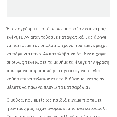
Ήταν αγράμματη, οπότε δεν μπορούσε και να μας
ελέγξει. Αν απαντούσαμε καταφατικά, μας άφηνε
να παίξουμε τον υπόλοιπο χρόνο που έμενε μέχρι
να πάμε για ύπνο. Αν καταλάβαινε ότι δεν είχαμε
ακριβώς τελειώσει τα μαθήματα, έλεγε την φράση
που έμεινε παροιμιώδης στην οικογένεια: «Να
καθήσετε να τελειώσετε το διάβασμα, εκτός αν
θέλετε να πάω να πλύνω τα κατσαρόλια».
Ο μύθος, που εμείς ως παιδιά είχαμε πιστέψει,
ήταν πως μας είχαν αγοράσει από ένα κατσαρόλι.
Το κατσαρόλι ήταν ένα μεταλλικό σκεύος, στο