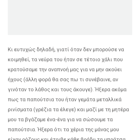
Κι ευτυχώς δηλαδή, γιατί όταν δεν μπορούσε να
κοιμηθεί, τα νεύρα του ήταν σε τέτοιο χάλι που
κρατούσαμε την αναπνοή μας για να μην ακούει
ήχους (άλλη φορά θα σας πω τι συνέβαινε, αν
γινόταν το λάθος και τους άκουγε). Ήξερα ακόμα
πως τα παπούτσια του ήταν γεμάτα μεταλλικά
ρινίσματα (γρέζια τα έλεγε) και μαζί με τη μητέρα
μου τα βγάζαμε ένα-ένα για να σώσουμε τα
παπούτσια. Ήξερα ότι τα χέρια της μάνας μου
είχαν ρόζους και έτριβε κάθε βράδυ τα μπράτσα