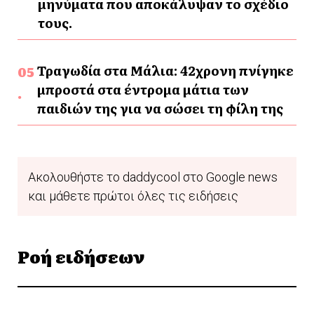
μηνύματα που αποκάλυψαν το σχέδιο
τους.
Τραγωδία στα Μάλια: 42χρονη πνίγηκε
μπροστά στα έντρομα μάτια των
παιδιών της για να σώσει τη φίλη της
Ακολουθήστε το daddycool στο Google news
και μάθετε πρώτοι όλες τις ειδήσεις
Ροή ειδήσεων