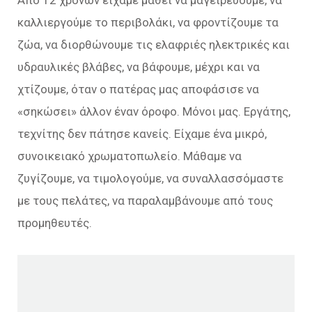
Από 12 χρονών είχαμε μάθει να μαγειρεύουμε, να
καλλιεργούμε το περιβολάκι, να φροντίζουμε τα
ζώα, να διορθώνουμε τις ελαφριές ηλεκτρικές και
υδραυλικές βλάβες, να βάφουμε, μέχρι και να
χτίζουμε, όταν ο πατέρας μας αποφάσισε να
«σηκώσει» άλλον έναν όροφο. Μόνοι μας. Εργάτης,
τεχνίτης δεν πάτησε κανείς. Είχαμε ένα μικρό,
συνοικειακό χρωματοπωλείο. Μάθαμε να
ζυγίζουμε, να τιμολογούμε, να συναλλασσόμαστε
με τους πελάτες, να παραλαμβάνουμε από τους
προμηθευτές.