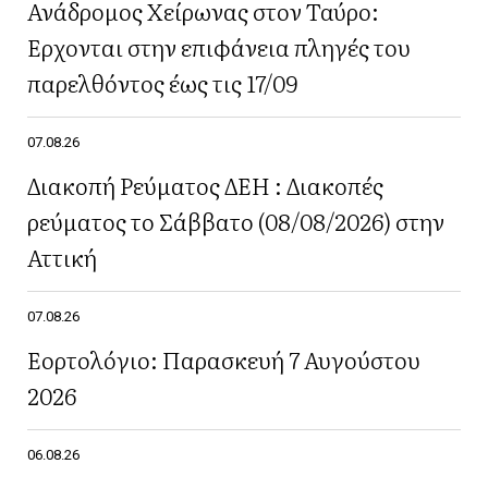
Ανάδρομος Χείρωνας στον Ταύρο:
Έρχονται στην επιφάνεια πληγές του
παρελθόντος έως τις 17/09
07.08.26
Διακοπή Ρεύματος ΔΕΗ : Διακοπές
ρεύματος το Σάββατο (08/08/2026) στην
Αττική
07.08.26
Εορτολόγιο: Παρασκευή 7 Αυγούστου
2026
06.08.26