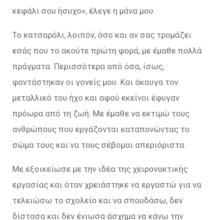
κεφάλι σου ήσυχο», έλεγε η μάνα μου.
Το κατσαρόλι, λοιπόν, όσο και αν σας τρομάζει
εσάς που το ακούτε πρώτη φορά, με έμαθε πολλά
πράγματα. Περισσότερα από όσα, ίσως,
φαντάστηκαν οι γονείς μου. Και άκουγα τον
μεταλλικό του ήχο και αφού εκείνοι έφυγαν
πρόωρα από τη ζωή. Με έμαθε να εκτιμώ τους
ανθρώπους που εργάζονται καταπονώντας το
σώμα τους και να τους σέβομαι απεριόριστα.
Με εξοικείωσε με την ιδέα της χειρονακτικής
εργασίας και όταν χρειάστηκε να εργαστώ για να
τελειώσω το σχολείο και να σπουδάσω, δεν
δίστασα και δεν ένιωσα άσχημα να κάνω την