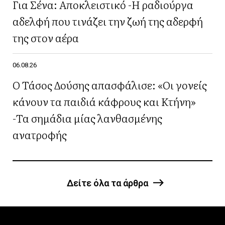
Για Σένα: Αποκλειστικό -Η ραδιούργα
αδελφή που τινάζει την ζωή της αδερφή
της στον αέρα
06.08.26
Ο Τάσος Δούσης απασφάλισε: «Οι γονείς
κάνουν τα παιδιά κάφρους και Κτήνη»
-Τα σημάδια μίας λανθασμένης
ανατροφής
Δείτε όλα τα άρθρα