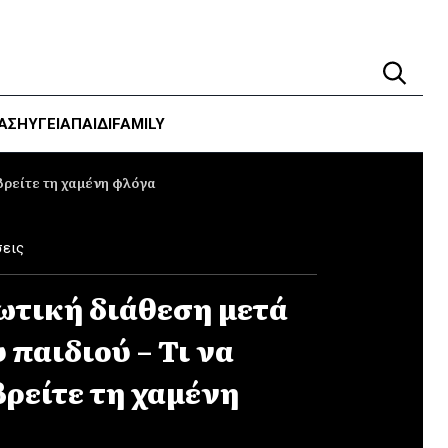
ΑΣΗ
ΥΓΕΊΑ
ΠΑΙΔΙ
FAMILY
 βρείτε τη χαμένη φλόγα
σεις
ρωτική διάθεση μετά
 παιδιού – Τι να
βρείτε τη χαμένη