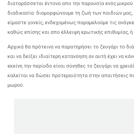
διαταράσσεται έντονα απο την παρουσία ενός μικρού π
διαδικασία: διαμορφώνουμε τη ζωή των παιδιών μας
είμαστε γονείς, ενδεχομένως παραμελούμε τις ανάγκε
καθώς επίσης και απο έλλειψη ερωτικής επιθυμίας, ή
Αρχικά θα πρότεινα να παρατηρήσει το ζευγάρι το δι
και να δείξει ιδιαίτερη κατανόηση αν αυτή έχει να κά
εκείνη την περίοδο είναι σύνηθες το ζευγάρι να χρει
καλείται να δώσει προτεραιότητα στην απαιτήσεις πο
μωρού.