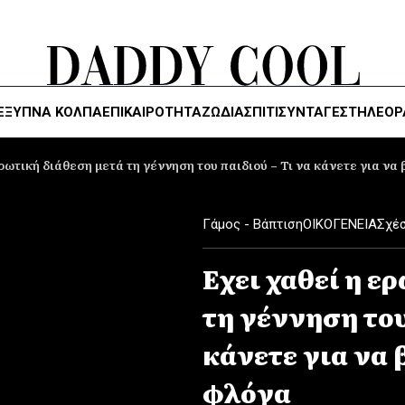
ΈΞΥΠΝΑ ΚΌΛΠΑ
ΕΠΙΚΑΙΡΟΤΗΤΑ
ΖΏΔΙΑ
ΣΠΙΤΙ
ΣΥΝΤΑΓΕΣ
ΤΗΛΕΌΡ
ερωτική διάθεση μετά τη γέννηση του παιδιού – Τι να κάνετε για να
Γάμος - Βάπτιση
ΟΙΚΟΓΕΝΕΙΑ
Σχέ
Εχει χαθεί η ε
τη γέννηση του
κάνετε για να 
φλόγα