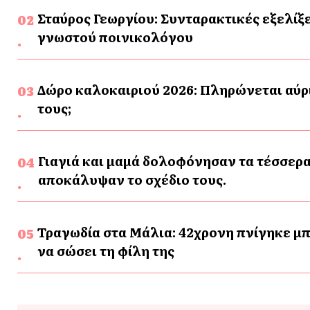
Σταύρος Γεωργίου: Συνταρακτικές εξελίξε
γνωστού ποινικολόγου
Δώρο καλοκαιριού 2026: Πληρώνεται αύρι
τους;
Γιαγιά και μαμά δολοφόνησαν τα τέσσερα
αποκάλυψαν το σχέδιο τους.
Τραγωδία στα Μάλια: 42χρονη πνίγηκε μπ
να σώσει τη φίλη της