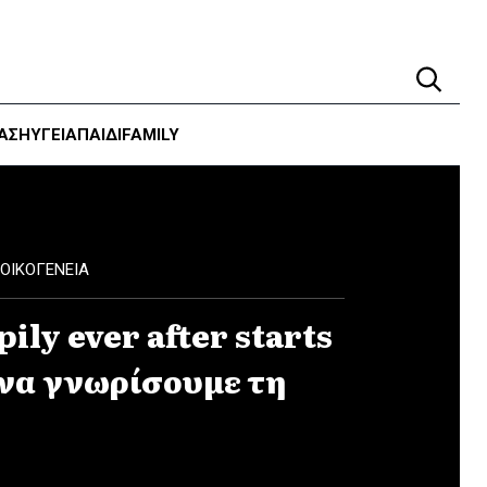
ΑΣΗ
ΥΓΕΊΑ
ΠΑΙΔΙ
FAMILY
ΟΙΚΟΓΕΝΕΙΑ
ily ever after starts
 να γνωρίσουμε τη