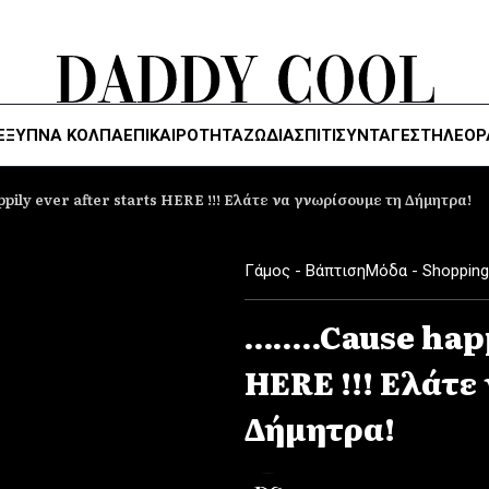
ΈΞΥΠΝΑ ΚΌΛΠΑ
ΕΠΙΚΑΙΡΟΤΗΤΑ
ΖΏΔΙΑ
ΣΠΙΤΙ
ΣΥΝΤΑΓΕΣ
ΤΗΛΕΌΡ
pily ever after starts HERE !!! Ελάτε να γνωρίσουμε τη Δήμητρα!
Γάμος - Βάπτιση
Μόδα - Shopping
……..Cause happ
HERE !!! Ελάτε
Δήμητρα!