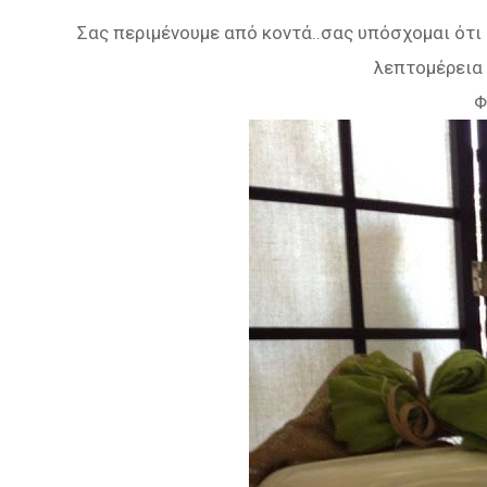
Σας περιμένουμε από κοντά..σας υπόσχομαι ότι α
λεπτομέρεια 
Φ