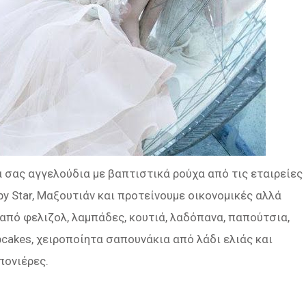
ά σας αγγελούδια με βαπτιστικά ρούχα από τις εταιρείες
 Baby Star, Μαξουτιάν και προτείνουμε οικονομικές αλλά
πό φελιζολ, λαμπάδες, κουτιά, λαδόπανα, παπούτσια,
pcakes, χειροποίητα σαπουνάκια από λάδι ελιάς και
πονιέρες.