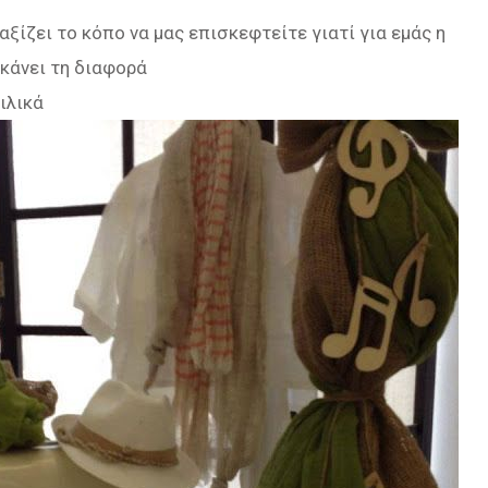
ξίζει το κόπο να μας επισκεφτείτε γιατί για εμάς η
κάνει τη διαφορά
ιλικά