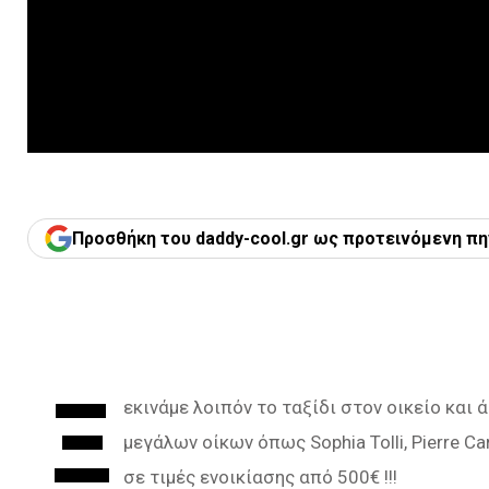
Προσθήκη του daddy-cool.gr ως προτεινόμενη πη
Ξ
εκινάμε λοιπόν το ταξίδι στον οικείο κα
μεγάλων οίκων όπως Sophia Tolli, Pierre Car
σε τιμές ενοικίασης από 500€ !!!