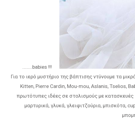
………babies !!!
Για το ιερό μυστήριο της βάπτισης ντύνουμε τα μικρ
Kitten, Pierre Cardin, Mou-mou, Aslanis, Tselios,
πρωτότυπες ιδέες σε στολισμούς με κατασκευές α
μαρτυρικά, γλυκά, γλειφιτζούρια, μπισκότα, cu
μπομ