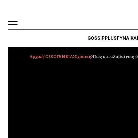
GOSSIP
PLUS
ΓΥΝΑΙΚΑ
Αρχική
ΟΙΚΟΓΕΝΕΙΑ
Σχέσεις
Πώς καταλαβαίνεις ό