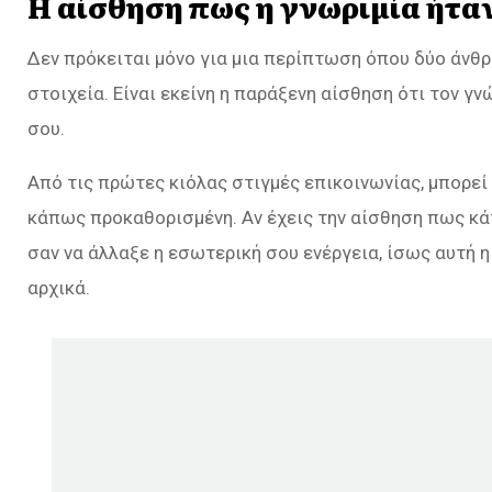
Η αίσθηση πως η γνωριμία ήτα
Δεν πρόκειται μόνο για μια περίπτωση όπου δύο άνθ
στοιχεία. Είναι εκείνη η παράξενη αίσθηση ότι τον γ
σου.
Από τις πρώτες κιόλας στιγμές επικοινωνίας, μπορεί 
κάπως προκαθορισμένη. Αν έχεις την αίσθηση πως κά
σαν να άλλαξε η εσωτερική σου ενέργεια, ίσως αυτή 
αρχικά.