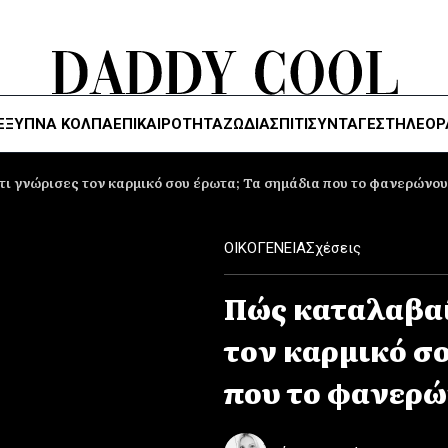
ΈΞΥΠΝΑ ΚΌΛΠΑ
ΕΠΙΚΑΙΡΟΤΗΤΑ
ΖΏΔΙΑ
ΣΠΙΤΙ
ΣΥΝΤΑΓΕΣ
ΤΗΛΕΌΡ
τι γνώρισες τον καρμικό σου έρωτα; Τα σημάδια που το φανερώνο
ΟΙΚΟΓΕΝΕΙΑ
Σχέσεις
Πώς καταλαβαί
τον καρμικό σ
που το φανερ