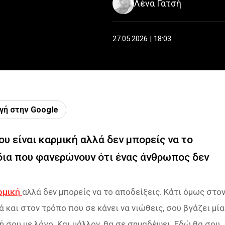
Λένα Γατσή
27.05.2026 | 18:03
γή στην Google
ου είναι καρμική αλλά δεν μπορείς να το
δια που φανερώνουν ότι ένας άνθρωπος δεν
ρμική
αλλά δεν μπορείς να το αποδείξεις. Κάτι όμως στο
 και στον τρόπο που σε κάνει να νιώθεις, σου βγάζει μία
 σου με λόγο. Και μάλλον, θα σε σημαδέψει. Εδώ θα σου