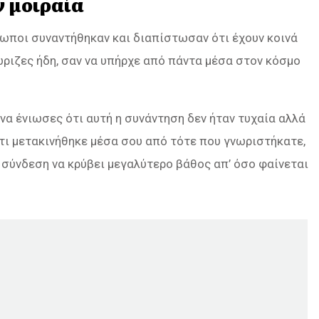
ν μοιραία
ρωποι συναντήθηκαν και διαπίστωσαν ότι έχουν κοινά
νώριζες ήδη, σαν να υπήρχε από πάντα μέσα στον κόσμο
να ένιωσες ότι αυτή η συνάντηση δεν ήταν τυχαία αλλά
τι μετακινήθηκε μέσα σου από τότε που γνωριστήκατε,
η σύνδεση να κρύβει μεγαλύτερο βάθος απ’ όσο φαίνεται