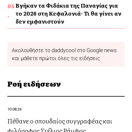
Βγήκαν τα Φιδάκια της Παναγίας για
το 2026 στη Κεφαλονιά- Τι θα γίνει αν
δεν εμφανιστούν
Ακολουθήστε το daddycool στο Google news
και μάθετε πρώτοι όλες τις ειδήσεις
Ροή ειδήσεων
10.08.26
Πέθανε ο σπουδαίος συγγραφέας και
φιλόσοφος Στέλιος Ράμφος