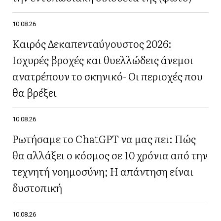
10.08.26
Καιρός Δεκαπενταύγουστος 2026:
Ισχυρές βροχές και θυελλώδεις άνεμοι
ανατρέπουν το σκηνικό- Οι περιοχές που
θα βρέξει
10.08.26
Ρωτήσαμε το ChatGPT να μας πει: Πώς
θα αλλάξει ο κόσμος σε 10 χρόνια από την
τεχνητή νοημοσύνη; Η απάντηση είναι
δυστοπική
10.08.26