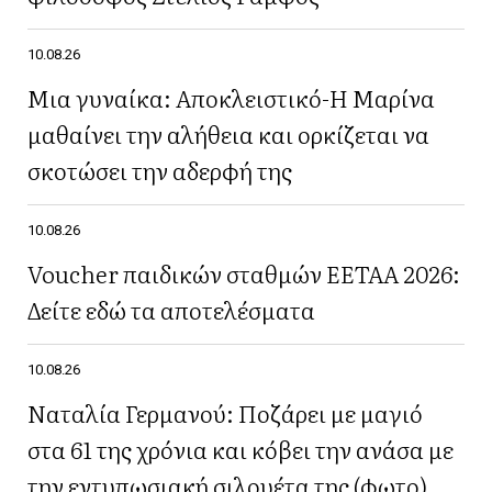
10.08.26
Μια γυναίκα: Αποκλειστικό-Η Μαρίνα
μαθαίνει την αλήθεια και ορκίζεται να
σκοτώσει την αδερφή της
10.08.26
Voucher παιδικών σταθμών ΕΕΤΑΑ 2026:
Δείτε εδώ τα αποτελέσματα
10.08.26
Ναταλία Γερμανού: Ποζάρει με μαγιό
στα 61 της χρόνια και κόβει την ανάσα με
την εντυπωσιακή σιλουέτα της (φωτο)