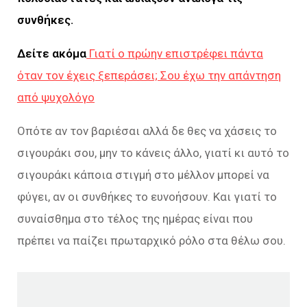
συνθήκες.
Δείτε ακόμα
Γιατί ο πρώην επιστρέφει πάντα
όταν τον έχεις ξεπεράσει; Σου έχω την απάντηση
από ψυχολόγο
Οπότε αν τον βαριέσαι αλλά δε θες να χάσεις το
σιγουράκι σου, μην το κάνεις άλλο, γιατί κι αυτό το
σιγουράκι κάποια στιγμή στο μέλλον μπορεί να
φύγει, αν οι συνθήκες το ευνοήσουν. Και γιατί το
συναίσθημα στο τέλος της ημέρας είναι που
πρέπει να παίζει πρωταρχικό ρόλο στα θέλω σου.