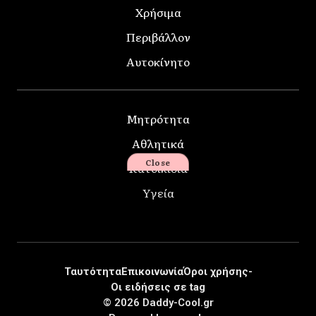
Χρήσιμα
Περιβάλλον
Αυτοκίνητο
Μητρότητα
Αθλητικά
Close
Κατοικίδια
Υγεία
Ταυτότητα
Επικοινωνία
Όροι χρήσης-
Οι ειδήσεις σε tag
© 2026 Daddy-Cool.gr