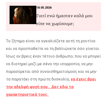
18.05.2026
Γιατί ενώ ήμασταν καλά μου
είπε να χωρίσουμε;
Το ζήτημα είναι να αγκαλιάζετε αυτή τη ρουτίνα
και να προσπαθείτε να τη βελτιώνετε όσο γίνεται.
Ίσως αν βρεις έναν τέτοιο άνθρωπο, που να μπορεί
να διατηρεί μαζί με σένα την ισορροπία, να μην
παρασύρεται από συναισθηματισμούς και να μην
τα παρατάει στη πρώτη δυσκολία,
να έχεις βρει
την αδελφή ψυχή σου… Δες εδώ τα
χαρακτηριστικά τους.