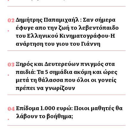
Δημήτρης Παπαμιχαήλ : Σαν σήμερα
έφυγε απο την ζωή το λεβεντόπαιδο
του Ελληνικού Κινηματογράφου-Η
ανάρτηση του γιου του Γιάννη
Ξηρός και Δευτερεύων πνιγμός στα
παιδιά: Τα 5 σημάδια ακόμη και ώρες
μετά τη θάλασσα που όλοι οι γονείς
πρέπει να γνωρίζουν
Επίδομα 1.000 ευρώ: Ποιοι μαθητές θα
λάβουν το βοήθημα;