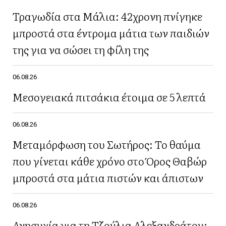
Τραγωδία στα Μάλια: 42χρονη πνίγηκε
μπροστά στα έντρομα μάτια των παιδιών
της για να σώσει τη φίλη της
06.08.26
Μεσογειακά πιτσάκια έτοιμα σε 5 λεπτά
06.08.26
Μεταμόρφωση του Σωτήρος: Το θαύμα
που γίνεται κάθε χρόνο στο Όρος Θαβώρ
μπροστά στα μάτια πιστών και άπιστων
06.08.26
Ανησυχία για τη Τζούλια Αλεξανδράτου: