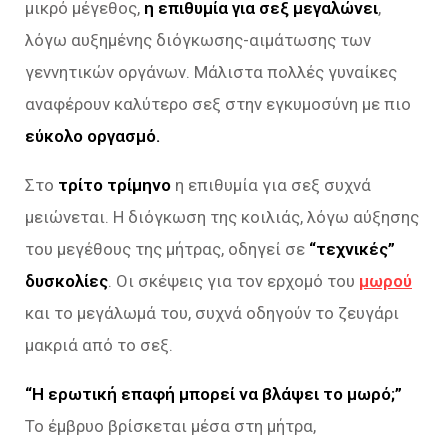
μικρό μέγεθος,
η επιθυμία για σεξ μεγαλώνει
,
λόγω αυξημένης διόγκωσης-αιμάτωσης των
γεννητικών οργάνων. Μάλιστα πολλές γυναίκες
αναφέρουν καλύτερο σεξ στην εγκυμοσύνη με πιο
εύκολο οργασμό.
Στο
τρίτο τρίμηνο
η επιθυμία για σεξ συχνά
μειώνεται. Η διόγκωση της κοιλιάς, λόγω αύξησης
του μεγέθους της μήτρας, οδηγεί σε
“τεχνικές”
δυσκολίες
. Οι σκέψεις για τον ερχομό του
μωρού
και το μεγάλωμά του, συχνά οδηγούν το ζευγάρι
μακριά από το σεξ.
“Η ερωτική επαφή μπορεί να βλάψει το μωρό;”
Το έμβρυο βρίσκεται μέσα στη μήτρα,