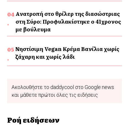
Ανατροπή στο θρίλερ της διασώστριας
στη Σύρο: Προφυλακίστηκε ο 41χρονος
με βούλευμα
Νηστίσιμη Vegan Κρέμα Βανίλια χωρίς
ζάχαρη και χωρίς λάδι
Ακολουθήστε το daddycool στο Google news
και μάθετε πρώτοι όλες τις ειδήσεις
Ροή ειδήσεων