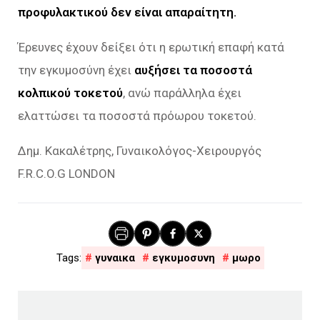
προφυλακτικού δεν είναι απαραίτητη.
Έρευνες έχουν δείξει ότι η ερωτική επαφή κατά
την εγκυμοσύνη έχει
αυξήσει τα ποσοστά
κολπικού τοκετού
, ανώ παράλληλα έχει
ελαττώσει τα ποσοστά πρόωρου τοκετού.
Δημ. Κακαλέτρης, Γυναικολόγος-Χειρουργός
F.R.C.O.G LONDON
γυναικα
εγκυμοσυνη
μωρο