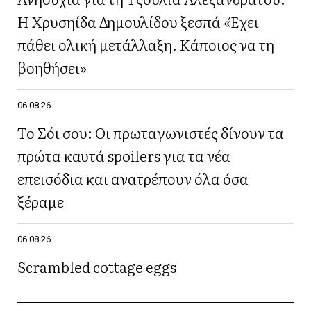
Η Χρυσηίδα Δημουλίδου ξεσπά «Έχει
πάθει ολική μετάλλαξη. Κάποιος να τη
βοηθήσει»
06.08.26
Το Σόι σου: Οι πρωταγωνιστές δίνουν τα
πρώτα καυτά spoilers για τα νέα
επεισόδια και ανατρέπουν όλα όσα
ξέραμε
06.08.26
Scrambled cottage eggs