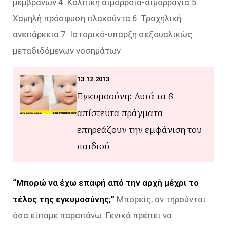
μεμβράνων 4. Κολπική αιμορροϊα-αιμορραγία 5.
Χαμηλή πρόσφυση πλακούντα 6. Τραχηλική
ανεπάρκεια 7. Ιστορικό-ύπαρξη σεξουαλικώς
μεταδιδόμενων νοσημάτων
13.12.2013
Εγκυμοσύνη: Αυτά τα 8
απίστευτα πράγματα
επηρεάζουν την εμφάνιση του
παιδιού
“Μπορώ να έχω επαφή από την αρχή μέχρι το
τέλος της εγκυμοσύνης;”
Μπορείς, αν τηρούνται
όσα είπαμε παραπάνω. Γενικά πρέπει να