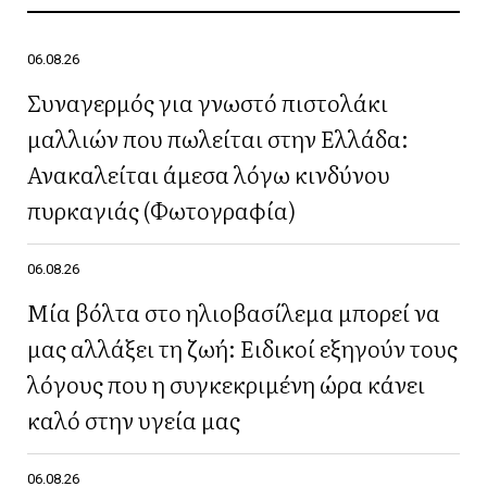
06.08.26
Συναγερμός για γνωστό πιστολάκι
μαλλιών που πωλείται στην Ελλάδα:
Ανακαλείται άμεσα λόγω κινδύνου
πυρκαγιάς (Φωτογραφία)
06.08.26
Μία βόλτα στο ηλιοβασίλεμα μπορεί να
μας αλλάξει τη ζωή: Ειδικοί εξηγούν τους
λόγους που η συγκεκριμένη ώρα κάνει
καλό στην υγεία μας
06.08.26