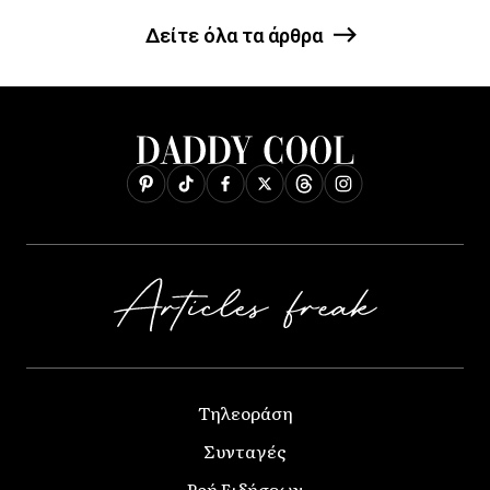
Δείτε όλα τα άρθρα
Τηλεοράση
Συνταγές
Ροή Ειδήσεων