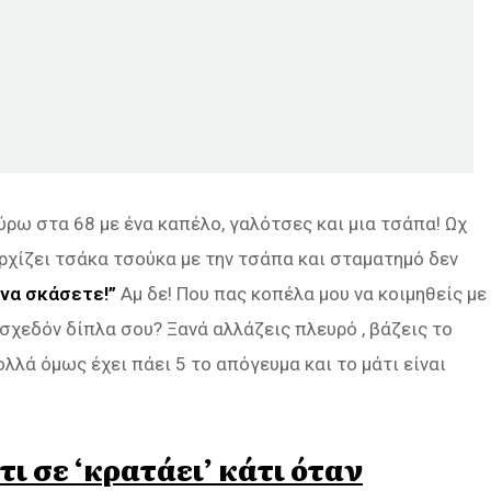
ύρω στα 68 με ένα καπέλο, γαλότσες και μια τσάπα! Ωχ
χίζει τσάκα τσούκα με την τσάπα και σταματημό δεν
 να σκάσετε!”
Αμ δε! Που πας κοπέλα μου να κοιμηθείς με
σχεδόν δίπλα σου? Ξανά αλλάζεις πλευρό , βάζεις το
λλά όμως έχει πάει 5 το απόγευμα και το μάτι είναι
ι σε ‘κρατάει’ κάτι όταν