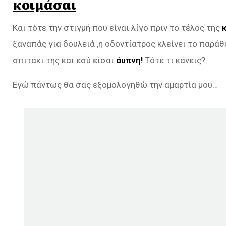
κοιμάσαι
Και τότε την στιγμή που είναι λίγο πριν το τέλος της
κ
ξαναπάς για δουλειά ,η οδοντίατρος κλείνει το παράθ
σπιτάκι της και εσύ είσαι
άυπνη!
Τότε τι κάνεις?
Εγώ πάντως θα σας εξομολογηθώ την αμαρτία μου…