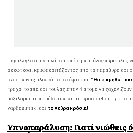
Παράλληλα στην αυλίτσα σκάει μύτη ένας κυριούλης γ
σκέφτεσαι κρυφοκοιτάζοντας από το παράθυρο και αρ
έχει! Γυρνάς πλευρό και σκέφτεσαι:
” θα κοιμηθώ που
τροχό ,τσάπα και τουλάχιστον 4 άτομα να χαχανίζουν 
μαξιλάρι στο κεφάλι σου και το προσπαθείς… με τα πο
γαρδουμπάκι και
τα νεύρα κρόσια!
Υπνοπαράλυση: Γιατί νιώθεις ότ