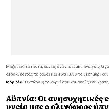
Μαζεύεις τα πιάτα, κάνεις ένα ντουζάκι, ανοίγεις λί
αεράκι κοιτάς το ρολόι και είναι 3.30 το μεσημέρι κα
Μορφέα!
Τεντώνεις το κορμί σου και ακούς ένα κρατς
Αϋπνία: Οι ανησυχητικές ε
υγεία μας ο ολιγόωρος ύπ