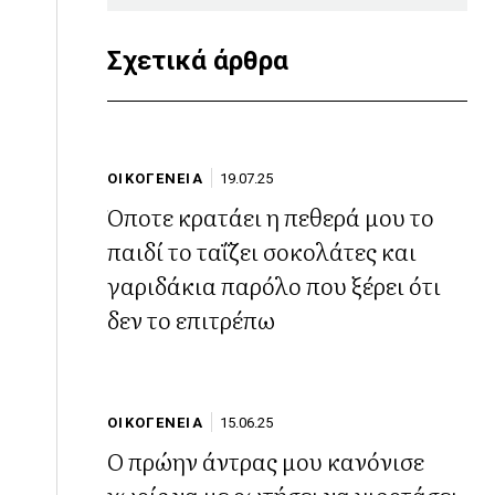
Σχετικά άρθρα
ΟΙΚΟΓΕΝΕΙΑ
19.07.25
Όποτε κρατάει η πεθερά μου το
παιδί το ταΐζει σοκολάτες και
γαριδάκια παρόλο που ξέρει ότι
δεν το επιτρέπω
ΟΙΚΟΓΕΝΕΙΑ
15.06.25
Ο πρώην άντρας μου κανόνισε
χωρίς να με ρωτήσει να γιορτάσει