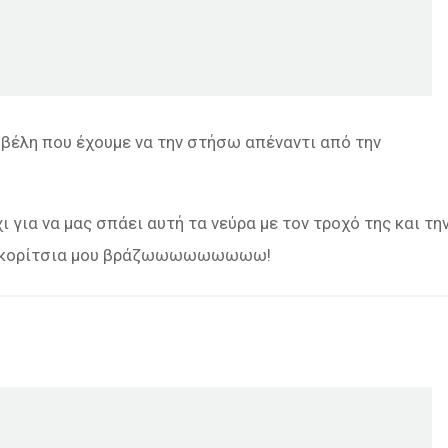
 βέλη που έχουμε να την στήσω απέναντι από την
ι για να μας σπάει αυτή τα νεύρα με τον τροχό της και τη
κορίτσια μου βράζωωωωωωωωω!