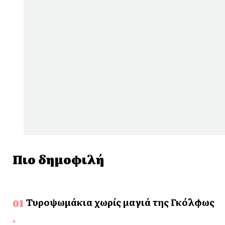
Πιο δημοφιλή
Τυροψωμάκια χωρίς μαγιά της Γκόλφως