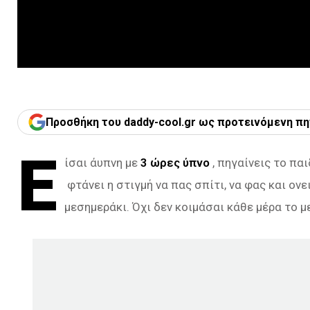
Προσθήκη του daddy-cool.gr ως προτεινόμενη πη
Ε
ίσαι άυπνη με
3 ώρες ύπνο
, πηγαίνεις το πα
φτάνει η στιγμή να πας σπίτι, να φας και ον
μεσημεράκι. Όχι δεν κοιμάσαι κάθε μέρα το 