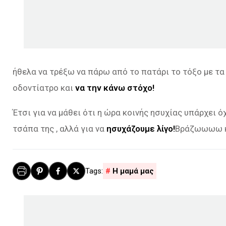
ήθελα να τρέξω να πάρω από το πατάρι το τόξο με τα
οδοντίατρο και
να την κάνω στόχο!
Έτσι για να μάθει ότι η ώρα κοινής ησυχίας υπάρχει όχ
τσάπα της , αλλά για να
ησυχάζουμε λίγο!
Βράζωωωω 
Η μαμά μας