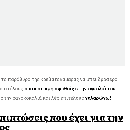
γο το παράθυρο της κρεβατοκάμαρας να μπει δροσερό
ι επιτέλους
είσαι έτοιμη αφεθείς στην αγκαλιά του
 στην ραχοκοκαλιά και λές επιτέλους
χαλαρώνω!
πιπτώσεις που έχει για την
νος