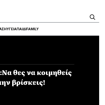
ΑΣΗ
ΥΓΕΊΑ
ΠΑΙΔΙ
FAMILY
:Να θες να κοιμηθείς
μην βρίσκεις!