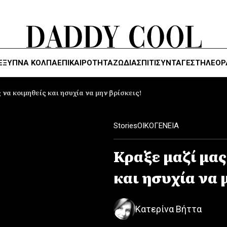
ΈΞΥΠΝΑ ΚΌΛΠΑ
ΕΠΙΚΑΙΡΟΤΗΤΑ
ΖΏΔΙΑ
ΣΠΙΤΙ
ΣΥΝΤΑΓΕΣ
ΤΗΛΕΌΡ
 να κοιμηθείς και ησυχία να μην βρίσκεις!
Stories
ΟΙΚΟΓΕΝΕΙΑ
Κραξε μαζί μας
και ησυχία να 
Κατερίνα Βήττα