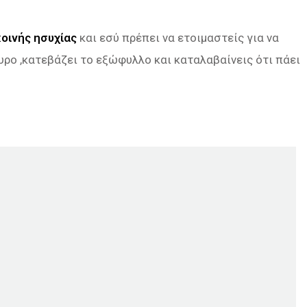
οινής ησυχίας
και εσύ πρέπει να ετοιμαστείς για να
υρο ,κατεβάζει το εξώφυλλο και καταλαβαίνεις ότι πάει