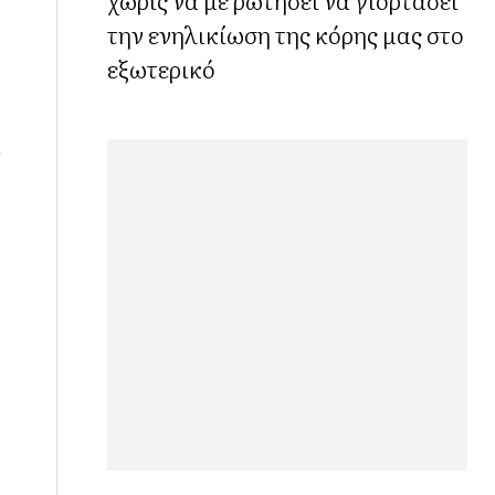
την ενηλικίωση της κόρης μας στο
εξωτερικό
ι