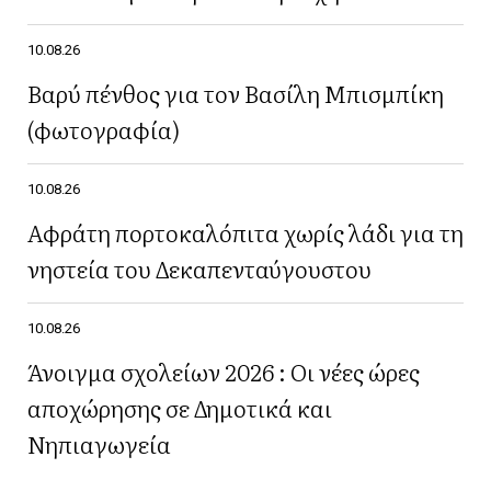
10.08.26
Βαρύ πένθος για τον Βασίλη Μπισμπίκη
(φωτογραφία)
10.08.26
Αφράτη πορτοκαλόπιτα χωρίς λάδι για τη
νηστεία του Δεκαπενταύγουστου
10.08.26
Άνοιγμα σχολείων 2026 : Οι νέες ώρες
αποχώρησης σε Δημοτικά και
Νηπιαγωγεία