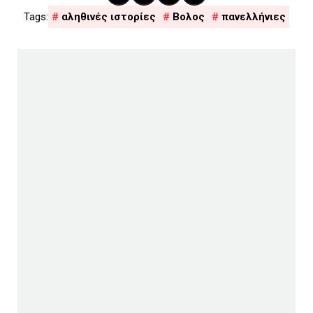
αληθινές ιστορίες
Βολος
πανελλήνιες