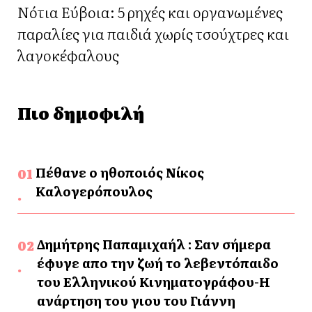
Νότια Εύβοια: 5 ρηχές και οργανωμένες
παραλίες για παιδιά χωρίς τσούχτρες και
λαγοκέφαλους
Πιο δημοφιλή
Πέθανε ο ηθοποιός Νίκος
Καλογερόπουλος
Δημήτρης Παπαμιχαήλ : Σαν σήμερα
έφυγε απο την ζωή το λεβεντόπαιδο
του Ελληνικού Κινηματογράφου-Η
ανάρτηση του γιου του Γιάννη