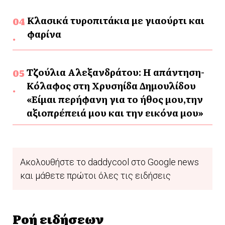
Κλασικά τυροπιτάκια με γιαούρτι και
φαρίνα
Τζούλια Αλεξανδράτου: Η απάντηση-
Κόλαφος στη Χρυσηίδα Δημουλίδου
«Είμαι περήφανη για το ήθος μου,την
αξιοπρέπειά μου και την εικόνα μου»
Ακολουθήστε το daddycool στο Google news
και μάθετε πρώτοι όλες τις ειδήσεις
Ροή ειδήσεων