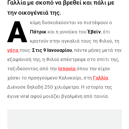
Γαλλία με σκοπό να βρεθεί και πάλι με
την οικογένειά της.
Α
κόμη δυσκολεύονται να πιστέψουν ο
Πάτρικ
και η γυναίκα του
Έβεϊν
, ότι
κρατούν στην αγκαλιά τους τη Φιλού, τη
γάτα
τους.
Στις 9 Ιανουαρίου
, πέντε μήνες μετά την
εξαφάνισή της, η Φιλού επέστρεψε στο σπίτι της,
ταξιδεύοντας από την
Ισπανία
όπου την είχαν
χάσει το προηγούμενο Καλοκαίρι, στη
Γαλλία
.
Διένυσε δηλαδή 250 χιλιόμετρα. Η ιστορία της
έγινε viral αφού μοιάζει βγαλμένη από ταινία.