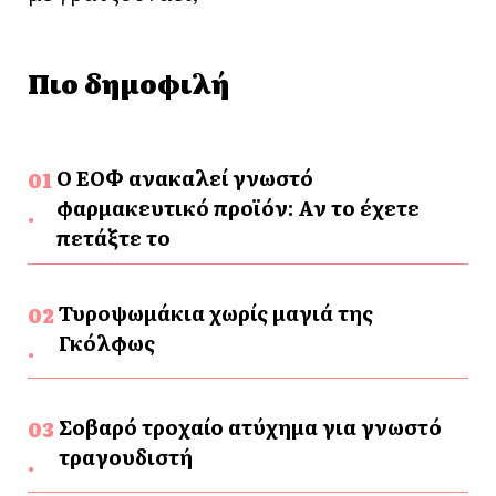
Πιο δημοφιλή
Ο ΕΟΦ ανακαλεί γνωστό
φαρμακευτικό προϊόν: Αν το έχετε
πετάξτε το
Τυροψωμάκια χωρίς μαγιά της
Γκόλφως
Σοβαρό τροχαίο ατύχημα για γνωστό
τραγουδιστή