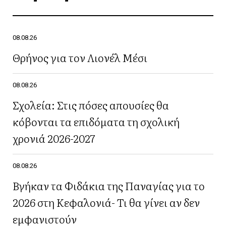
08.08.26
Θρήνος για τον Λιονέλ Μέσι
08.08.26
Σχολεία: Στις πόσες απουσίες θα
κόβονται τα επιδόματα τη σχολική
χρονιά 2026-2027
08.08.26
Βγήκαν τα Φιδάκια της Παναγίας για το
2026 στη Κεφαλονιά- Τι θα γίνει αν δεν
εμφανιστούν