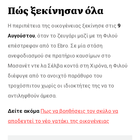
Πώς ξεκίνησαν όλα
Η περιπέτεια της οικογένειας ξεκίνησε στις
9
Αυγούστου
, όταν το ζευγάρι μαζί με τη Φιλού
επέστρεφαν από το Ebro. Σε μία στάση
ανεφοδιασμού σε πρατήριο καυσίμων στο
Μασανέτ ντε λα Σέλβα κοντά στη Χιρόνα, η Φιλού
διέφυγε από το ανοιχτό παράθυρο του
τροχόσπιτου χωρίς οι ιδιοκτήτες της να το
αντιληφθούν άμεσα.
Δείτε ακόμα
Πως να βοηθήσεις τον σκύλο να
αποδεχτεί το νέο γατάκι της οικογένειας