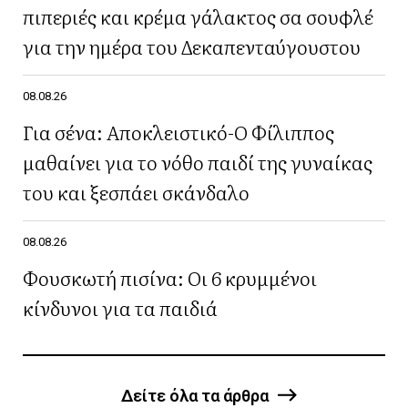
πιπεριές και κρέμα γάλακτος σα σουφλέ
για την ημέρα του Δεκαπενταύγουστου
08.08.26
Για σένα: Αποκλειστικό-Ο Φίλιππος
μαθαίνει για το νόθο παιδί της γυναίκας
του και ξεσπάει σκάνδαλο
08.08.26
Φουσκωτή πισίνα: Οι 6 κρυμμένοι
κίνδυνοι για τα παιδιά
Δείτε όλα τα άρθρα