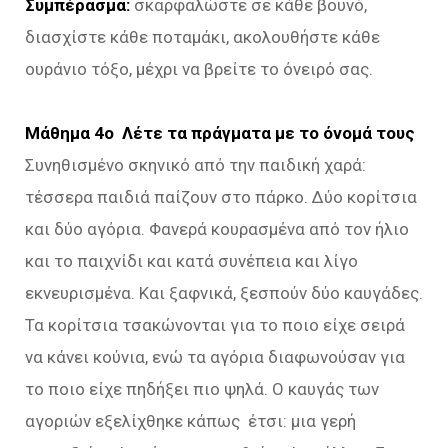
Συμπέρασμα:
σκαρφαλώστε σε κάθε βουνό,
διασχίστε κάθε ποταμάκι, ακολουθήστε κάθε
ουράνιο τόξο, μέχρι να βρείτε το όνειρό σας.
Μάθημα 4ο Λέτε τα πράγματα με το όνομά τους
Συνηθισμένο σκηνικό από την παιδική χαρά:
τέσσερα παιδιά παίζουν στο πάρκο. Δύο κορίτσια
και δύο αγόρια. Φανερά κουρασμένα από τον ήλιο
και το παιχνίδι και κατά συνέπεια και λίγο
εκνευρισμένα. Και ξαφνικά, ξεσπούν δύο καυγάδες.
Τα κορίτσια τσακώνονται για το ποιο είχε σειρά
να κάνει κούνια, ενώ τα αγόρια διαφωνούσαν για
το ποιο είχε πηδήξει πιο ψηλά. Ο καυγάς των
αγοριών εξελίχθηκε κάπως έτσι: μια γερή