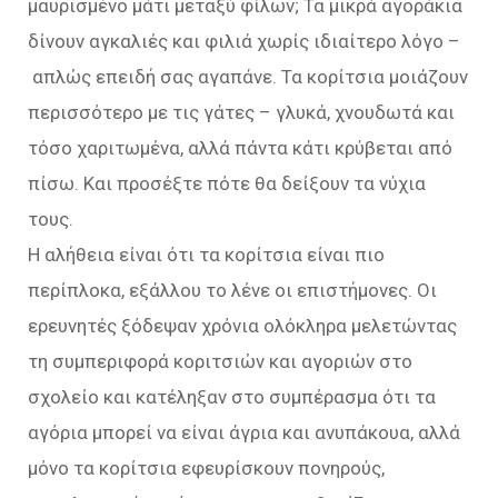
μαυρισμένο μάτι μεταξύ φίλων; Τα μικρά αγοράκια
δίνουν αγκαλιές και φιλιά χωρίς ιδιαίτερο λόγο –
απλώς επειδή σας αγαπάνε. Τα κορίτσια μοιάζουν
περισσότερο με τις γάτες – γλυκά, χνουδωτά και
τόσο χαριτωμένα, αλλά πάντα κάτι κρύβεται από
πίσω. Και προσέξτε πότε θα δείξουν τα νύχια
τους.
Η αλήθεια είναι ότι τα κορίτσια είναι πιο
περίπλοκα, εξάλλου το λένε οι επιστήμονες. Οι
ερευνητές ξόδεψαν χρόνια ολόκληρα μελετώντας
τη συμπεριφορά κοριτσιών και αγοριών στο
σχολείο και κατέληξαν στο συμπέρασμα ότι τα
αγόρια μπορεί να είναι άγρια και ανυπάκουα, αλλά
μόνο τα κορίτσια εφευρίσκουν πονηρούς,