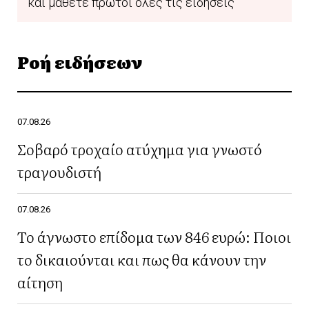
και μάθετε πρώτοι όλες τις ειδήσεις
Ροή ειδήσεων
07.08.26
Σοβαρό τροχαίο ατύχημα για γνωστό
τραγουδιστή
07.08.26
Το άγνωστο επίδομα των 846 ευρώ: Ποιοι
το δικαιούνται και πως θα κάνουν την
αίτηση