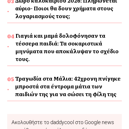
Δώρο καλοκαιριού 2026: Πληρώνεται
αύριο- Ποιοι θα δουν χρήματα στους
λογαριασμούς τους;
Γιαγιά και μαμά δολοφόνησαν τα
τέσσερα παιδιά: Τα σοκαριστικά
μηνύματα που αποκάλυψαν το σχέδιο
τους.
Τραγωδία στα Μάλια: 42χρονη πνίγηκε
μπροστά στα έντρομα μάτια των
παιδιών της για να σώσει τη φίλη της
Ακολουθήστε το daddycool στο Google news