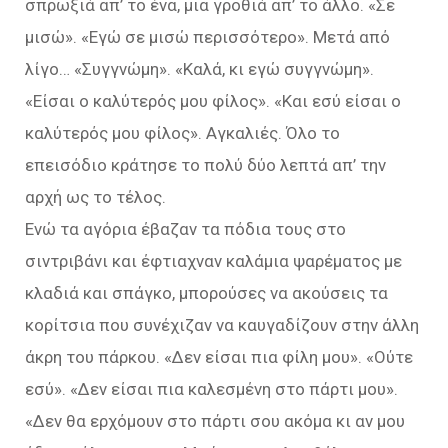
σπρωξιά απ’ το ένα, μια γροθιά απ’ το άλλο. «Σε
μισώ». «Εγώ σε μισώ περισσότερο». Μετά από
λίγο… «Συγγνώμη». «Καλά, κι εγώ συγγνώμη».
«Είσαι ο καλύτερός μου φίλος». «Και εσύ είσαι ο
καλύτερός μου φίλος». Αγκαλιές. Όλο το
επεισόδιο κράτησε το πολύ δύο λεπτά απ’ την
αρχή ως το τέλος.
Ενώ τα αγόρια έβαζαν τα πόδια τους στο
σιντριβάνι και έφτιαχναν καλάμια ψαρέματος με
κλαδιά και σπάγκο, μπορούσες να ακούσεις τα
κορίτσια που συνέχιζαν να καυγαδίζουν στην άλλη
άκρη του πάρκου. «Δεν είσαι πια φίλη μου». «Ούτε
εσύ». «Δεν είσαι πια καλεσμένη στο πάρτι μου».
«Δεν θα ερχόμουν στο πάρτι σου ακόμα κι αν μου