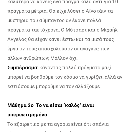
καλύτερο να κάνεις ένα πράγμα καλά αντί για 10
πράγματα μέτρια; Θα είχε λύσει ο Αϊνστάιν τα
μυστήρια του σύμπαντος αν έκανε πολλά
πράγματα ταυτόχρονα; Ο Μότσαρτ και ο Μιχαήλ
Άγγελος θα είχαν κάνει έστω και τα μισά τους
έργα αν τους απασχολούσαν οι ανάγκες των
άλλων ανθρώπων; Μάλλον όχι.
Συμπέρασμα:
κάνοντας πολλά πράγματα μαζί
μπορεί να βοηθούμε τον κόσμο να γυρίζει, αλλά αν
εστιάσουμε μπορούμε να τον αλλάξουμε.
Μάθημα 2ο Το να είσαι ‘καλός’ είναι
υπερεκτιμημένο
Το εξαιρετικό με τα αγόρια είναι ότι σπάνια