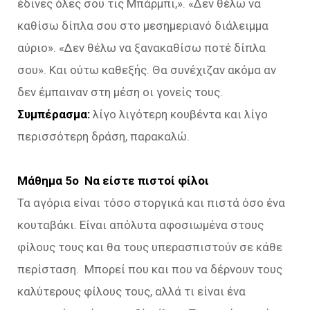
έδινες όλες σου τις Μπάρμπι,». «Δεν θέλω να
καθίσω δίπλα σου στο μεσημεριανό διάλειμμα
αύριο». «Δεν θέλω να ξανακαθίσω ποτέ δίπλα
σου». Και ούτω καθεξής. Θα συνέχιζαν ακόμα αν
δεν έμπαιναν στη μέση οι γονείς τους.
Συμπέρασμα:
λίγο λιγότερη κουβέντα και λίγο
περισσότερη δράση, παρακαλώ.
Μάθημα 5ο Να είστε πιστοί φίλοι
Τα αγόρια είναι τόσο στοργικά και πιστά όσο ένα
κουταβάκι. Είναι απόλυτα αφοσιωμένα στους
φίλους τους και θα τους υπερασπιστούν σε κάθε
περίσταση. Μπορεί που και που να δέρνουν τους
καλύτερους φίλους τους, αλλά τι είναι ένα