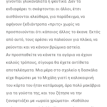
γίνονται γλυκανάλατα ή ψεύτικα. Δεν τα
ενδιαφέρει τι σκέφτονται οι άλλοι, έτσι
αισθάνονται ελεύθερα, για παράδειγμα, να
αφήνουν ξεδιάντροπα «πριτς» χωρίς να
προσποιούνται ότι κάποιος άλλος το έκανε. Εκτός
από αυτό, τους αρέσει να παλεύουν για πλάκα, να
ρεύονται και να κάνουν βρώμικα αστεία.
Αν προσπαθείτε να κάνετε τα αγόρια να έχουν
καλούς τρόπους, σίγουρα θα έχετε αντίθετα
αποτελέσματα. Μια μέρα στο σχολείο η δασκάλα
είχε θυμώσει με το Μιχάλη γιατί η καλοκαιρινή
του κάρτα του ήταν κατάμαυρη, άρα πολύ μακάβρια
για τα γούστα της, και του ζήτησε να την
ξαναφτιάξει με «ωραία χρώματα». «Καθόλου