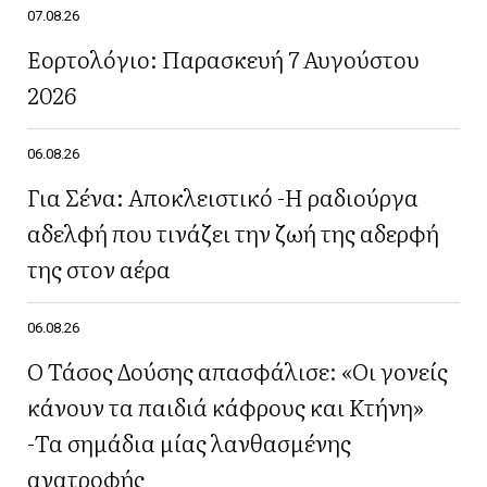
07.08.26
Εορτολόγιο: Παρασκευή 7 Αυγούστου
2026
06.08.26
Για Σένα: Αποκλειστικό -Η ραδιούργα
αδελφή που τινάζει την ζωή της αδερφή
της στον αέρα
06.08.26
Ο Τάσος Δούσης απασφάλισε: «Οι γονείς
κάνουν τα παιδιά κάφρους και Κτήνη»
-Τα σημάδια μίας λανθασμένης
ανατροφής