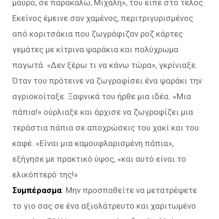
μαύρο, σε παρακαλώ, Μιχάλη», του είπε στο τέλος.
Εκείνος έμεινε σαν χαμένος, περιτριγυρισμένος
από κοριτσάκια που ζωγράφιζαν ροζ κάρτες
γεμάτες με κίτρινα ψαράκια και πολύχρωμα
παγωτά. «Δεν ξέρω τι να κάνω τώρα», γκρίνιαξε.
Όταν του πρότεινε να ζωγραφίσει ένα ψαράκι την
αγριοκοίταξε. Ξαφνικά του ήρθε μια ιδέα. «Μια
πάπια!» ούρλιαξε και άρχισε να ζωγραφίζει μια
τεράστια πάπια σε αποχρώσεις του χακί και του
καφέ. «Είναι μια καμουφλαρισμένη πάπια»,
εξήγησε με πρακτικό ύψος, «και αυτό είναι το
ελικόπτερό της!»
Συμπέρασμα
: Μην προσπαθείτε να μετατρέψετε
το γιο σας σε ένα αξιολάτρευτο και χαριτωμένο