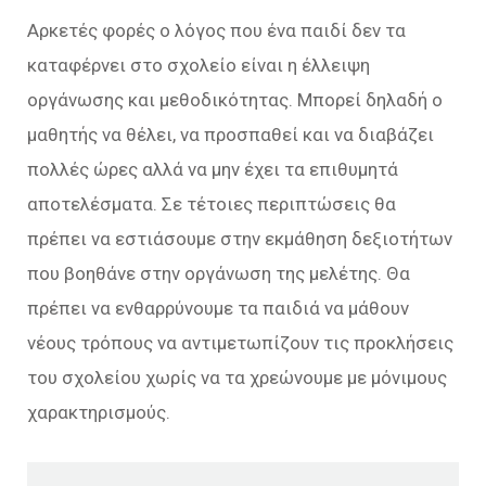
Αρκετές φορές ο λόγος που ένα παιδί δεν τα
καταφέρνει στο σχολείο είναι η έλλειψη
οργάνωσης και μεθοδικότητας. Μπορεί δηλαδή ο
μαθητής να θέλει, να προσπαθεί και να διαβάζει
πολλές ώρες αλλά να μην έχει τα επιθυμητά
αποτελέσματα. Σε τέτοιες περιπτώσεις θα
πρέπει να εστιάσουμε στην εκμάθηση δεξιοτήτων
που βοηθάνε στην οργάνωση της μελέτης. Θα
πρέπει να ενθαρρύνουμε τα παιδιά να μάθουν
νέους τρόπους να αντιμετωπίζουν τις προκλήσεις
του σχολείου χωρίς να τα χρεώνουμε με μόνιμους
χαρακτηρισμούς.