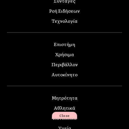
Συνταγές
Ροή Ειδήσεων
Τεχνολογία
Επιστήμη
Χρήσιμα
Περιβάλλον
Αυτοκίνητο
Μητρότητα
Αθλητικά
Close
Κατοικίδια
Υγεία