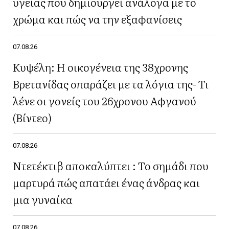
υγείας που δημιουργεί ανάλογα με το
χρώμα και πώς να την εξαφανίσεις
07.08.26
Κυψέλη: Η οικογένεια της 38χρονης
Βρετανίδας σπαράζει με τα λόγια της- Τι
λένε οι γονείς του 26χρονου Αφγανού
(Βίντεο)
07.08.26
Ντετέκτιβ αποκαλύπτει : Το σημάδι που
μαρτυρά πώς απατάει ένας άνδρας και
μια γυναίκα
07.08.26