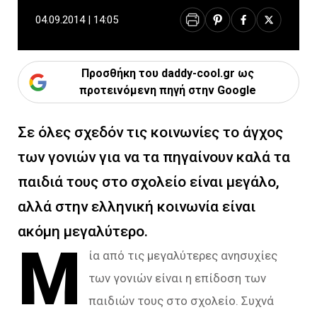
04.09.2014 | 14:05
Προσθήκη του daddy-cool.gr ως
προτεινόμενη πηγή στην Google
Σε όλες σχεδόν τις κοινωνίες το άγχος
των γονιών για να τα πηγαίνουν καλά τα
παιδιά τους στο σχολείο είναι μεγάλο,
αλλά στην ελληνική κοινωνία είναι
ακόμη μεγαλύτερο.
Μ
ία από τις μεγαλύτερες ανησυχίες
των γονιών είναι η επίδοση των
παιδιών τους στο σχολείο. Συχνά