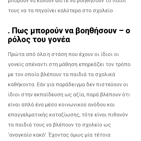
μπορούν να κάνουν ώστε να βοηθήσουν το παιδί
τους να τα πηγαίνει καλύτερα στο σχολείο
. Πως μπορούν να βοηθήσουν – ο
ρόλος του γονέα
Πρώτα από όλα η στάση που έχουν οι ίδιοι οι
γονείς απέναντι στη μάθηση επηρεάζει τον τρόπο
με τον οποίο βλέπουν τα παιδιά τα σχολικά
καθήκοντα. Εάν για παράδειγμα δεν πιστεύουν οι
ίδιοι στην εκπαίδευση ως αξία, παρά βλέπουν ότι
είναι απλά ένα μέσο κοινωνικού ανόδου και
επαγγελματικής καταξίωσης, τότε είναι πιθανόν
τα παιδιά τους να βλέπουν το σχολείο ως
‘αναγκαίο κακό’. Έχοντας όμως μία τέτοια