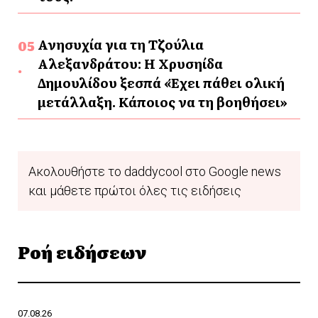
Ανησυχία για τη Τζούλια
Αλεξανδράτου: Η Χρυσηίδα
Δημουλίδου ξεσπά «Έχει πάθει ολική
μετάλλαξη. Κάποιος να τη βοηθήσει»
Ακολουθήστε το daddycool στο Google news
και μάθετε πρώτοι όλες τις ειδήσεις
Ροή ειδήσεων
07.08.26