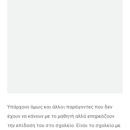
Υπάρχουν όμως και άλλοι παράγοντες που δεν
έχουν να κάνουν με το μαθητή αλλά επηρεάζουν
την επίδοση του στο σχολείο. Είναι το σχολείο με