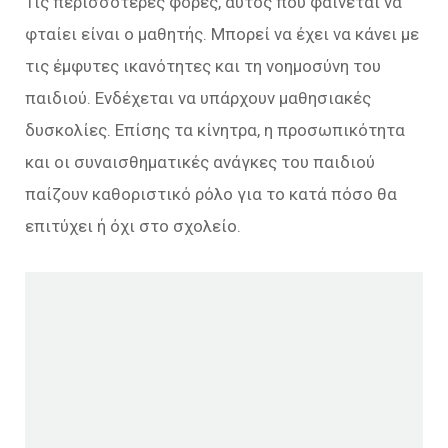
Τις περισσότερες φορές, αυτός που φαίνεται να
φταίει είναι ο μαθητής. Μπορεί να έχει να κάνει με
τις έμφυτες ικανότητες και τη νοημοσύνη του
παιδιού. Ενδέχεται να υπάρχουν μαθησιακές
δυσκολίες. Επίσης τα κίνητρα, η προσωπικότητα
και οι συναισθηματικές ανάγκες του παιδιού
παίζουν καθοριστικό ρόλο για το κατά πόσο θα
επιτύχει ή όχι στο σχολείο.