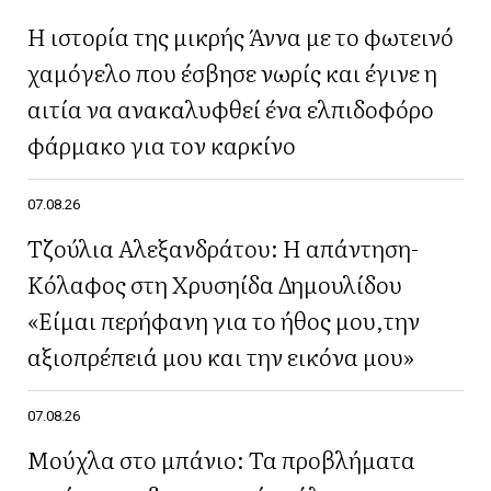
Η ιστορία της μικρής Άννα με το φωτεινό
χαμόγελο που έσβησε νωρίς και έγινε η
αιτία να ανακαλυφθεί ένα ελπιδοφόρο
φάρμακο για τον καρκίνο
07.08.26
Τζούλια Αλεξανδράτου: Η απάντηση-
Κόλαφος στη Χρυσηίδα Δημουλίδου
«Είμαι περήφανη για το ήθος μου,την
αξιοπρέπειά μου και την εικόνα μου»
07.08.26
Μούχλα στο μπάνιο: Τα προβλήματα