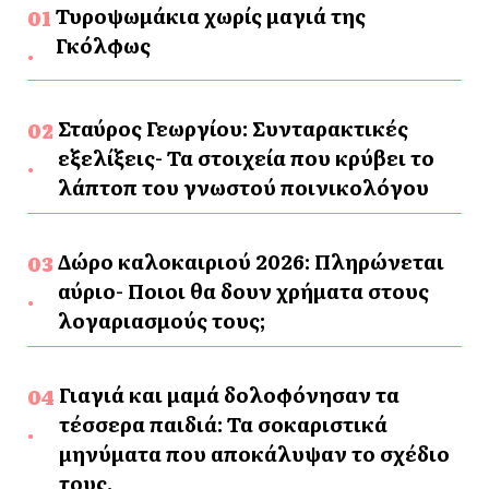
Τυροψωμάκια χωρίς μαγιά της
Γκόλφως
Σταύρος Γεωργίου: Συνταρακτικές
εξελίξεις- Τα στοιχεία που κρύβει το
λάπτοπ του γνωστού ποινικολόγου
Δώρο καλοκαιριού 2026: Πληρώνεται
αύριο- Ποιοι θα δουν χρήματα στους
λογαριασμούς τους;
Γιαγιά και μαμά δολοφόνησαν τα
τέσσερα παιδιά: Τα σοκαριστικά
μηνύματα που αποκάλυψαν το σχέδιο
τους.