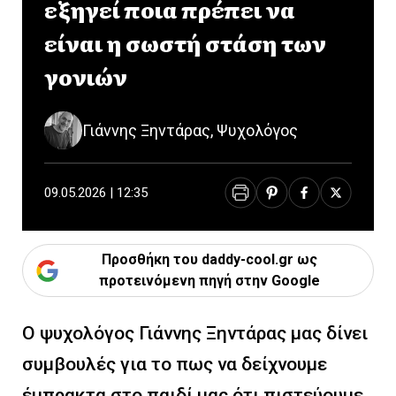
εξηγεί ποια πρέπει να
είναι η σωστή στάση των
γονιών
Γιάννης Ξηντάρας, Ψυχολόγος
09.05.2026 | 12:35
Προσθήκη του daddy-cool.gr ως
προτεινόμενη πηγή στην Google
Ο ψυχολόγος Γιάννης Ξηντάρας μας δίνει
συμβουλές για το πως να δείχνουμε
έμπρακτα στο παιδί μας ότι πιστεύουμε