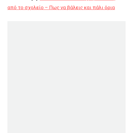
από το σχολείο – Πως να βάλεις και πάλι όρια