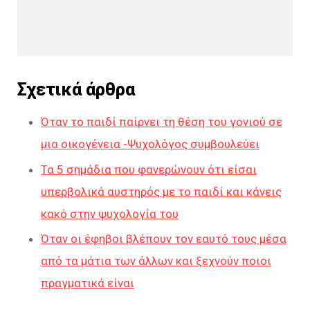
Σχετικά άρθρα
Όταν το παιδί παίρνει τη θέση του γονιού σε
μια οικογένεια -Ψυχολόγος συμβουλεύει
Τα 5 σημάδια που φανερώνουν ότι είσαι
υπερβολικά αυστηρός με το παιδί και κάνεις
κακό στην ψυχολογία του
Όταν οι έφηβοι βλέπουν τον εαυτό τους μέσα
από τα μάτια των άλλων και ξεχνούν ποιοι
πραγματικά είναι