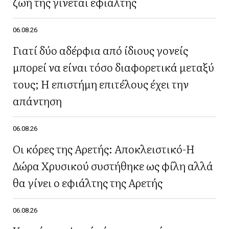
ζωή της γίνεται εφιάλτης
06.08.26
Γιατί δύο αδέρφια από ίδιους γονείς
μπορεί να είναι τόσο διαφορετικά μεταξύ
τους; Η επιστήμη επιτέλους έχει την
απάντηση
06.08.26
Οι κόρες της Αρετής: Αποκλειστικό-Η
Δώρα Χρυσικού συστήθηκε ως φίλη αλλά
θα γίνει ο εφιάλτης της Αρετής
06.08.26