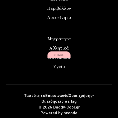
Περιβάλλον
Αυτοκίνητο
Μητρότητα
Αθλητικά
Close
Κατοικίδια
Υγεία
Ταυτότητα
Επικοινωνία
Όροι χρήσης-
Οι ειδήσεις σε tag
© 2026 Daddy-Cool.gr
Powered by
nxcode