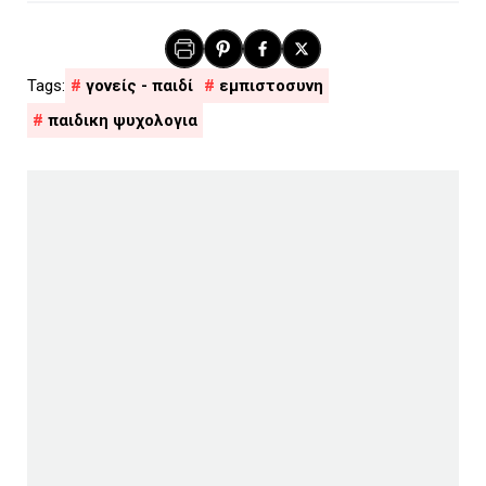
γονείς - παιδί
εμπιστοσυνη
παιδικη ψυχολογια