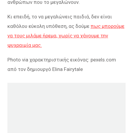
ανθρώπων που το μεγαλώνουν.
Κι επειδή, το να μεγαλώνεις παιδιά, δεν είναι
καθόλου εύκολη υπόθεση, ας δούμε
πως μπορούμε
να τους μιλάμε ήρεμα, χωρίς να χάνουμε την
ψυχραιμία μας.
Photo via χαρακτηριστικής εικόνας: pexels.com
από τον δημιουργό Elina Fairytale