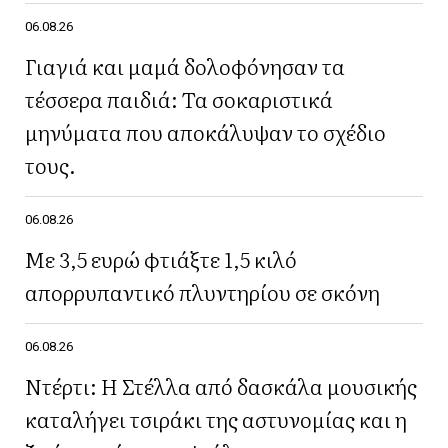
06.08.26
Γιαγιά και μαμά δολοφόνησαν τα
τέσσερα παιδιά: Τα σοκαριστικά
μηνύματα που αποκάλυψαν το σχέδιο
τους.
06.08.26
Με 3,5 ευρώ φτιάξτε 1,5 κιλό
απορρυπαντικό πλυντηρίου σε σκόνη
06.08.26
Ντέρτι: Η Στέλλα από δασκάλα μουσικής
καταλήγει τσιράκι της αστυνομίας και η