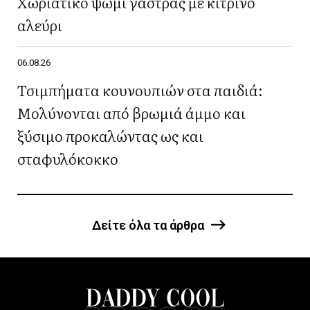
Χωριάτικο ψωμί γάστρας με κίτρινο
αλεύρι
06.08.26
Τσιμπήματα κουνουπιών στα παιδιά:
Μολύνονται από βρωμιά άμμο και
ξύσιμο προκαλώντας ως και
σταφυλόκοκκο
Δείτε όλα τα άρθρα