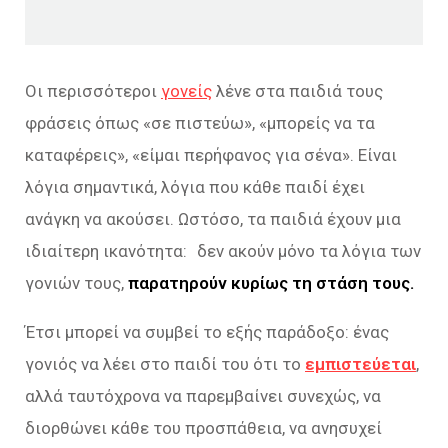
Οι περισσότεροι
γονείς
λένε στα παιδιά τους
φράσεις όπως «σε πιστεύω», «μπορείς να τα
καταφέρεις», «είμαι περήφανος για σένα». Είναι
λόγια σημαντικά, λόγια που κάθε παιδί έχει
ανάγκη να ακούσει. Ωστόσο, τα παιδιά έχουν μια
ιδιαίτερη ικανότητα: δεν ακούν μόνο τα λόγια των
γονιών τους,
παρατηρούν κυρίως τη στάση τους.
Έτσι μπορεί να συμβεί το εξής παράδοξο: ένας
γονιός να λέει στο παιδί του ότι το
εμπιστεύεται
,
αλλά ταυτόχρονα να παρεμβαίνει συνεχώς, να
διορθώνει κάθε του προσπάθεια, να ανησυχεί