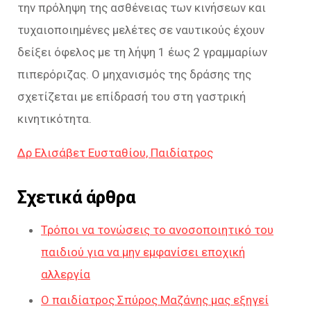
την πρόληψη της ασθένειας των κινήσεων και
τυχαιοποιημένες μελέτες σε ναυτικούς έχουν
δείξει όφελος με τη λήψη 1 έως 2 γραμμαρίων
πιπερόριζας. Ο μηχανισμός της δράσης της
σχετίζεται με επίδρασή του στη γαστρική
κινητικότητα.
Δρ Ελισάβετ Ευσταθίου, Παιδίατρος
Σχετικά άρθρα
Τρόποι να τονώσεις το ανοσοποιητικό του
παιδιού για να μην εμφανίσει εποχική
αλλεργία
Ο παιδίατρος Σπύρος Μαζάνης μας εξηγεί