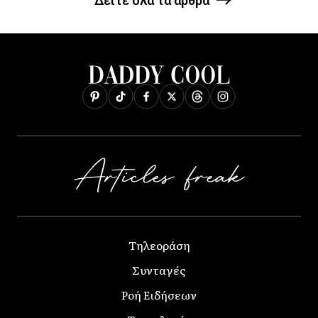
Δείτε όλα τα άρθρα
Τηλεοράση
Συνταγές
Ροή Ειδήσεων