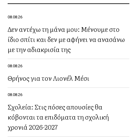
08.08.26
Δεν αντέχω τη μάνα μου: Μένουμε στο
ίδιο σπίτι και δεν με αφήνει να ανασάνω
με την αδιακρισία της
08.08.26
Θρήνος για τον Λιονέλ Μέσι
08.08.26
Σχολεία: Στις πόσες απουσίες θα
κόβονται τα επιδόματα τη σχολική
χρονιά 2026-2027