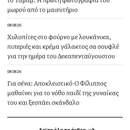
μωρού από το μαιευτήριο
08.08.26
Χυλοπίτες στο φούρνο με λουκάνικα,
πιπεριές και κρέμα γάλακτος σα σουφλέ
για την ημέρα του Δεκαπενταύγουστου
08.08.26
Για σένα: Αποκλειστικό-Ο Φίλιππος
μαθαίνει για το νόθο παιδί της γυναίκας
του και ξεσπάει σκάνδαλο