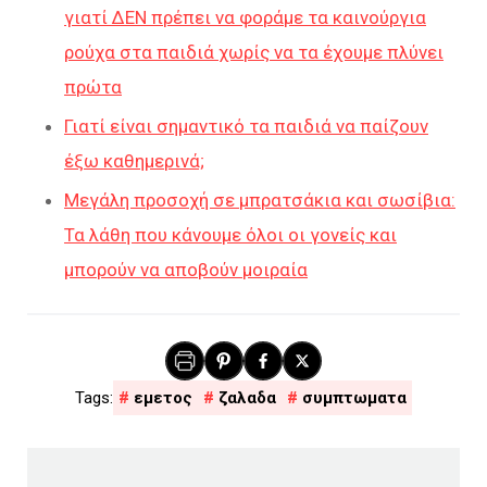
γιατί ΔΕΝ πρέπει να φοράμε τα καινούργια
ρούχα στα παιδιά χωρίς να τα έχουμε πλύνει
πρώτα
Γιατί είναι σημαντικό τα παιδιά να παίζουν
έξω καθημερινά;
Μεγάλη προσοχή σε μπρατσάκια και σωσίβια:
Τα λάθη που κάνουμε όλοι οι γονείς και
μπορούν να αποβούν μοιραία
εμετος
ζαλαδα
συμπτωματα