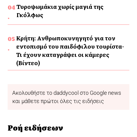
Τυροψωμάκια χωρίς μαγιά της
Γκόλφως
Κρήτη: Ανθρωποκυνηγητό για τον
εντοπισμό του παιδόφιλου τουρίστα-
Τι έχουν καταγράψει οι κάμερες
(Βίντεο)
Ακολουθήστε το daddycool στο Google news
και μάθετε πρώτοι όλες τις ειδήσεις
Ροή ειδήσεων