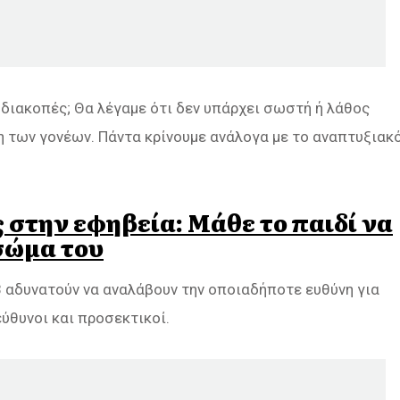
υ διακοπές; Θα λέγαμε ότι δεν υπάρχει σωστή ή λάθος
ψη των γονέων. Πάντα κρίνουμε ανάλογα με το αναπτυξιακ
στην εφηβεία: Μάθε το παιδί να
σώμα του
8 αδυνατούν να αναλάβουν την οποιαδήποτε ευθύνη για
εύθυνοι και προσεκτικοί.