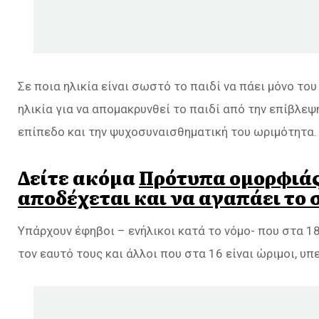
Σε ποια ηλικία είναι σωστό το παιδί να πάει μόνο το
ηλικία για να απομακρυνθεί το παιδί από την επίβλε
επίπεδο και την ψυχοσυναισθηματική του ωριμότητα.
Δείτε ακόμα
Πρότυπα ομορφιάς 
αποδέχεται και να αγαπάει το 
Υπάρχουν έφηβοι – ενήλικοι κατά το νόμο- που στα 1
τον εαυτό τους και άλλοι που στα 16 είναι ώριμοι, υπ