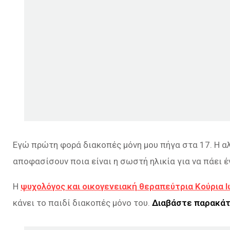
Εγώ πρώτη φορά διακοπές μόνη μου πήγα στα 17. Η αλ
αποφασίσουν ποια είναι η σωστή ηλικία για να πάει 
Η
ψυχολόγος και οικογενειακή θεραπεύτρια Κούρια 
κάνει το παιδί διακοπές μόνο του.
Διαβάστε παρακά