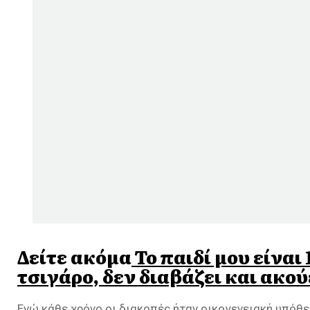
Δείτε ακόμα
Το παιδί μου είναι
τσιγάρο, δεν διαβάζει και ακούε
Ενώ κάθε χρόνο οι διακοπές ήταν οικογενειακή υπόθε