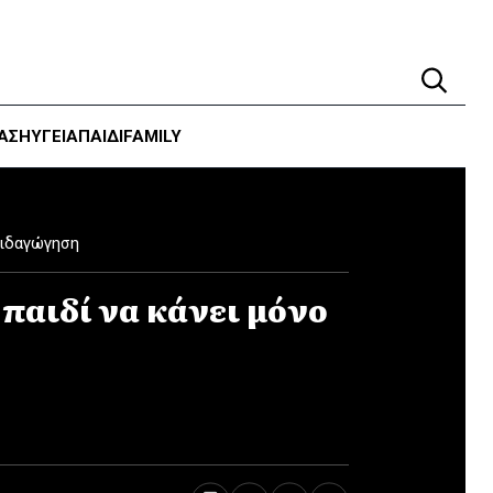
ΑΣΗ
ΥΓΕΊΑ
ΠΑΙΔΙ
FAMILY
αιδαγώγηση
 παιδί να κάνει μόνο
υ