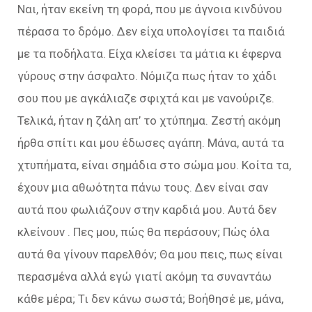
Ναι, ήταν εκείνη τη φορά, που με άγνοια κινδύνου
πέρασα το δρόμο. Δεν είχα υπολογίσει τα παιδιά
με τα ποδήλατα. Είχα κλείσει τα μάτια κι έφερνα
γύρους στην άσφαλτο. Νόμιζα πως ήταν το χάδι
σου που με αγκάλιαζε σφιχτά και με νανούριζε.
Τελικά, ήταν η ζάλη απ’ το χτύπημα. Ζεστή ακόμη
ήρθα σπίτι και μου έδωσες αγάπη. Μάνα, αυτά τα
χτυπήματα, είναι σημάδια στο σώμα μου. Κοίτα τα,
έχουν μια αθωότητα πάνω τους. Δεν είναι σαν
αυτά που φωλιάζουν στην καρδιά μου. Αυτά δεν
κλείνουν . Πες μου, πώς θα περάσουν; Πώς όλα
αυτά θα γίνουν παρελθόν; Θα μου πεις, πως είναι
περασμένα αλλά εγώ γιατί ακόμη τα συναντάω
κάθε μέρα; Τι δεν κάνω σωστά; Βοήθησέ με, μάνα,