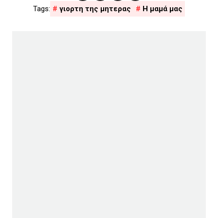
γιορτη της μητερας
Η μαμά μας