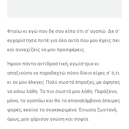
Φταίω κι εγώ που δε σου είπα ότι σ’ αγαπώ. Δε σ’
ευχαρίστησα ποτέ για όλα αυτά που μου έχεις πει
και συνεχίζεις να μου προσφέρεις.
Ήμουν πάντα αντιδραστική, εγωίστρια κι
απαξιούσα να παραδεχτώ πόσο δίκιο είχες σ’ ό,τι
κι αν μου έλεγες. Πολύ σωστά έπραξες, με άφησες
να κάνω λάθη. Τα πιο σωστά μου λάθη. Παράξενο,
μάνα, τα αγαπάω και θα τα επαναλάμβανα άπειρες
φορές, εκείνα τα συγκεκριμένα. Ένιωσα ζωντανή,
όμως, μου χάρισαν γνώση και σοφία.