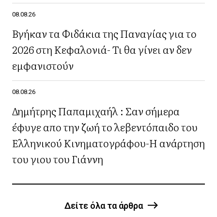
08.08.26
Βγήκαν τα Φιδάκια της Παναγίας για το
2026 στη Κεφαλονιά- Τι θα γίνει αν δεν
εμφανιστούν
08.08.26
Δημήτρης Παπαμιχαήλ : Σαν σήμερα
έφυγε απο την ζωή το λεβεντόπαιδο του
Ελληνικού Κινηματογράφου-Η ανάρτηση
του γιου του Γιάννη
Δείτε όλα τα άρθρα