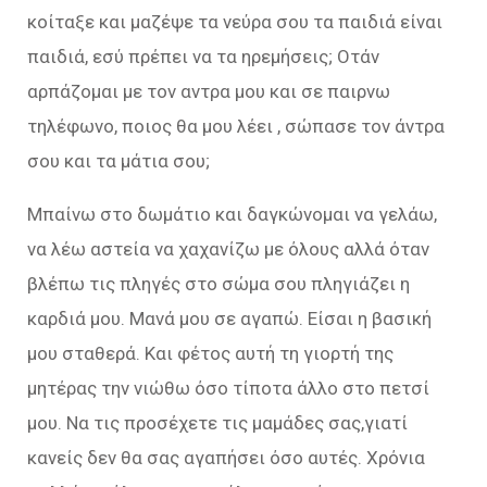
κοίταξε και μαζέψε τα νεύρα σου τα παιδιά είναι
παιδιά, εσύ πρέπει να τα ηρεμήσεις; Οτάν
αρπάζομαι με τον αντρα μου και σε παιρνω
τηλέφωνο, ποιος θα μου λέει , σώπασε τον άντρα
σου και τα μάτια σου;
Μπαίνω στο δωμάτιο και δαγκώνομαι να γελάω,
να λέω αστεία να χαχανίζω με όλους αλλά όταν
βλέπω τις πληγές στο σώμα σου πληγιάζει η
καρδιά μου. Μανά μου σε αγαπώ. Είσαι η βασική
μου σταθερά. Και φέτος αυτή τη γιορτή της
μητέρας την νιώθω όσο τίποτα άλλο στο πετσί
μου. Να τις προσέχετε τις μαμάδες σας,γιατί
κανείς δεν θα σας αγαπήσει όσο αυτές. Χρόνια