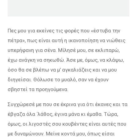
Πες μου για εκείνες τις φορές που «έστυβα την
πέτρα», πως είναι αυτή η ικανοποίηση να νιώθεις
υπερήφανη για σένα. Μίλησέ μου, σε εκλιπαρώ,
έχω ανάγκη να σηκωθώ. Άσε με, όμως, να κλάψω,
όσο θα σε βλέπω να μ’ αγκαλιάζεις και να μου
διηγείσαι. Θόλωσε το μυαλό, σαν να έχουν
σβηστεί τα προηγούμενα.
Συγχώρεσέ με που σε έκρινα για ότι έκανες και τα
έβγαζα όλα ΄λάθος, έγινα μάνα κι έμαθα. Τώρα,
όμως, οι λιγοστές σου κουβέντες είναι αυτές που
με δυναμώνουν. Μείνε κοντά μου, όπως είσαι