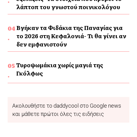
λάπτοπ του γνωστού ποινικολόγου
Βγήκαν τα Φιδάκια της Παναγίας για
το 2026 στη Κεφαλονιά- Τι θα γίνει αν
δεν εμφανιστούν
Τυροψωμάκια χωρίς μαγιά της
Γκόλφως
Ακολουθήστε το daddycool στο Google news
και μάθετε πρώτοι όλες τις ειδήσεις