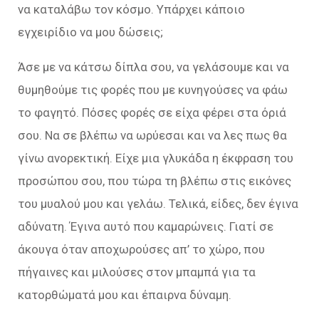
να καταλάβω τον κόσμο. Υπάρχει κάποιο
εγχειρίδιο να μου δώσεις;
Άσε με να κάτσω δίπλα σου, να γελάσουμε και να
θυμηθούμε τις φορές που με κυνηγούσες να φάω
το φαγητό. Πόσες φορές σε είχα φέρει στα όριά
σου. Να σε βλέπω να ωρύεσαι και να λες πως θα
γίνω ανορεκτική. Είχε μια γλυκάδα η έκφραση του
προσώπου σου, που τώρα τη βλέπω στις εικόνες
του μυαλού μου και γελάω. Τελικά, είδες, δεν έγινα
αδύνατη. Έγινα αυτό που καμαρώνεις. Γιατί σε
άκουγα όταν αποχωρούσες απ’ το χώρο, που
πήγαινες και μιλούσες στον μπαμπά για τα
κατορθώματά μου και έπαιρνα δύναμη.