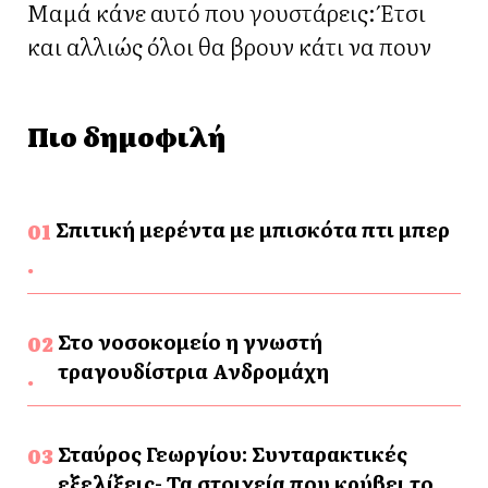
Μαμά κάνε αυτό που γουστάρεις: Έτσι
και αλλιώς όλοι θα βρουν κάτι να πουν
Πιο δημοφιλή
Σπιτική μερέντα με μπισκότα πτι μπερ
Στο νοσοκομείο η γνωστή
τραγουδίστρια Ανδρομάχη
Σταύρος Γεωργίου: Συνταρακτικές
εξελίξεις- Τα στοιχεία που κρύβει το