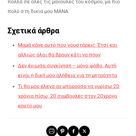
πολλά σε όλες τις μανούλες του κόσμου, μα πιο
πολύ στη δικια μου ΜΑΝΑ.
Σχετικά άρθρα
Μαμά κάνε αυτό που γουστάρεις: Έτσι και
αλλιώς όλοι θα βρουν κάτι να πουν
Δεν ένιωσα συγκίνηση – μόνο φόβο. Αυτή
είναι η δική μου αλήθεια για τη μητρότητα
Τι θα μου έλεγα αν μπορούσα να γυρίσω 20
χρόνια πίσω: 20 συμβουλές στον 20χρονο
εαυτό μου