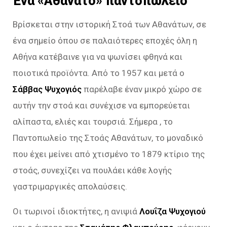
Ένα «Αθάνατο» παντοπωλείο
Βρίσκεται στην ιστορική Στοά των Αθανάτων, σε
ένα σημείο όπου σε παλαιότερες εποχές όλη η
Αθήνα κατέβαινε για να ψωνίσει φθηνά και
ποιοτικά προϊόντα. Από το 1957 και μετά ο
Σάββας Ψυχογιός
παρέλαβε έναν μικρό χώρο σε
αυτήν την στοά και συνέχισε να εμπορεύεται
αλίπαστα, ελιές και τουρσιά. Σήμερα , το
Παντοπωλείο της Στοάς Αθανάτων, το μοναδικό
που έχει μείνει από χτισμένο το 1879 κτίριο της
στοάς, συνεχίζει να πουλάει κάθε λογής
γαστριμαργικές απολαύσεις.
Οι τωρινοί ιδιοκτήτες, η ανιψιά
Λουΐζα Ψυχογιού