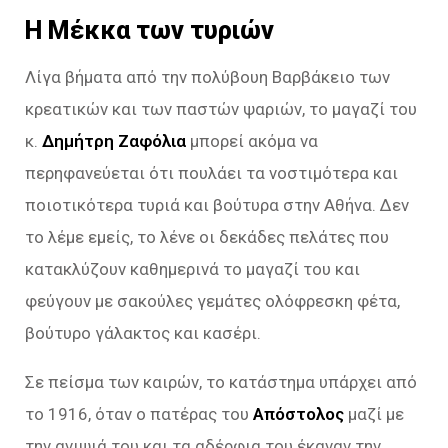
Η Μέκκα των τυριών
Λίγα βήματα από την πολύβουη Βαρβάκειο των
κρεατικών και των παστών ψαριών, το μαγαζί του
κ.
Δημήτρη Ζαφόλια
μπορεί ακόμα να
περηφανεύεται ότι πουλάει τα νοστιμότερα και
ποιοτικότερα τυριά και βούτυρα στην Αθήνα. Δεν
το λέμε εμείς, το λένε οι δεκάδες πελάτες που
κατακλύζουν καθημερινά το μαγαζί του και
φεύγουν με σακούλες γεμάτες ολόφρεσκη φέτα,
βούτυρο γάλακτος και κασέρι.
Σε πείσμα των καιρών, το κατάστημα υπάρχει από
το 1916, όταν ο πατέρας του
Απόστολος
μαζί με
την ανιψιά του και τα αδέρφια του έκαναν την