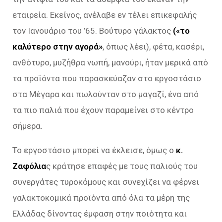
εταιρεία. Εκείνος, ανέλαβε εν τέλει επικεφαλής
τον Ιανουάριο του ’65. Βούτυρο γάλακτος
(«το
καλύτερο στην αγορά»
, όπως λέει), φέτα, κασέρι,
ανθότυρο, μυζήθρα νωπή, μανούρι, ήταν μερικά από
τα προϊόντα που παρασκεύαζαν στο εργοστάσιο
στα Μέγαρα και πωλούνταν στο μαγαζί, ένα από
τα πιο παλιά που έχουν παραμείνει στο κέντρο
σήμερα.
Το εργοστάσιο μπορεί να έκλεισε, όμως ο
κ.
Ζαφόλια
ς κράτησε επαφές με τους παλιούς του
συνεργάτες τυροκόμους και συνεχίζει να φέρνει
γαλακτοκομικά προϊόντα από όλα τα μέρη της
Ελλάδας δίνοντας έμφαση στην ποιότητα και