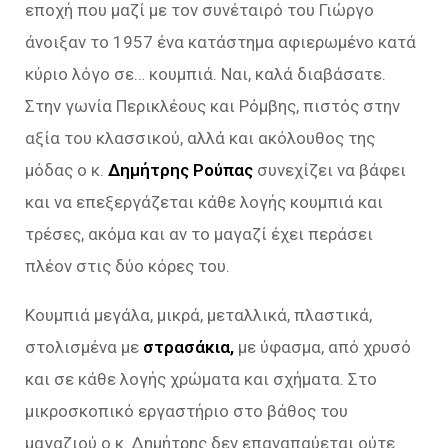
εποχή που μαζί με τον συνέταιρό του Γιώργο
άνοιξαν το 1957 ένα κατάστημα αφιερωμένο κατά
κύριο λόγο σε… κουμπιά. Ναι, καλά διαβάσατε.
Στην γωνία Περικλέους και Ρόμβης, πιστός στην
αξία του κλασσικού, αλλά και ακόλουθος της
μόδας ο κ.
Δημήτρης Ρούπας
συνεχίζει να βάφει
και να επεξεργάζεται κάθε λογής κουμπιά και
τρέσες, ακόμα και αν το μαγαζί έχει περάσει
πλέον στις δύο κόρες του.
Κουμπιά μεγάλα, μικρά, μεταλλικά, πλαστικά,
στολισμένα με
στρασάκια,
με ύφασμα, από χρυσό
και σε κάθε λογής χρώματα και σχήματα. Στο
μικροσκοπικό εργαστήριο στο βάθος του
μαγαζιού ο κ. Δημήτρης δεν επαναπαύεται ούτε