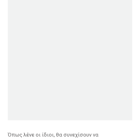
Όπως λένε οι ίδιοι, θα συνεχίσουν να