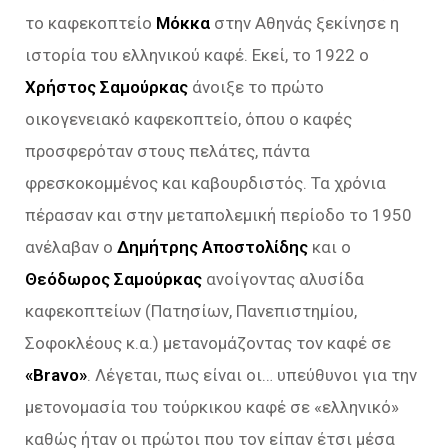
το καφεκοπτείο
Μόκκα
στην Αθηνάς ξεκίνησε η
ιστορία του ελληνικού καφέ. Εκεί, το 1922 ο
Χρήστος Σαμούρκας
άνοιξε το πρώτο
οικογενειακό καφεκοπτείο, όπου ο καφές
προσφερόταν στους πελάτες, πάντα
φρεσκοκομμένος και καβουρδιστός. Τα χρόνια
πέρασαν και στην μεταπολεμική περίοδο το 1950
ανέλαβαν ο
Δημήτρης Αποστολίδης
και ο
Θεόδωρος Σαμούρκας
ανοίγοντας αλυσίδα
καφεκοπτείων (Πατησίων, Πανεπιστημίου,
Σοφοκλέους κ.α.) μετανομάζοντας τον καφέ σε
«Bravo»
. Λέγεται, πως είναι οι… υπεύθυνοι για την
μετονομασία του τούρκικου καφέ σε «ελληνικό»
καθώς ήταν οι πρώτοι που τον είπαν έτσι μέσα