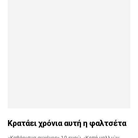
Κρατάει χρόνια αυτή η φαλτσέτα
«Καθάρισμα αυχένος» 10 ευρώ, «Κοπή μαλλιών