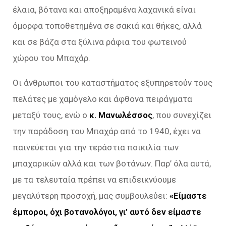
έλαια, βότανα και αποξηραμένα λαχανικά είναι
όμορφα τοποθετημένα σε σακιά και θήκες, αλλά
και σε βάζα στα ξύλινα ράφια του φωτεινού
χώρου του Μπαχάρ.
Οι άνθρωποι του καταστήματος εξυπηρετούν τους
πελάτες με χαμόγελο και άφθονα πειράγματα
μεταξύ τους, ενώ ο
κ. Μανωλέσσος
, που συνεχίζει
την παράδοση του Μπαχάρ από το 1940, έχει να
παινεύεται για την τεράστια ποικιλία των
μπαχαρικών αλλά και των βοτάνων. Παρ’ όλα αυτά,
με τα τελευταία πρέπει να επιδεικνύουμε
μεγαλύτερη προσοχή, μας συμβουλεύει:
«Είμαστε
έμποροι, όχι βοτανολόγοι, γι’ αυτό δεν είμαστε