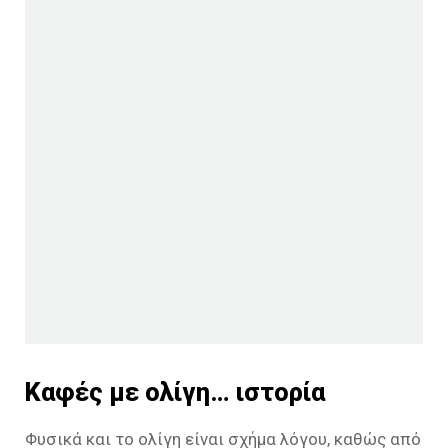
Καφές με ολίγη… ιστορία
Φυσικά και το ολίγη είναι σχήμα λόγου, καθώς από