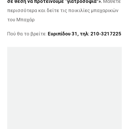
σε θέση να προτείνουμε “γιατροσόφια”».
Μάθετε
περισσότερα και δείτε τις ποικιλίες μπαχαρικών
του Μπαχάρ
Πού θα το βρείτε:
Ευριπίδου 31, τηλ: 210-3217225