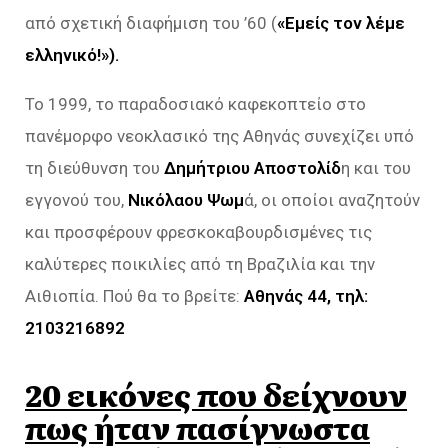
από σχετική διαφήμιση του ’60 (
«Εμείς τον λέμε
ελληνικό!»).
Το 1999, το παραδοσιακό καφεκοπτείο στο
πανέμορφο νεοκλασικό της Αθηνάς συνεχίζει υπό
τη διεύθυνση του
Δημήτριου Αποστολίδ
η και του
εγγονού του,
Νικόλαου Ψωμ
ά, οι οποίοι αναζητούν
και προσφέρουν φρεσκοκαβουρδισμένες τις
καλύτερες ποικιλίες από τη Βραζιλία και την
Αιθιοπία. Πού θα το βρείτε:
Αθηνάς 44, τηλ:
2103216892
20 εικόνες που δείχνουν
πως ήταν πασίγνωστα