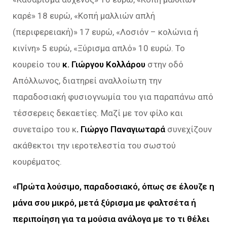
καρέ» 18 ευρώ, «Κοπή μαλλιών απλή
(περιφερειακή)» 17 ευρώ, «Λοσιόν – κολώνια ή
κινίνη» 5 ευρώ, «Ξύρισμα απλό» 10 ευρώ. Το
κουρείο του
κ. Γιώργου Κολλάρου
στην οδό
Απόλλωνος, διατηρεί αναλλοίωτη την
παραδοσιακή φυσιογνωμία του για παραπάνω από
τέσσερεις δεκαετίες. Μαζί με τον φίλο και
συνεταίρο του κ
. Γιώργο Παναγιωταρά
συνεχίζουν
ακάθεκτοι την ιεροτελεστία του σωστού
κουρέματος.
«Πρώτα λούσιμο, παραδοσιακό, όπως σε έλουζε η
μάνα σου μικρό, μετά ξύρισμα με φαλτσέτα ή
περιποίηση για τα μούσια ανάλογα με το τι θέλει