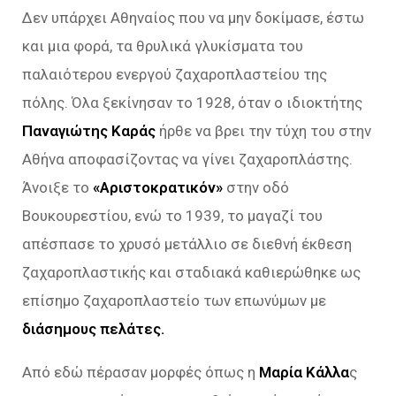
Δεν υπάρχει Αθηναίος που να μην δοκίμασε, έστω
και μια φορά, τα θρυλικά γλυκίσματα του
παλαιότερου ενεργού ζαχαροπλαστείου της
πόλης. Όλα ξεκίνησαν το 1928, όταν ο ιδιοκτήτης
Παναγιώτης Καράς
ήρθε να βρει την τύχη του στην
Αθήνα αποφασίζοντας να γίνει ζαχαροπλάστης.
Άνοιξε το
«Αριστοκρατικόν»
στην οδό
Βουκουρεστίου, ενώ το 1939, το μαγαζί του
απέσπασε το χρυσό μετάλλιο σε διεθνή έκθεση
ζαχαροπλαστικής και σταδιακά καθιερώθηκε ως
επίσημο ζαχαροπλαστείο των επωνύμων με
διάσημους πελάτες.
Από εδώ πέρασαν μορφές όπως η
Μαρία Κάλλα
ς