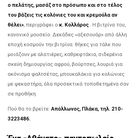
ο πελάτης, μασάζ στο πρόσωπο και στο τέλος
του βάζεις τις κολόνιες του και κρεμούλα αν
θέλει»
, περιγράφει ο
κ. Κολλάρος
. Η βιτρίνα του,
κανονικό μουσείο. Δεκάδες «αξεσουάρ» από άλλη
εποχή κοσμούν την βιτρίνα: θήκες για τάλκ που
μοιάζουν με αλατιέρες, καθρεφτάκια, σιδερένια
σκεύη δημιουργίας αφρού, βούρτσες, λουριά για
ακόνισμα φαλτσέτας, μπουκαλάκια για κολώνιες
με ψεκαστήρα, όλα προσεκτικά τοποθετημένα σαν
σε προθήκη.
Πού θα το βρείτε:
Aπόλλωνος, Πλάκα, τηλ. 210-
3223486.