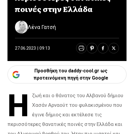
ποινές στην Ελλάδα
Λένα Γατσή
27.06.2023 | 09:13
Προσθήκη του daddy-cool.gr ως
προτεινόμενη πηγή στην Google
Η
ζωή και ο θάνατος του Αλβανού δήμιου
Χασάν Αρναούτ του φυλακισμένου που
έγινε δήμιος και εκτέλεσε τις
περισσότερες θανατικές ποινές στην Ελλάδα και
του Αλγερινού βοηθού του. Ήταν πιο μισητοί και