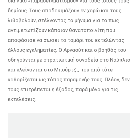
σκηνικό «παραδειγματισμού» για τους ίδιους τους
δημίους. Τους αποδοκιμάζουν εν χορώ και τους
λιθοβολούν, στέλνοντας το μήνυμα για το πώς
αντιμετωπίζουν κάποιον θανατοποινίτη που
αποφάσισε να σώσει το τομάρι του εκτελώντας
άλλους εγκληματίες. Ο Αρναούτ και ο βοηθός του
οδηγούνται με στρατιωτική συνοδεία στο Ναύπλιο
και κλείνονται στο Μπούρτζι, που από τότε
καθορίζεται ως τόπος παραμονής τους. Πλέον, δεν
τους επιτρέπεται η έξοδος, παρά μόνο για τις
εκτελέσεις.