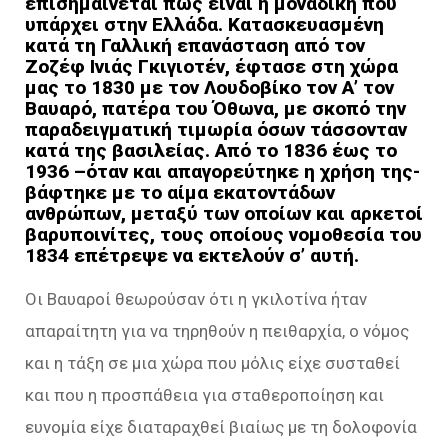
επισημαίνεται πως είναι η μοναδική που
υπάρχει στην Ελλάδα. Κατασκευασμένη
κατά τη Γαλλική επανάσταση από τον
Ζοζέφ Ινιάς Γκιγιοτέν, έφτασε στη χώρα
μας το 1830 με τον Λουδοβίκο τον Α’ τον
Βαυαρό, πατέρα του Όθωνα, με σκοπό την
παραδειγματική τιμωρία όσων τάσσονταν
κατά της βασιλείας. Από το 1836 έως το
1936 –όταν και απαγορεύτηκε η χρήση της-
βάφτηκε με το αίμα εκατοντάδων
ανθρώπων, μεταξύ των οποίων και αρκετοί
βαρυποινίτες, τους οποίους νομοθεσία του
1834 επέτρεψε να εκτελούν σ’ αυτή.
Οι Βαυαροί θεωρούσαν ότι η γκιλοτίνα ήταν
απαραίτητη για να τηρηθούν η πειθαρχία, ο νόμος
και η τάξη σε μια χώρα που μόλις είχε συσταθεί
και που η προσπάθεια για σταθεροποίηση και
ευνομία είχε διαταραχθεί βιαίως με τη δολοφονία