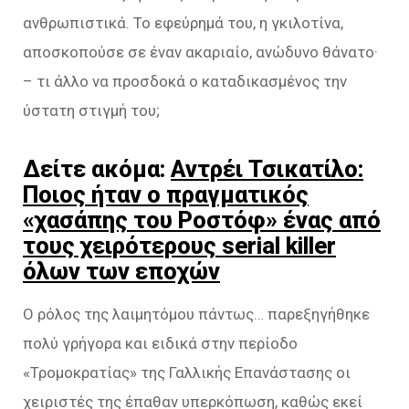
ανθρωπιστικά. Το εφεύρημά του, η γκιλοτίνα,
αποσκοπούσε σε έναν ακαριαίο, ανώδυνο θάνατο·
– τι άλλο να προσδοκά ο καταδικασμένος την
ύστατη στιγμή του;
Δείτε ακόμα:
Αντρέι Τσικατίλο:
Ποιος ήταν ο πραγματικός
«χασάπης του Ροστόφ» ένας από
τους χειρότερους serial killer
όλων των εποχών
Ο ρόλος της λαιμητόμου πάντως… παρεξηγήθηκε
πολύ γρήγορα και ειδικά στην περίοδο
«Τρομοκρατίας» της Γαλλικής Επανάστασης οι
χειριστές της έπαθαν υπερκόπωση, καθώς εκεί