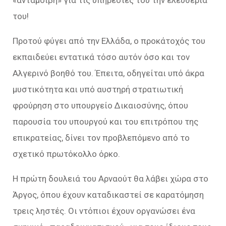
«ανταμοιβή» για τις υπηρεσίες του την ελευθερία
του!
Προτού φύγει από την Ελλάδα, ο προκάτοχός του
εκπαιδεύει εντατικά τόσο αυτόν όσο και τον
Αλγερινό βοηθό του. Έπειτα, οδηγείται υπό άκρα
μυστικότητα και υπό αυστηρή στρατιωτική
φρούρηση στο υπουργείο Δικαιοσύνης, όπου
παρουσία του υπουργού και του επιτρόπου της
επικρατείας, δίνει τον προβλεπόμενο από το
σχετικό πρωτόκολλο όρκο.
Η πρώτη δουλειά του Αρναούτ θα λάβει χώρα στο
Άργος, όπου έχουν καταδικαστεί σε καρατόμηση
τρεις ληστές. Οι ντόπιοι έχουν οργανώσει ένα