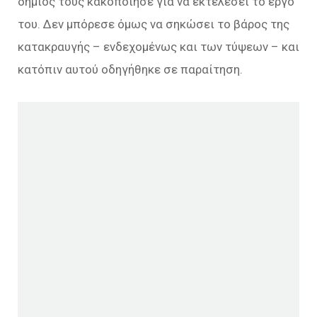
δήμιος τους κακοποίησε για να εκτελέσει το έργο
του. Δεν μπόρεσε όμως να σηκώσει το βάρος της
κατακραυγής – ενδεχομένως και των τύψεων – και
κατόπιν αυτού οδηγήθηκε σε παραίτηση.