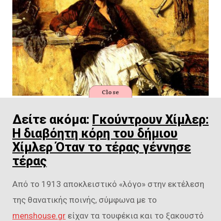
Close
Δείτε ακόμα:
Γκούντρουν Χίμλερ:
Η διαβόητη κόρη του δήμιου
Χίμλερ Όταν το τέρας γέννησε
τέρας
Από το 1913 αποκλειστικό «λόγο» στην εκτέλεση
της θανατικής ποινής, σύμφωνα με το
menshouse.gr
είχαν τα τουφέκια και το ξακουστό