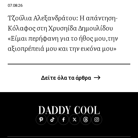
07.08.26
Τζούλια Αλεξανδράτου: Η απάντηση-
Κόλαφος στη Χρυσηίδα Δημουλίδου
«Είμαι περήφανη για το ήθος μου,την
αξιοπρέπειά μου και την εικόνα μου»
Δείτε όλα τα άρθρα