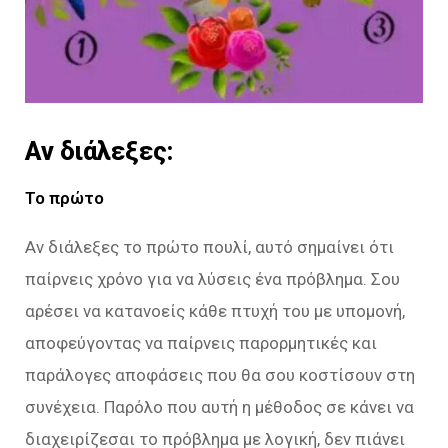
Αν διάλεξες:
Το πρώτο
Αν διάλεξες το πρώτο πουλί, αυτό σημαίνει ότι
παίρνεις χρόνο για να λύσεις ένα πρόβλημα. Σου
αρέσει να κατανοείς κάθε πτυχή του με υπομονή,
αποφεύγοντας να παίρνεις παρορμητικές και
παράλογες αποφάσεις που θα σου κοστίσουν στη
συνέχεια. Παρόλο που αυτή η μέθοδος σε κάνει να
διαχειρίζεσαι το πρόβλημα με λογική, δεν πιάνει