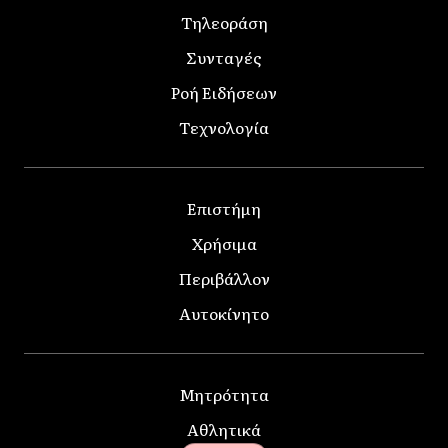
Τηλεοράση
Συνταγές
Ροή Ειδήσεων
Τεχνολογία
Επιστήμη
Χρήσιμα
Περιβάλλον
Αυτοκίνητο
Μητρότητα
Αθλητικά