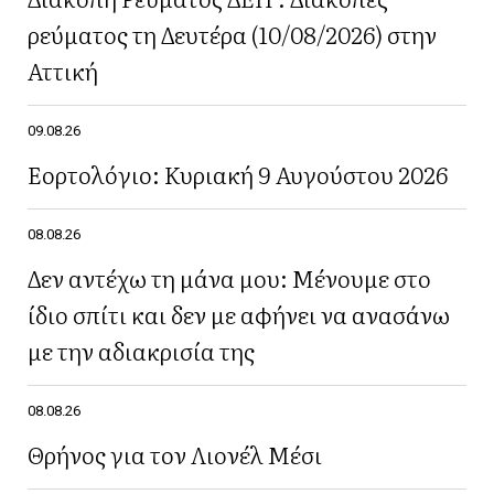
ρεύματος τη Δευτέρα (10/08/2026) στην
Αττική
09.08.26
Εορτολόγιο: Κυριακή 9 Αυγούστου 2026
08.08.26
Δεν αντέχω τη μάνα μου: Μένουμε στο
ίδιο σπίτι και δεν με αφήνει να ανασάνω
με την αδιακρισία της
08.08.26
Θρήνος για τον Λιονέλ Μέσι