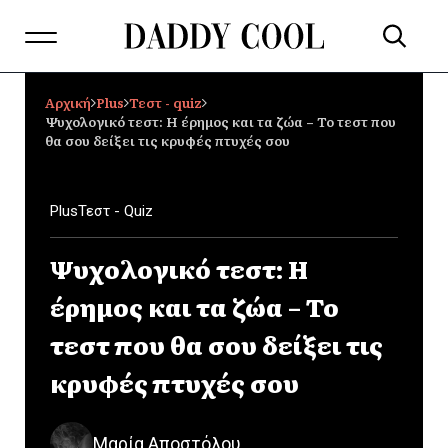
Αρχική
Plus
Τεστ - quiz
Ψυχολογικό τεστ: Η έρημος και τα ζώα – Το τεστ που
θα σου δείξει τις κρυφές πτυχές σου
Plus
Τεστ - Quiz
Ψυχολογικό τεστ: Η
έρημος και τα ζώα – Το
τεστ που θα σου δείξει τις
κρυφές πτυχές σου
Μαρία Αποστόλου