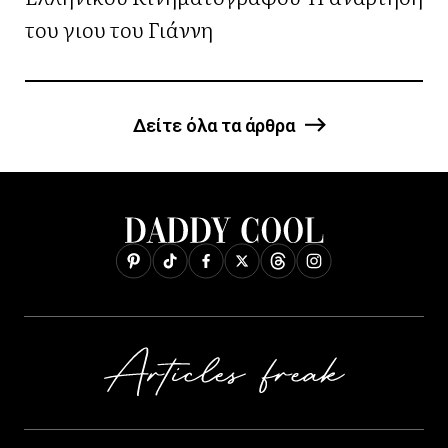
του γιου του Γιάννη
Δείτε όλα τα άρθρα