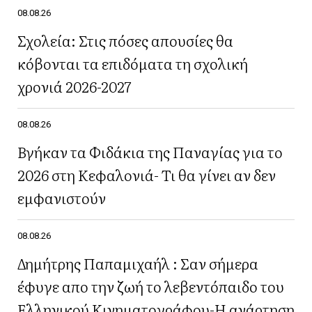
08.08.26
Σχολεία: Στις πόσες απουσίες θα
κόβονται τα επιδόματα τη σχολική
χρονιά 2026-2027
08.08.26
Βγήκαν τα Φιδάκια της Παναγίας για το
2026 στη Κεφαλονιά- Τι θα γίνει αν δεν
εμφανιστούν
08.08.26
Δημήτρης Παπαμιχαήλ : Σαν σήμερα
έφυγε απο την ζωή το λεβεντόπαιδο του
Ελληνικού Κινηματογράφου-Η ανάρτηση