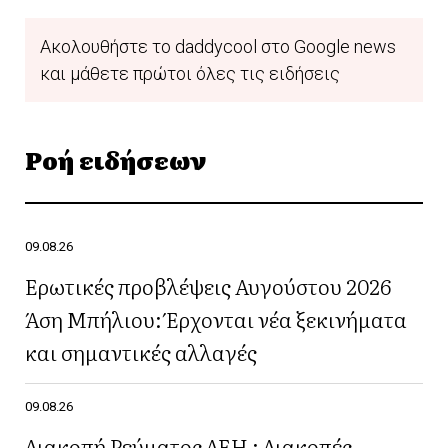
Ακολουθήστε το daddycool στο Google news
και μάθετε πρώτοι όλες τις ειδήσεις
Ροή ειδήσεων
09.08.26
Ερωτικές προβλέψεις Αυγούστου 2026
Άση Μπήλιου: Έρχονται νέα ξεκινήματα
και σημαντικές αλλαγές
09.08.26
Διακοπή Ρεύματος ΔΕΗ : Διακοπές