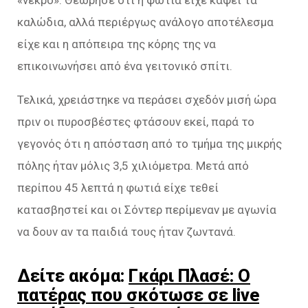
«νεκρό». Θεώρησε ότι η φωτιά είχε κάψει τα
καλώδια, αλλά περιέργως ανάλογο αποτέλεσμα
είχε και η απόπειρα της κόρης της να
επικοινωνήσει από ένα γειτονικό σπίτι.
Τελικά, χρειάστηκε να περάσει σχεδόν μισή ώρα
πριν οι πυροσβέστες φτάσουν εκεί, παρά το
γεγονός ότι η απόσταση από το τμήμα της μικρής
πόλης ήταν μόλις 3,5 χιλιόμετρα. Μετά από
περίπου 45 λεπτά η φωτιά είχε τεθεί
κατασβηστεί και οι Σόντερ περίμεναν με αγωνία
να δουν αν τα παιδιά τους ήταν ζωντανά.
Δείτε ακόμα:
Γκάρι Πλασέ: Ο
πατέρας που σκότωσε σε live