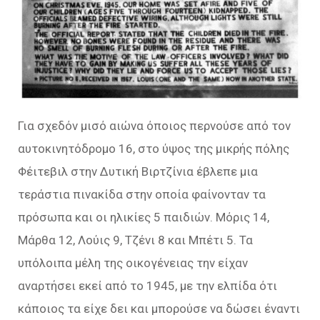
Για σχεδόν μισό αιώνα όποιος περνούσε από τον
αυτοκινητόδρομο 16, στο ύψος της μικρής πόλης
Φέιτεβιλ στην Δυτική Βιρτζίνια έβλεπε μια
τεράστια πινακίδα στην οποία φαίνονταν τα
πρόσωπα και οι ηλικίες 5 παιδιών. Μόρις 14,
Μάρθα 12, Λούις 9, Τζένι 8 και Μπέτι 5. Τα
υπόλοιπα μέλη της οικογένειας την είχαν
αναρτήσει εκεί από το 1945, με την ελπίδα ότι
κάποιος τα είχε δει και μπορούσε να δώσει έναντι