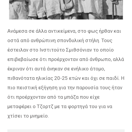
Ανάμεσα σε άλλα αντικείμενα, στο φως ήρθαν και
οστά από ανθρώπινη σπονδυλική στήλη. Τους
έστειλαν στο Ινστιτούτο Σμιθσόνιαν το οποίο
επιβεβαίωσε ότι προέρχονταν από άνθρωπο, αλλά
έκριναν ότι αυτά άνηκαν σε ενήλικο άτομο,
πιθανότατα ηλικίας 20-25 ετών και όχι σε παιδί. Η
πιο πειστική εξήγηση για την παρουσία τους ήταν
ότι προέρχονταν από τα μπάζα που είχε
μεταφέρει ο Τζορτζ με τα φορτηγά του για να
χτίσει το μνημείο.