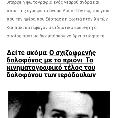
υπήρχε η φωτογραφία ενός νεαρού άνδρα και
πίσω της έγραφε το όνομα Λούις Σόντερ, του γιου
που την ημέρα που ξέσπασε η φωτιά ήταν 9 ετών.
Και πάλι κατέφυγαν σε ιδιωτικό ερευνητή ο
οποίος πάντως δεν μπόρεσε να βρει οτιδήποτε.
Δείτε ακόμα:
Ο σχιζοφρενής
δολοφόνος με το πριόνι Το
κινηματογραφικό τέλος του
δολοφόνου των ιερόδουλων