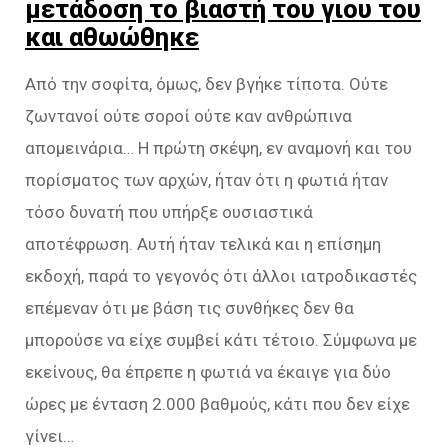
μετάδοση το βιαστή του γιου του
και αθωώθηκε
Από την σοφίτα, όμως, δεν βγήκε τίποτα. Ούτε
ζωντανοί ούτε σοροί ούτε καν ανθρώπινα
απομεινάρια… Η πρώτη σκέψη, εν αναμονή και του
πορίσματος των αρχών, ήταν ότι η φωτιά ήταν
τόσο δυνατή που υπήρξε ουσιαστικά
αποτέφρωση. Αυτή ήταν τελικά και η επίσημη
εκδοχή, παρά το γεγονός ότι άλλοι ιατροδικαστές
επέμεναν ότι με βάση τις συνθήκες δεν θα
μπορούσε να είχε συμβεί κάτι τέτοιο. Σύμφωνα με
εκείνους, θα έπρεπε η φωτιά να έκαιγε για δύο
ώρες με ένταση 2.000 βαθμούς, κάτι που δεν είχε
γίνει…