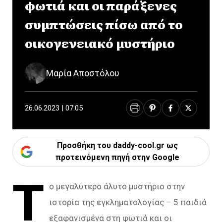
φωτιά και οι παράξενες
συμπτώσεις πίσω από το
οικογενειακό μυστήριο
Μαρία Αποστόλου
26.06.2023 | 07:05
Προσθήκη του daddy-cool.gr ως
προτεινόμενη πηγή στην Google
Τ
ο μεγαλύτερο άλυτο μυστήριο στην
ιστορία της εγκληματολογίας – 5 παιδιά
εξαφανισμένα στη φωτιά και οι